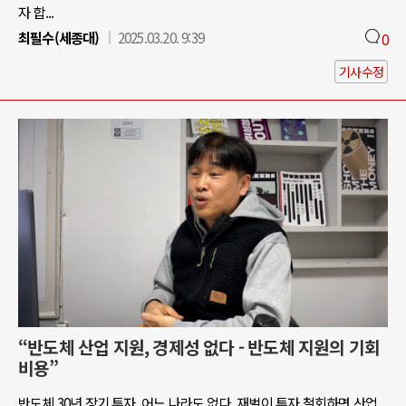
자 합...
최필수(세종대)
2025.03.20. 9:39
0
기사수정
“반도체 산업 지원, 경제성 없다 - 반도체 지원의 기회
비용”
반도체 30년 장기 투자, 어느 나라도 없다. 재벌이 투자 철회하면 산업