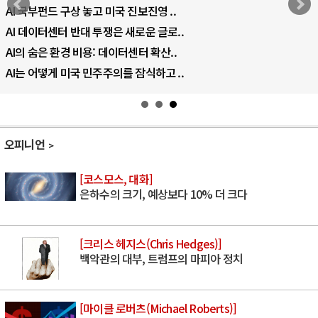
AI 국부펀드 구상 놓고 미국 진보진영 ..
AI 데이터센터 반대 투쟁은 새로운 글로..
AI의 숨은 환경 비용: 데이터센터 확산..
AI는 어떻게 미국 민주주의를 잠식하고 ..
오피니언
[코스모스, 대화]
은하수의 크기, 예상보다 10% 더 크다
[크리스 헤지스(Chris Hedges)]
백악관의 대부, 트럼프의 마피아 정치
[마이클 로버츠(Michael Roberts)]