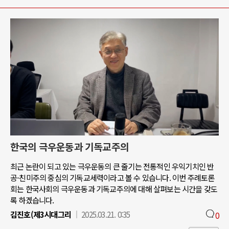
한국의 극우운동과 기독교주의
최근 논란이 되고 있는 극우운동의 큰 줄기는 전통적인 우익기치인 반
공-친미주의 중심의 기독교세력이라고 볼 수 있습니다. 이번 주례토론
회는 한국사회의 극우운동과 기독교주의에 대해 살펴보는 시간을 갖도
록 하겠습니다.
김진호(제3시대그리
2025.03.21. 0:35
0