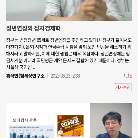
정년연장의 정치경제학
정부는 법정정년 65세로 정년연장을 추진하고 있다(새정부가 들어서도
마찬가지). 은퇴 시점과 연금수급 시점을 맞춰 노인 빈곤을 해소하기 위
해서라고 말하지만, 이에 대한 셈법은 매우 복잡하다. 정년연장에는 임
금체계뿐 아니라 국민연금 개악 문제도 결합해 있기 때문이다. 정부는
사실상 국민연...
홍석만(참세상연구소
2025.05.13. 2:33
0
기사수정