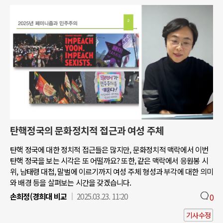
탄핵정국의 문화정치적 접근과 여성 주체
탄핵 정국에 대한 정치적 접근들은 많지만, 문화정치적 맥락에서 이번
탄핵 정국을 보는 시각은 또 어떨까요? 또한, 같은 맥락에서 응원봉 시
위, 남태령 대첩, 말벌에 이르기까지 여성 주체 형성과 부각에 대한 의미
와 배경 등을 살펴보는 시간을 갖겠습니다.
손희정(경희대 비교
2025.03.23. 11:20
0
기사수정