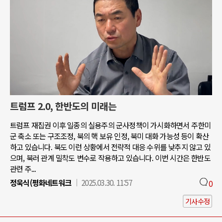
트럼프 2.0, 한반도의 미래는
트럼프 재집권 이후 일종의 실용주의 군사정책이 가시화하면서 주한미
군 축소 또는 구조조정, 북의 핵 보유 인정, 북미 대화 가능성 등이 확산
하고 있습니다. 북도 이런 상황에서 전략적 대응 수위를 낮추지 않고 있
으며, 북러 관계 밀착도 변수로 작용하고 있습니다. 이번 시간은 한반도
관련 주...
정욱식(평화네트워크
2025.03.30. 11:57
0
기사수정