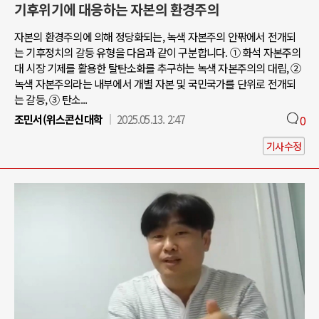
기후위기에 대응하는 자본의 환경주의
자본의 환경주의에 의해 정당화되는, 녹색 자본주의 안팎에서 전개되
는 기후정치의 갈등 유형을 다음과 같이 구분합니다. ① 화석 자본주의
대 시장 기제를 활용한 탈탄소화를 추구하는 녹색 자본주의의 대립, ②
녹색 자본주의라는 내부에서 개별 자본 및 국민국가를 단위로 전개되
는 갈등, ③ 탄소...
조민서(위스콘신대학
2025.05.13. 2:47
0
기사수정