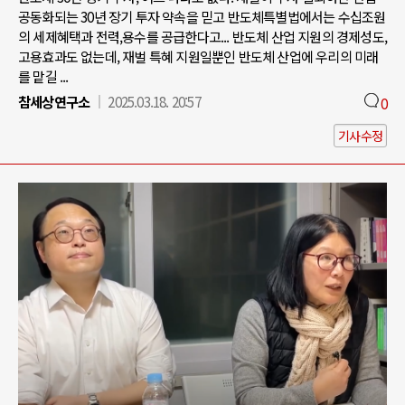
공동화되는 30년 장기 투자 약속을 믿고 반도체특별법에서는 수십조원
의 세제혜택과 전력,용수를 공급한다고... 반도체 산업 지원의 경제성도,
고용효과도 없는데, 재벌 특혜 지원일뿐인 반도체 산업에 우리의 미래
를 맡길 ...
참세상연구소
2025.03.18. 20:57
0
기사수정