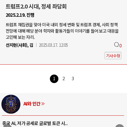
트럼프2.0 시대, 정세 좌담회
2025.2.19. 진행
트럼프 재집권을 맞아 미국 내외 정세 변화 및 트럼프 경제, 사회 정책
전망에 대해 해당 분야 학자와 활동가들의 이야기를 들어 보고 대응을
고민해 보는 자리.
선지현(사회), 김
2025.03.17. 12:05
0
기사수정
1
2
3
AI와 인간
중국 AI, 저가 공세로 글로벌 토큰 시..