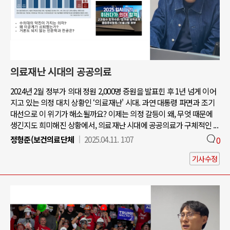
의료재난 시대의 공공의료
2024년 2월 정부가 의대 정원 2,000명 증원을 발표힌 후 1년 넘게 이어
지고 있는 의정 대치 상황인 ‘의료재난' 시대. 과연 대통령 파면과 조기
대선으로 이 위기가 해소될까요? 이제는 의정 갈등이 왜, 무엇 때문에
생긴지도 희미해진 상황에서, 의료재난 시대에 공공의료가 구체적인 ...
정형준(보건의료단체
2025.04.11. 1:07
0
기사수정