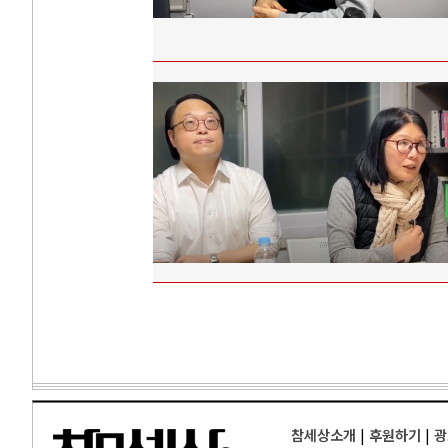
참세상소개
|
후원하기
|
광