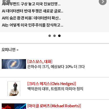
AI 국부펀드 구상 놓고 미국 진보진영 ..
AI 데이터센터 반대 투쟁은 새로운 글로..
AI의 숨은 환경 비용: 데이터센터 확산..
AI는 어떻게 미국 민주주의를 잠식하고 ..
오피니언
[코스모스, 대화]
은하수의 크기, 예상보다 10% 더 크다
[크리스 헤지스(Chris Hedges)]
백악관의 대부, 트럼프의 마피아 정치
[마이클 로버츠(Michael Roberts)]