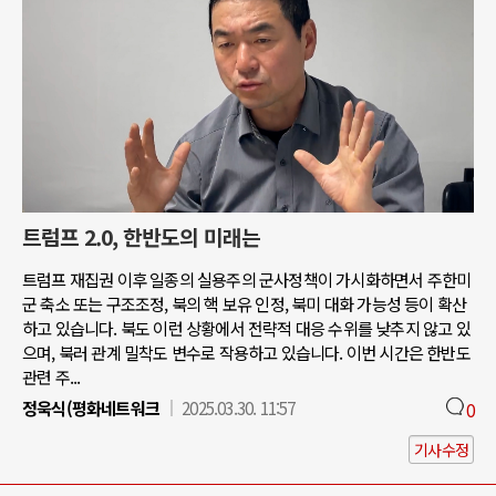
트럼프 2.0, 한반도의 미래는
트럼프 재집권 이후 일종의 실용주의 군사정책이 가시화하면서 주한미
군 축소 또는 구조조정, 북의 핵 보유 인정, 북미 대화 가능성 등이 확산
하고 있습니다. 북도 이런 상황에서 전략적 대응 수위를 낮추지 않고 있
으며, 북러 관계 밀착도 변수로 작용하고 있습니다. 이번 시간은 한반도
관련 주...
정욱식(평화네트워크
2025.03.30. 11:57
0
기사수정