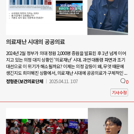
의료재난 시대의 공공의료
2024년 2월 정부가 의대 정원 2,000명 증원을 발표힌 후 1년 넘게 이어
지고 있는 의정 대치 상황인 ‘의료재난' 시대. 과연 대통령 파면과 조기
대선으로 이 위기가 해소될까요? 이제는 의정 갈등이 왜, 무엇 때문에
생긴지도 희미해진 상황에서, 의료재난 시대에 공공의료가 구체적인 ...
정형준(보건의료단체
2025.04.11. 1:07
0
기사수정