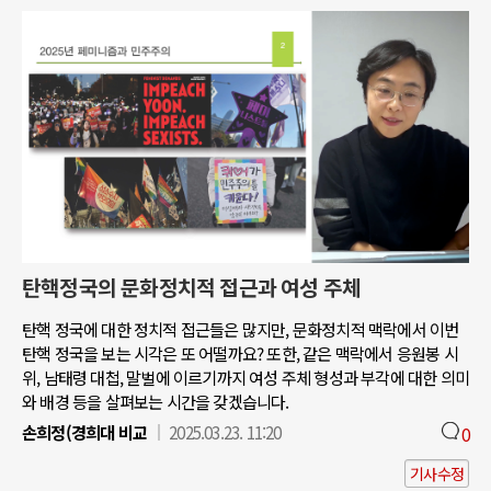
탄핵정국의 문화정치적 접근과 여성 주체
탄핵 정국에 대한 정치적 접근들은 많지만, 문화정치적 맥락에서 이번
탄핵 정국을 보는 시각은 또 어떨까요? 또한, 같은 맥락에서 응원봉 시
위, 남태령 대첩, 말벌에 이르기까지 여성 주체 형성과 부각에 대한 의미
와 배경 등을 살펴보는 시간을 갖겠습니다.
손희정(경희대 비교
2025.03.23. 11:20
0
기사수정