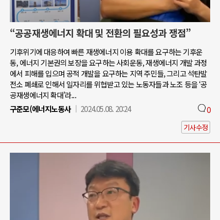
“공공재생에너지 확대 및 전환의 필요성과 쟁점”
기후위기에 대응하여 빠른 재생에너지 이용 확대를 요구하는 기후운
동, 에너지 기본권의 보장을 요구하는 사회운동, 재생에너지 개발 과정
에서 피해를 입으며 공적 개발을 요구하는 지역 주민들, 그리고 석탄발
전소 폐쇄로 인해서 일자리를 위협받고 있는 노동자들과 노조 등을 ‘공
공재생에너지 확대’라...
구준모(에너지노동사
2024.05.08. 20:24
0
기사수정