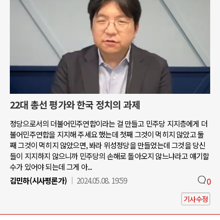
22대 총선 평가와 한국 정치의 과제
정당으로서의 더불어민주연합이라는 걸 만들고 민주당 지지층에게 더
불어민주연합을 지지해 주세요 했는데 첫째 그것이 먹히지 않았고 둘
째 그것이 먹히지 않았으면, 봐라 위성정당을 만들었는데 그것을 당신
들이 지지하지 않으니까 민주당의 손해로 돌아오지 않느냐라고 얘기할
수가 있어야 되는데 그게 아...
김민하(시사평론가)
2024.05.08. 19:59
0
기사수정