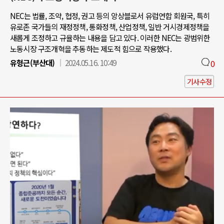
NEC는 법률, 조약, 협정, 권고 등의 앙상블로서 유럽연합 회원국, 특히
유로존 국가들의 재정정책, 통화정책, 산업정책, 일반 거시경제정책을
새롭게 조정하고 규율하는 내용을 담고 있다. 이러한 NEC는 광범위한
노동시장 구조개혁을 추동하는 제도적 힘으로 작용했다.
유형근(부산대)
2024.05.16. 10:49
0
기사수정