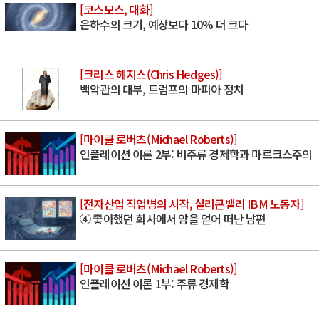
[코스모스, 대화]
은하수의 크기, 예상보다 10% 더 크다
[크리스 헤지스(Chris Hedges)]
백악관의 대부, 트럼프의 마피아 정치
[마이클 로버츠(Michael Roberts)]
인플레이션 이론 2부: 비주류 경제학과 마르크스주의
[전자산업 직업병의 시작, 실리콘밸리 IBM 노동자]
④ 좋아했던 회사에서 암을 얻어 떠난 남편
[마이클 로버츠(Michael Roberts)]
인플레이션 이론 1부: 주류 경제학