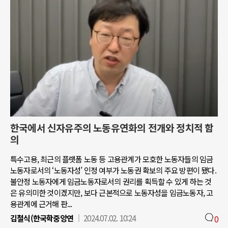
한국에서 신자유주의 노동유연화의 전개와 정치적 함
의
특수고용, 최근의 플랫폼 노동 등 고용관계가 모호한 노동자들의 임금
노동자로서의 ‘노동자성’ 인정 여부가 노동권 확보의 주요 방편이 됐다.
불안정 노동자에게 임금노동자로서의 권리를 획득할 수 있게 하는 것
은 유의미한 것이겠지만, 보다 근본적으로 노동자성을 임금노동자, 고
용관계에 근거해 판...
김철식(한국학중앙연
2024.07.02. 10:24
0