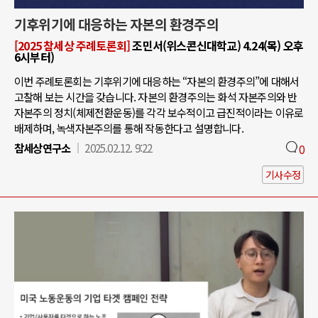
기후위기에 대응하는 자본의 환경주의
[2025 참세상 주례토론회]
조민서(위스콘신대학교) 4.24(목) 오후
6시부터)
이번 주례토론회는 기후위기에 대응하는 “자본의 환경주의”에 대해서
고찰해 보는 시간을 갖습니다. 자본의 환경주의는 화석 자본주의와 반
자본주의 정치(체제전환운동)를 각각 보수적이고 급진적이라는 이유로
배제하며, 녹색자본주의를 통해 작동한다고 설명합니다.
참세상연구소
2025.02.12. 9:22
0
기사수정