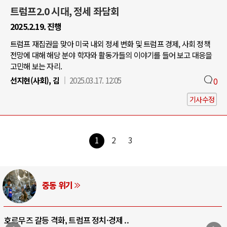
트럼프2.0 시대, 정세 좌담회
2025.2.19. 진행
트럼프 재집권을 맞아 미국 내외 정세 변화 및 트럼프 경제, 사회 정책
전망에 대해 해당 분야 학자와 활동가들의 이야기를 들어 보고 대응을
고민해 보는 자리.
선지현(사회), 김
2025.03.17. 12:05
0
기사수정
1
2
3
AI와 인간
중국 AI, 저가 공세로 글로벌 토큰 시..