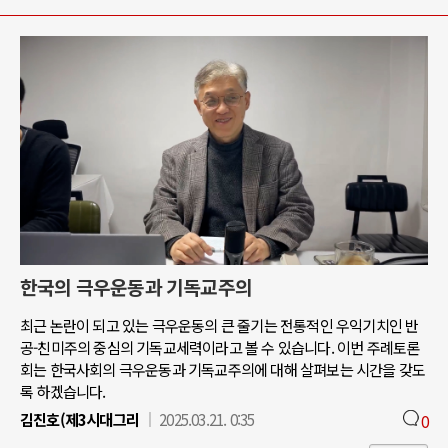
한국의 극우운동과 기독교주의
최근 논란이 되고 있는 극우운동의 큰 줄기는 전통적인 우익기치인 반
공-친미주의 중심의 기독교세력이라고 볼 수 있습니다. 이번 주례토론
회는 한국사회의 극우운동과 기독교주의에 대해 살펴보는 시간을 갖도
록 하겠습니다.
김진호(제3시대그리
2025.03.21. 0:35
0