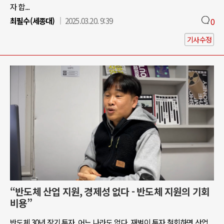
자 합...
최필수(세종대)
2025.03.20. 9:39
0
기사수정
“반도체 산업 지원, 경제성 없다 - 반도체 지원의 기회
비용”
반도체 30년 장기 투자, 어느 나라도 없다. 재벌이 투자 철회하면 산업