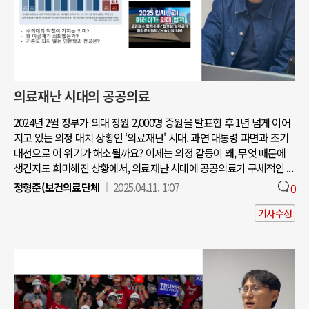
의료재난 시대의 공공의료
2024년 2월 정부가 의대 정원 2,000명 증원을 발표힌 후 1년 넘게 이어
지고 있는 의정 대치 상황인 ‘의료재난' 시대. 과연 대통령 파면과 조기
대선으로 이 위기가 해소될까요? 이제는 의정 갈등이 왜, 무엇 때문에
생긴지도 희미해진 상황에서, 의료재난 시대에 공공의료가 구체적인 ...
정형준(보건의료단체
2025.04.11. 1:07
0
기사수정