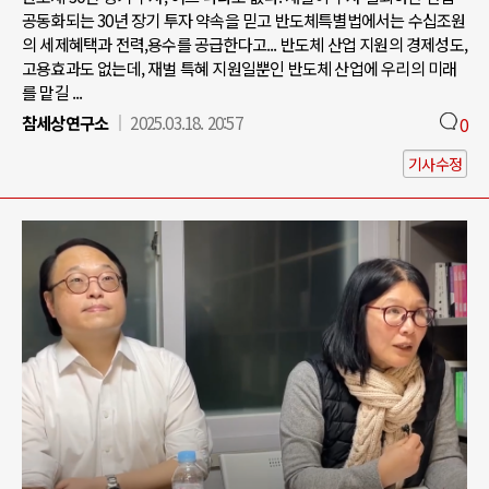
공동화되는 30년 장기 투자 약속을 믿고 반도체특별법에서는 수십조원
의 세제혜택과 전력,용수를 공급한다고... 반도체 산업 지원의 경제성도,
고용효과도 없는데, 재벌 특혜 지원일뿐인 반도체 산업에 우리의 미래
를 맡길 ...
참세상연구소
2025.03.18. 20:57
0
기사수정