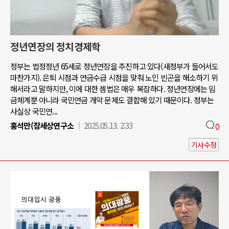
정년연장의 정치경제학
정부는 법정정년 65세로 정년연장을 추진하고 있다(새정부가 들어서도
마찬가지). 은퇴 시점과 연금수급 시점을 맞춰 노인 빈곤을 해소하기 위
해서라고 말하지만, 이에 대한 셈법은 매우 복잡하다. 정년연장에는 임
금체계뿐 아니라 국민연금 개악 문제도 결합해 있기 때문이다. 정부는
사실상 국민연...
홍석만(참세상연구소
2025.05.13. 2:33
0
기사수정