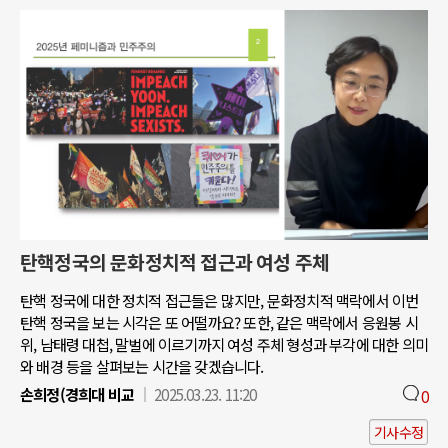
탄핵정국의 문화정치적 접근과 여성 주체
탄핵 정국에 대한 정치적 접근들은 많지만, 문화정치적 맥락에서 이번
탄핵 정국을 보는 시각은 또 어떨까요? 또한, 같은 맥락에서 응원봉 시
위, 남태령 대첩, 말벌에 이르기까지 여성 주체 형성과 부각에 대한 의미
와 배경 등을 살펴보는 시간을 갖겠습니다.
손희정(경희대 비교
2025.03.23. 11:20
0
기사수정