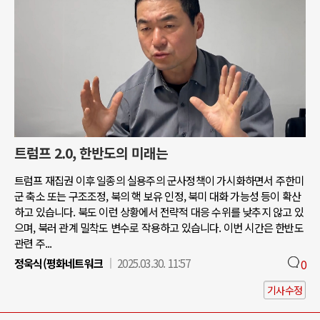
트럼프 2.0, 한반도의 미래는
트럼프 재집권 이후 일종의 실용주의 군사정책이 가시화하면서 주한미
군 축소 또는 구조조정, 북의 핵 보유 인정, 북미 대화 가능성 등이 확산
하고 있습니다. 북도 이런 상황에서 전략적 대응 수위를 낮추지 않고 있
으며, 북러 관계 밀착도 변수로 작용하고 있습니다. 이번 시간은 한반도
관련 주...
정욱식(평화네트워크
2025.03.30. 11:57
0
기사수정