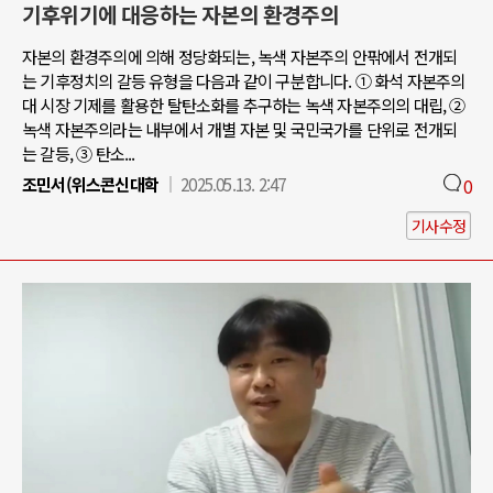
기후위기에 대응하는 자본의 환경주의
자본의 환경주의에 의해 정당화되는, 녹색 자본주의 안팎에서 전개되
는 기후정치의 갈등 유형을 다음과 같이 구분합니다. ① 화석 자본주의
대 시장 기제를 활용한 탈탄소화를 추구하는 녹색 자본주의의 대립, ②
녹색 자본주의라는 내부에서 개별 자본 및 국민국가를 단위로 전개되
는 갈등, ③ 탄소...
조민서(위스콘신대학
2025.05.13. 2:47
0
기사수정