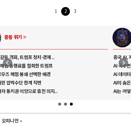
1
2
3
AI와 인간
중국 AI, 저가 공세로 글로벌 토큰 시..
AI 국부펀드 구상 놓고 미국 진보진영 ..
AI 데이터센터 반대 투쟁은 새로운 글로..
AI의 숨은 환경 비용: 데이터센터 확산..
AI는 어떻게 미국 민주주의를 잠식하고 ..
오피니언