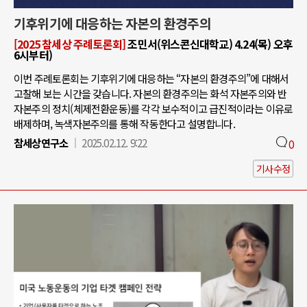
기후위기에 대응하는 자본의 환경주의
[2025 참세상 주례토론회]
조민서(위스콘신대학교) 4.24(목) 오후
6시부터)
이번 주례토론회는 기후위기에 대응하는 “자본의 환경주의”에 대해서
고찰해 보는 시간을 갖습니다. 자본의 환경주의는 화석 자본주의와 반
자본주의 정치(체제전환운동)를 각각 보수적이고 급진적이라는 이유로
배제하며, 녹색자본주의를 통해 작동한다고 설명합니다.
참세상연구소
2025.02.12. 9:22
0
기사수정