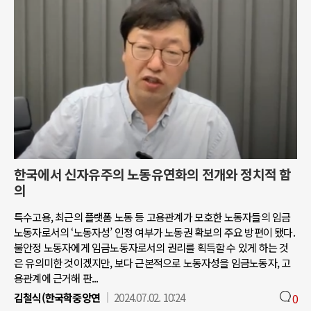
한국에서 신자유주의 노동유연화의 전개와 정치적 함
의
특수고용, 최근의 플랫폼 노동 등 고용관계가 모호한 노동자들의 임금
노동자로서의 ‘노동자성’ 인정 여부가 노동권 확보의 주요 방편이 됐다.
불안정 노동자에게 임금노동자로서의 권리를 획득할 수 있게 하는 것
은 유의미한 것이겠지만, 보다 근본적으로 노동자성을 임금노동자, 고
용관계에 근거해 판...
김철식(한국학중앙연
2024.07.02. 10:24
0