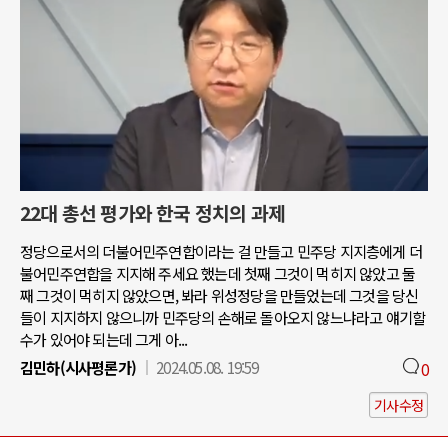
22대 총선 평가와 한국 정치의 과제
정당으로서의 더불어민주연합이라는 걸 만들고 민주당 지지층에게 더
불어민주연합을 지지해 주세요 했는데 첫째 그것이 먹히지 않았고 둘
째 그것이 먹히지 않았으면, 봐라 위성정당을 만들었는데 그것을 당신
들이 지지하지 않으니까 민주당의 손해로 돌아오지 않느냐라고 얘기할
수가 있어야 되는데 그게 아...
김민하(시사평론가)
2024.05.08. 19:59
0
기사수정