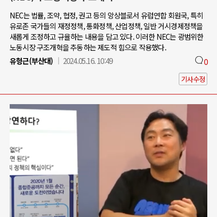
NEC는 법률, 조약, 협정, 권고 등의 앙상블로서 유럽연합 회원국, 특히
유로존 국가들의 재정정책, 통화정책, 산업정책, 일반 거시경제정책을
새롭게 조정하고 규율하는 내용을 담고 있다. 이러한 NEC는 광범위한
노동시장 구조개혁을 추동하는 제도적 힘으로 작용했다.
유형근(부산대)
2024.05.16. 10:49
0
기사수정