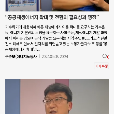
“공공재생에너지 확대 및 전환의 필요성과 쟁점”
기후위기에 대응하여 빠른 재생에너지 이용 확대를 요구하는 기후운
동, 에너지 기본권의 보장을 요구하는 사회운동, 재생에너지 개발 과정
에서 피해를 입으며 공적 개발을 요구하는 지역 주민들, 그리고 석탄발
전소 폐쇄로 인해서 일자리를 위협받고 있는 노동자들과 노조 등을 ‘공
공재생에너지 확대’라...
구준모(에너지노동사
2024.05.08. 20:24
0
기사수정