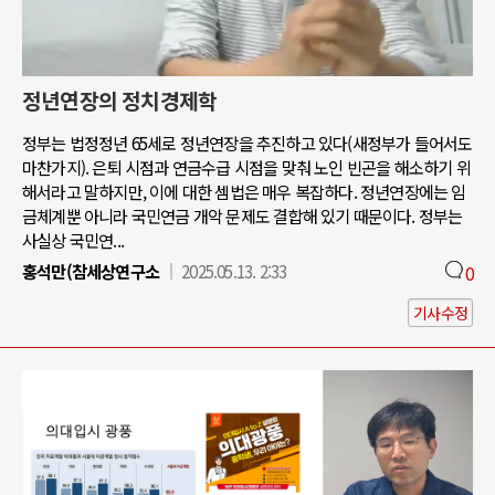
정년연장의 정치경제학
정부는 법정정년 65세로 정년연장을 추진하고 있다(새정부가 들어서도
마찬가지). 은퇴 시점과 연금수급 시점을 맞춰 노인 빈곤을 해소하기 위
해서라고 말하지만, 이에 대한 셈법은 매우 복잡하다. 정년연장에는 임
금체계뿐 아니라 국민연금 개악 문제도 결합해 있기 때문이다. 정부는
사실상 국민연...
홍석만(참세상연구소
2025.05.13. 2:33
0
기사수정