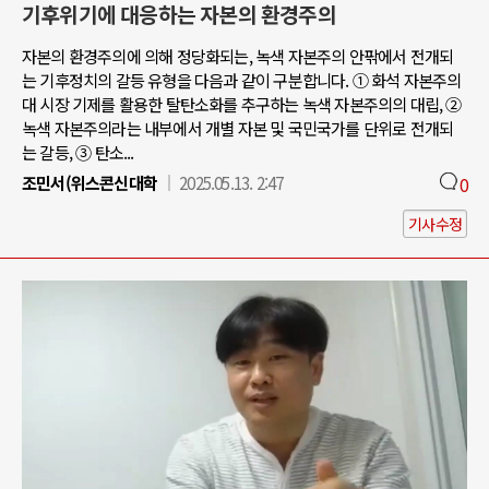
기후위기에 대응하는 자본의 환경주의
자본의 환경주의에 의해 정당화되는, 녹색 자본주의 안팎에서 전개되
는 기후정치의 갈등 유형을 다음과 같이 구분합니다. ① 화석 자본주의
대 시장 기제를 활용한 탈탄소화를 추구하는 녹색 자본주의의 대립, ②
녹색 자본주의라는 내부에서 개별 자본 및 국민국가를 단위로 전개되
는 갈등, ③ 탄소...
조민서(위스콘신대학
2025.05.13. 2:47
0
기사수정