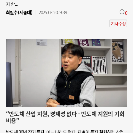
자 합...
최필수(세종대)
2025.03.20. 9:39
0
기사수정
“반도체 산업 지원, 경제성 없다 - 반도체 지원의 기회
비용”
반도체 30년 장기 투자, 어느 나라도 없다. 재벌이 투자 철회하면 산업