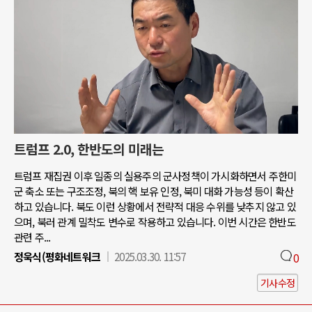
트럼프 2.0, 한반도의 미래는
트럼프 재집권 이후 일종의 실용주의 군사정책이 가시화하면서 주한미
군 축소 또는 구조조정, 북의 핵 보유 인정, 북미 대화 가능성 등이 확산
하고 있습니다. 북도 이런 상황에서 전략적 대응 수위를 낮추지 않고 있
으며, 북러 관계 밀착도 변수로 작용하고 있습니다. 이번 시간은 한반도
관련 주...
정욱식(평화네트워크
2025.03.30. 11:57
0
기사수정