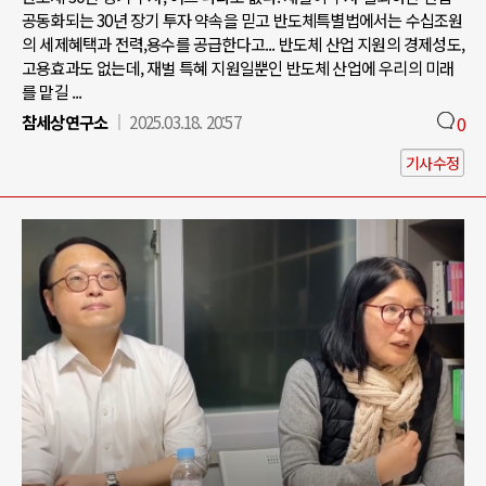
공동화되는 30년 장기 투자 약속을 믿고 반도체특별법에서는 수십조원
의 세제혜택과 전력,용수를 공급한다고... 반도체 산업 지원의 경제성도,
고용효과도 없는데, 재벌 특혜 지원일뿐인 반도체 산업에 우리의 미래
를 맡길 ...
참세상연구소
2025.03.18. 20:57
0
기사수정