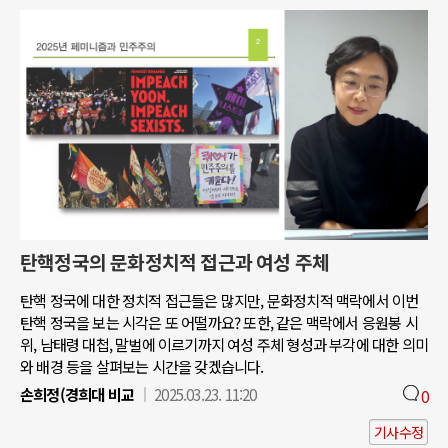
탄핵정국의 문화정치적 접근과 여성 주체
탄핵 정국에 대한 정치적 접근들은 많지만, 문화정치적 맥락에서 이번
탄핵 정국을 보는 시각은 또 어떨까요? 또한, 같은 맥락에서 응원봉 시
위, 남태령 대첩, 말벌에 이르기까지 여성 주체 형성과 부각에 대한 의미
와 배경 등을 살펴보는 시간을 갖겠습니다.
손희정(경희대 비교
2025.03.23. 11:20
0
기사수정