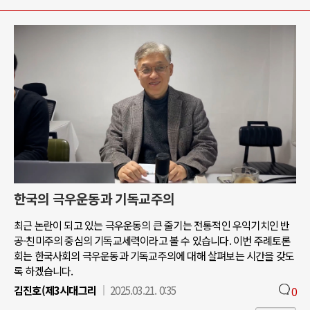
한국의 극우운동과 기독교주의
최근 논란이 되고 있는 극우운동의 큰 줄기는 전통적인 우익기치인 반
공-친미주의 중심의 기독교세력이라고 볼 수 있습니다. 이번 주례토론
회는 한국사회의 극우운동과 기독교주의에 대해 살펴보는 시간을 갖도
록 하겠습니다.
김진호(제3시대그리
2025.03.21. 0:35
0