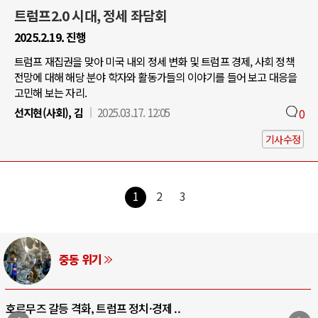
트럼프2.0 시대, 정세 좌담회
2025.2.19. 진행
트럼프 재집권을 맞아 미국 내외 정세 변화 및 트럼프 경제, 사회 정책
전망에 대해 해당 분야 학자와 활동가들의 이야기를 들어 보고 대응을
고민해 보는 자리.
선지현(사회), 김
2025.03.17. 12:05
0
기사수정
1
2
3
중동 위기
호르무즈 갈등 격화, 트럼프 정치·경제 ..