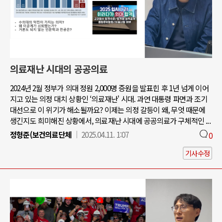
의료재난 시대의 공공의료
2024년 2월 정부가 의대 정원 2,000명 증원을 발표힌 후 1년 넘게 이어
지고 있는 의정 대치 상황인 ‘의료재난' 시대. 과연 대통령 파면과 조기
대선으로 이 위기가 해소될까요? 이제는 의정 갈등이 왜, 무엇 때문에
생긴지도 희미해진 상황에서, 의료재난 시대에 공공의료가 구체적인 ...
정형준(보건의료단체
2025.04.11. 1:07
0
기사수정