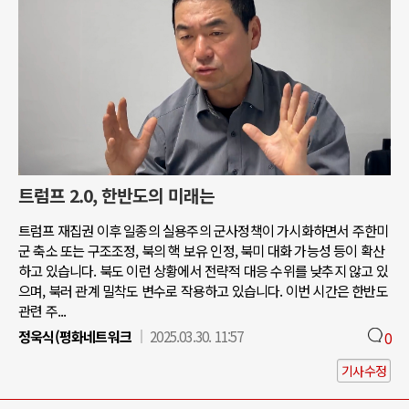
트럼프 2.0, 한반도의 미래는
트럼프 재집권 이후 일종의 실용주의 군사정책이 가시화하면서 주한미
군 축소 또는 구조조정, 북의 핵 보유 인정, 북미 대화 가능성 등이 확산
하고 있습니다. 북도 이런 상황에서 전략적 대응 수위를 낮추지 않고 있
으며, 북러 관계 밀착도 변수로 작용하고 있습니다. 이번 시간은 한반도
관련 주...
정욱식(평화네트워크
2025.03.30. 11:57
0
기사수정