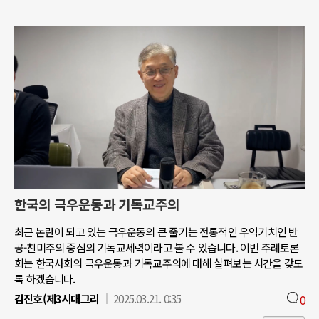
한국의 극우운동과 기독교주의
최근 논란이 되고 있는 극우운동의 큰 줄기는 전통적인 우익기치인 반
공-친미주의 중심의 기독교세력이라고 볼 수 있습니다. 이번 주례토론
회는 한국사회의 극우운동과 기독교주의에 대해 살펴보는 시간을 갖도
록 하겠습니다.
김진호(제3시대그리
2025.03.21. 0:35
0