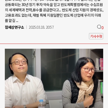
공동화되는 30년 장기 투자 약속을 믿고 반도체특별법에서는 수십조원
의 세제혜택과 전력,용수를 공급한다고... 반도체 산업 지원의 경제성도,
고용효과도 없는데, 재벌 특혜 지원일뿐인 반도체 산업에 우리의 미래
를 맡길 ...
참세상연구소
2025.03.18. 20:57
0
기사수정