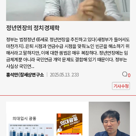
정년연장의 정치경제학
정부는 법정정년 65세로 정년연장을 추진하고 있다(새정부가 들어서도
마찬가지). 은퇴 시점과 연금수급 시점을 맞춰 노인 빈곤을 해소하기 위
해서라고 말하지만, 이에 대한 셈법은 매우 복잡하다. 정년연장에는 임
금체계뿐 아니라 국민연금 개악 문제도 결합해 있기 때문이다. 정부는
사실상 국민연...
홍석만(참세상연구소
2025.05.13. 2:33
0
기사수정