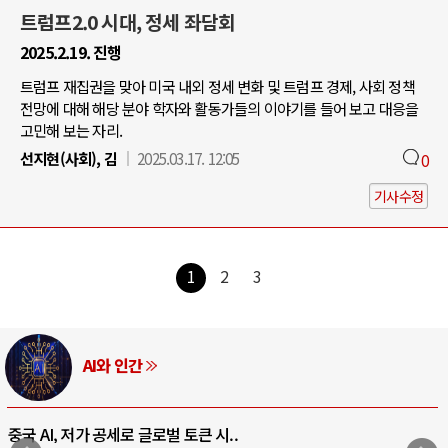
트럼프2.0 시대, 정세 좌담회
2025.2.19. 진행
트럼프 재집권을 맞아 미국 내외 정세 변화 및 트럼프 경제, 사회 정책
전망에 대해 해당 분야 학자와 활동가들의 이야기를 들어 보고 대응을
고민해 보는 자리.
선지현(사회), 김
2025.03.17. 12:05
0
기사수정
1
2
3
러시아-우크라이나 전쟁
전쟁의 추상화: 우크라이나, 대리전의 역..