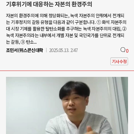
기후위기에 대응하는 자본의 환경주의
자본의 환경주의에 의해 정당화되는, 녹색 자본주의 안팎에서 전개되
는 기후정치의 갈등 유형을 다음과 같이 구분합니다. ① 화석 자본주의
대 시장 기제를 활용한 탈탄소화를 추구하는 녹색 자본주의의 대립, ②
녹색 자본주의라는 내부에서 개별 자본 및 국민국가를 단위로 전개되
는 갈등, ③ 탄소...
조민서(위스콘신대학
2025.05.13. 2:47
0
기사수정