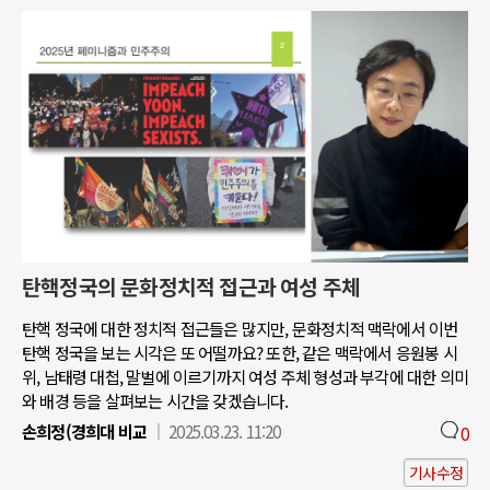
탄핵정국의 문화정치적 접근과 여성 주체
탄핵 정국에 대한 정치적 접근들은 많지만, 문화정치적 맥락에서 이번
탄핵 정국을 보는 시각은 또 어떨까요? 또한, 같은 맥락에서 응원봉 시
위, 남태령 대첩, 말벌에 이르기까지 여성 주체 형성과 부각에 대한 의미
와 배경 등을 살펴보는 시간을 갖겠습니다.
손희정(경희대 비교
2025.03.23. 11:20
0
기사수정