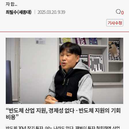
자 합...
최필수(세종대)
2025.03.20. 9:39
0
기사수정
“반도체 산업 지원, 경제성 없다 - 반도체 지원의 기회
비용”
반도체 30년 장기 투자, 어느 나라도 없다. 재벌이 투자 철회하면 산업