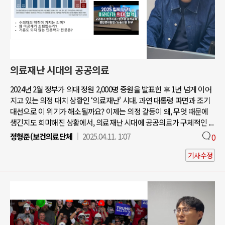
의료재난 시대의 공공의료
2024년 2월 정부가 의대 정원 2,000명 증원을 발표힌 후 1년 넘게 이어
지고 있는 의정 대치 상황인 ‘의료재난' 시대. 과연 대통령 파면과 조기
대선으로 이 위기가 해소될까요? 이제는 의정 갈등이 왜, 무엇 때문에
생긴지도 희미해진 상황에서, 의료재난 시대에 공공의료가 구체적인 ...
정형준(보건의료단체
2025.04.11. 1:07
0
기사수정