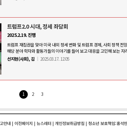
트럼프2.0 시대, 정세 좌담회
2025.2.19. 진행
트럼프 재집권을 맞아 미국 내외 정세 변화 및 트럼프 경제, 사회 정책 전
해당 분야 학자와 활동가들의 이야기를 들어 보고 대응을 고민해 보는 자리
선지현(사회), 김
2025.03.17. 12:05
1
2
3
고안내
|
이전페이지
|
뉴스레터
|
개인정보취급방침
|
청소년 보호책임:홍석