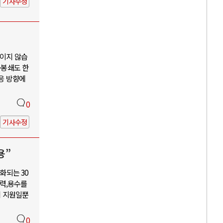
기사수정
보이지 않습
·봉쇄도 한
대응 방향에
0
기사수정
용”
화되는 30
력,용수를
혜 지원일뿐
0