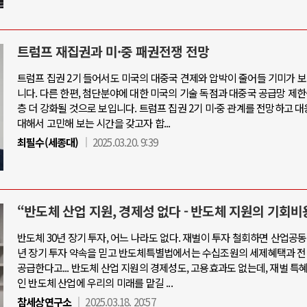
트럼프 재집권과 미·중 패권전쟁 전망
트럼프 집권 2기 들어서도 미국의 대중국 견제와 압박이 줄어들 기미가 
니다. 다른 한편, 첨단분야에 대한 미국의 기술 독점과 대중국 공급망 제한
층 더 강화될 것으로 보입니다. 트럼프 집권 2기 미·중 관계를 전망하고 
대해서 고민해 보는 시간을 갖고자 합...
최필수(세종대)
2025.03.20. 9:39
“반도체 산업 지원, 경제성 없다 - 반도체 지원의 기회비
반도체 30년 장기 투자, 어느 나라도 없다. 재벌이 투자 철회하면 산업공동
년 장기 투자 약속을 믿고 반도체특별법에서는 수십조원의 세제혜택과 전
공급한다고... 반도체 산업 지원의 경제성도, 고용효과도 없는데, 재벌 특
인 반도체 산업에 우리의 미래를 맡길 ...
참세상연구소
2025.03.18. 20:57