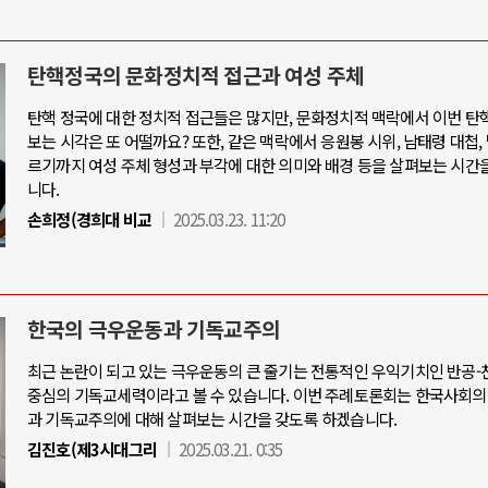
탄핵정국의 문화정치적 접근과 여성 주체
탄핵 정국에 대한 정치적 접근들은 많지만, 문화정치적 맥락에서 이번 탄
보는 시각은 또 어떨까요? 또한, 같은 맥락에서 응원봉 시위, 남태령 대첩,
르기까지 여성 주체 형성과 부각에 대한 의미와 배경 등을 살펴보는 시간
니다.
손희정(경희대 비교
2025.03.23. 11:20
한국의 극우운동과 기독교주의
최근 논란이 되고 있는 극우운동의 큰 줄기는 전통적인 우익기치인 반공
중심의 기독교세력이라고 볼 수 있습니다. 이번 주례토론회는 한국사회의
과 기독교주의에 대해 살펴보는 시간을 갖도록 하겠습니다.
김진호(제3시대그리
2025.03.21. 0:35