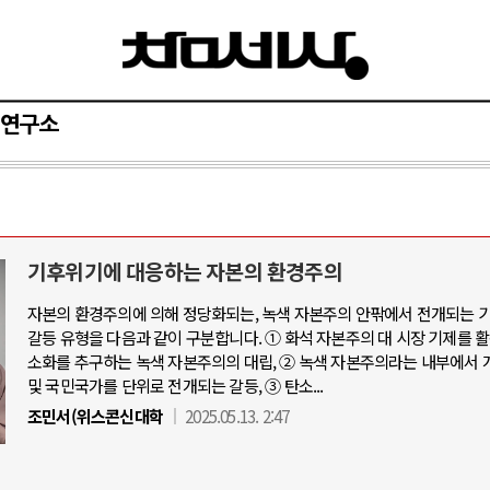
연구소
기후위기에 대응하는 자본의 환경주의
자본의 환경주의에 의해 정당화되는, 녹색 자본주의 안팎에서 전개되는 
갈등 유형을 다음과 같이 구분합니다. ① 화석 자본주의 대 시장 기제를 
소화를 추구하는 녹색 자본주의의 대립, ② 녹색 자본주의라는 내부에서 
및 국민국가를 단위로 전개되는 갈등, ③ 탄소...
조민서(위스콘신대학
2025.05.13. 2:47