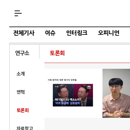
전체기사
이슈
인터링크
오피니언
연구소
토론회
소개
연혁
토론회
자료창고