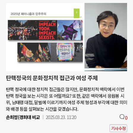
탄핵정국의 문화정치적 접근과 여성 주체
탄핵 정국에 대한 정치적 접근들은 많지만, 문화정치적 맥락에서 이번
탄핵 정국을 보는 시각은 또 어떨까요? 또한, 같은 맥락에서 응원봉 시
위, 남태령 대첩, 말벌에 이르기까지 여성 주체 형성과 부각에 대한 의미
와 배경 등을 살펴보는 시간을 갖겠습니다.
손희정(경희대 비교
2025.03.23. 11:20
0
기사수정