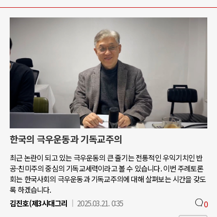
한국의 극우운동과 기독교주의
최근 논란이 되고 있는 극우운동의 큰 줄기는 전통적인 우익기치인 반
공-친미주의 중심의 기독교세력이라고 볼 수 있습니다. 이번 주례토론
회는 한국사회의 극우운동과 기독교주의에 대해 살펴보는 시간을 갖도
록 하겠습니다.
김진호(제3시대그리
2025.03.21. 0:35
0