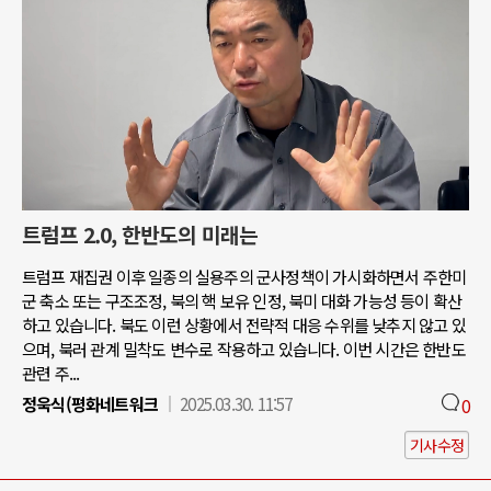
트럼프 2.0, 한반도의 미래는
트럼프 재집권 이후 일종의 실용주의 군사정책이 가시화하면서 주한미
군 축소 또는 구조조정, 북의 핵 보유 인정, 북미 대화 가능성 등이 확산
하고 있습니다. 북도 이런 상황에서 전략적 대응 수위를 낮추지 않고 있
으며, 북러 관계 밀착도 변수로 작용하고 있습니다. 이번 시간은 한반도
관련 주...
정욱식(평화네트워크
2025.03.30. 11:57
0
기사수정