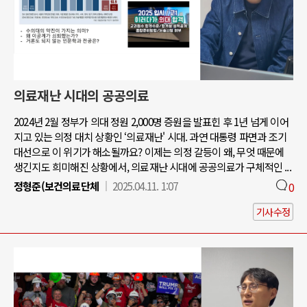
의료재난 시대의 공공의료
2024년 2월 정부가 의대 정원 2,000명 증원을 발표힌 후 1년 넘게 이어
지고 있는 의정 대치 상황인 ‘의료재난' 시대. 과연 대통령 파면과 조기
대선으로 이 위기가 해소될까요? 이제는 의정 갈등이 왜, 무엇 때문에
생긴지도 희미해진 상황에서, 의료재난 시대에 공공의료가 구체적인 ...
정형준(보건의료단체
2025.04.11. 1:07
0
기사수정