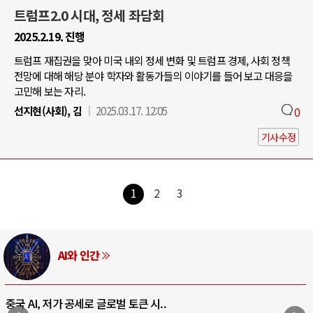
트럼프2.0 시대, 정세 좌담회
2025.2.19. 진행
트럼프 재집권을 맞아 미국 내외 정세 변화 및 트럼프 경제, 사회 정책
전망에 대해 해당 분야 학자와 활동가들의 이야기를 들어 보고 대응을
고민해 보는 자리.
선지현(사회), 김
2025.03.17. 12:05
0
기사수정
1
2
3
AI와 인간
중국 AI, 저가 공세로 글로벌 토큰 시..