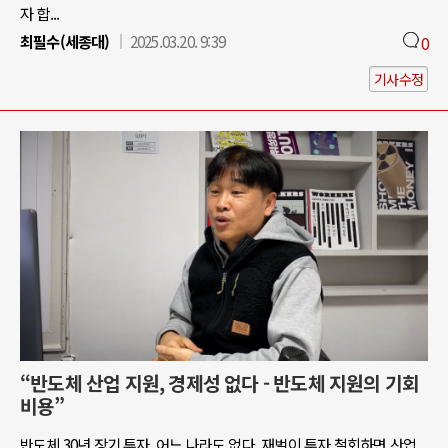
자 합...
최필수(세종대)
2025.03.20. 9:39
0
기사수정
“반도체 산업 지원, 경제성 없다 - 반도체 지원의 기회
비용”
반도체 30년 장기 투자, 어느 나라도 없다. 재벌이 투자 철회하면 산업