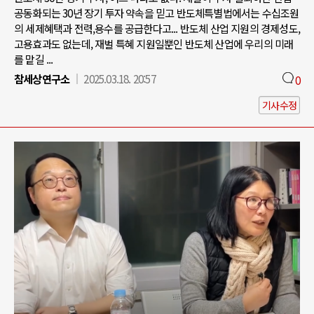
공동화되는 30년 장기 투자 약속을 믿고 반도체특별법에서는 수십조원
의 세제혜택과 전력,용수를 공급한다고... 반도체 산업 지원의 경제성도,
고용효과도 없는데, 재벌 특혜 지원일뿐인 반도체 산업에 우리의 미래
를 맡길 ...
참세상연구소
2025.03.18. 20:57
0
기사수정