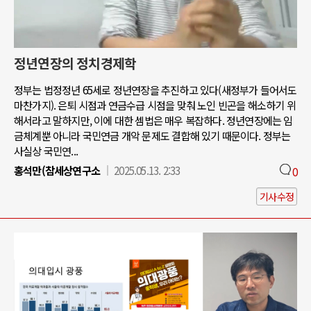
정년연장의 정치경제학
정부는 법정정년 65세로 정년연장을 추진하고 있다(새정부가 들어서도
마찬가지). 은퇴 시점과 연금수급 시점을 맞춰 노인 빈곤을 해소하기 위
해서라고 말하지만, 이에 대한 셈법은 매우 복잡하다. 정년연장에는 임
금체계뿐 아니라 국민연금 개악 문제도 결합해 있기 때문이다. 정부는
사실상 국민연...
홍석만(참세상연구소
2025.05.13. 2:33
0
기사수정