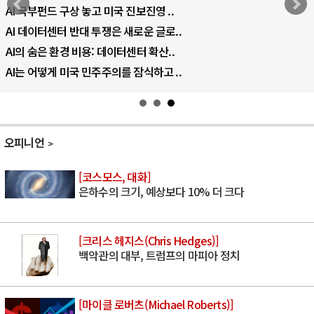
AI 국부펀드 구상 놓고 미국 진보진영 ..
AI 데이터센터 반대 투쟁은 새로운 글로..
AI의 숨은 환경 비용: 데이터센터 확산..
AI는 어떻게 미국 민주주의를 잠식하고 ..
오피니언
[코스모스, 대화]
은하수의 크기, 예상보다 10% 더 크다
[크리스 헤지스(Chris Hedges)]
백악관의 대부, 트럼프의 마피아 정치
[마이클 로버츠(Michael Roberts)]