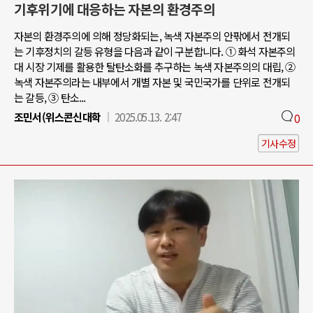
기후위기에 대응하는 자본의 환경주의
자본의 환경주의에 의해 정당화되는, 녹색 자본주의 안팎에서 전개되
는 기후정치의 갈등 유형을 다음과 같이 구분합니다. ① 화석 자본주의
대 시장 기제를 활용한 탈탄소화를 추구하는 녹색 자본주의의 대립, ②
녹색 자본주의라는 내부에서 개별 자본 및 국민국가를 단위로 전개되
는 갈등, ③ 탄소...
조민서(위스콘신대학
2025.05.13. 2:47
0
기사수정