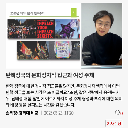
탄핵정국의 문화정치적 접근과 여성 주체
탄핵 정국에 대한 정치적 접근들은 많지만, 문화정치적 맥락에서 이번
탄핵 정국을 보는 시각은 또 어떨까요? 또한, 같은 맥락에서 응원봉 시
위, 남태령 대첩, 말벌에 이르기까지 여성 주체 형성과 부각에 대한 의미
와 배경 등을 살펴보는 시간을 갖겠습니다.
손희정(경희대 비교
2025.03.23. 11:20
0
기사수정