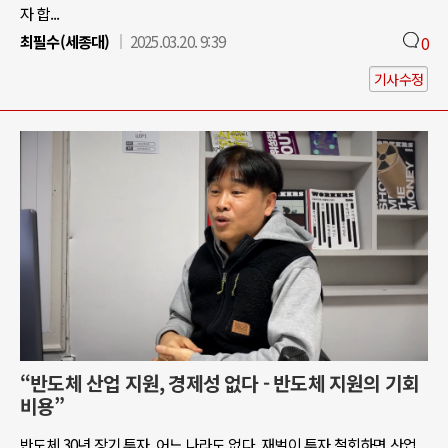
자 합...
최필수(세종대)
2025.03.20. 9:39
0
기사수정
“반도체 산업 지원, 경제성 없다 - 반도체 지원의 기회
비용”
반도체 30년 장기 투자, 어느 나라도 없다. 재벌이 투자 철회하면 산업