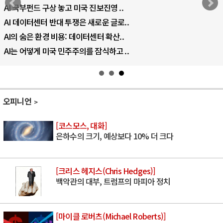
AI 국부펀드 구상 놓고 미국 진보진영 ..
AI 데이터센터 반대 투쟁은 새로운 글로..
AI의 숨은 환경 비용: 데이터센터 확산..
AI는 어떻게 미국 민주주의를 잠식하고 ..
오피니언
[코스모스, 대화]
은하수의 크기, 예상보다 10% 더 크다
[크리스 헤지스(Chris Hedges)]
백악관의 대부, 트럼프의 마피아 정치
[마이클 로버츠(Michael Roberts)]