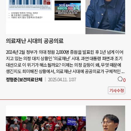
의료재난 시대의 공공의료
2024년 2월 정부가 의대 정원 2,000명 증원을 발표힌 후 1년 넘게 이어
지고 있는 의정 대치 상황인 ‘의료재난' 시대. 과연 대통령 파면과 조기
대선으로 이 위기가 해소될까요? 이제는 의정 갈등이 왜, 무엇 때문에
생긴지도 희미해진 상황에서, 의료재난 시대에 공공의료가 구체적인 ...
정형준(보건의료단체
2025.04.11. 1:07
0
기사수정