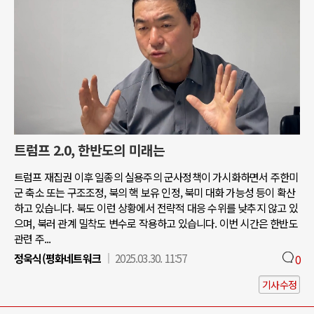
트럼프 2.0, 한반도의 미래는
트럼프 재집권 이후 일종의 실용주의 군사정책이 가시화하면서 주한미
군 축소 또는 구조조정, 북의 핵 보유 인정, 북미 대화 가능성 등이 확산
하고 있습니다. 북도 이런 상황에서 전략적 대응 수위를 낮추지 않고 있
으며, 북러 관계 밀착도 변수로 작용하고 있습니다. 이번 시간은 한반도
관련 주...
정욱식(평화네트워크
2025.03.30. 11:57
0
기사수정