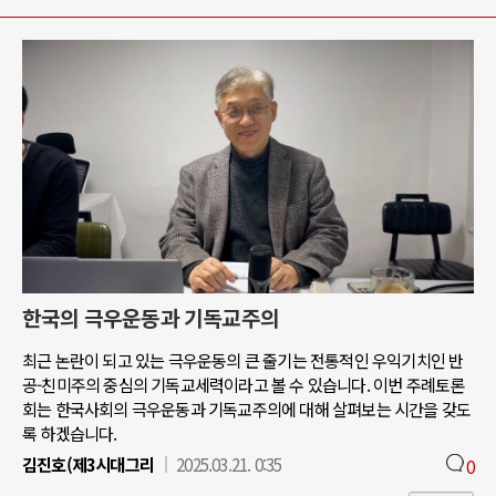
한국의 극우운동과 기독교주의
최근 논란이 되고 있는 극우운동의 큰 줄기는 전통적인 우익기치인 반
공-친미주의 중심의 기독교세력이라고 볼 수 있습니다. 이번 주례토론
회는 한국사회의 극우운동과 기독교주의에 대해 살펴보는 시간을 갖도
록 하겠습니다.
김진호(제3시대그리
2025.03.21. 0:35
0