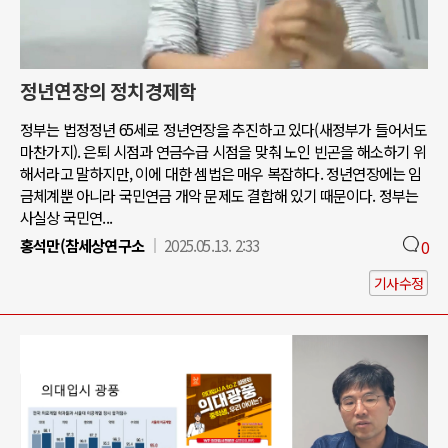
정년연장의 정치경제학
정부는 법정정년 65세로 정년연장을 추진하고 있다(새정부가 들어서도
마찬가지). 은퇴 시점과 연금수급 시점을 맞춰 노인 빈곤을 해소하기 위
해서라고 말하지만, 이에 대한 셈법은 매우 복잡하다. 정년연장에는 임
금체계뿐 아니라 국민연금 개악 문제도 결합해 있기 때문이다. 정부는
사실상 국민연...
홍석만(참세상연구소
2025.05.13. 2:33
0
기사수정