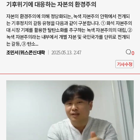
기후위기에 대응하는 자본의 환경주의
자본의 환경주의에 의해 정당화되는, 녹색 자본주의 안팎에서 전개되
는 기후정치의 갈등 유형을 다음과 같이 구분합니다. ① 화석 자본주의
대 시장 기제를 활용한 탈탄소화를 추구하는 녹색 자본주의의 대립, ②
녹색 자본주의라는 내부에서 개별 자본 및 국민국가를 단위로 전개되
는 갈등, ③ 탄소...
조민서(위스콘신대학
2025.05.13. 2:47
0
기사수정