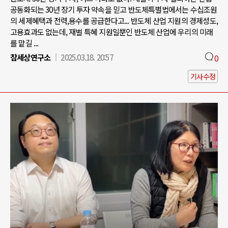
공동화되는 30년 장기 투자 약속을 믿고 반도체특별법에서는 수십조원
의 세제혜택과 전력,용수를 공급한다고... 반도체 산업 지원의 경제성도,
고용효과도 없는데, 재벌 특혜 지원일뿐인 반도체 산업에 우리의 미래
를 맡길 ...
참세상연구소
2025.03.18. 20:57
0
기사수정