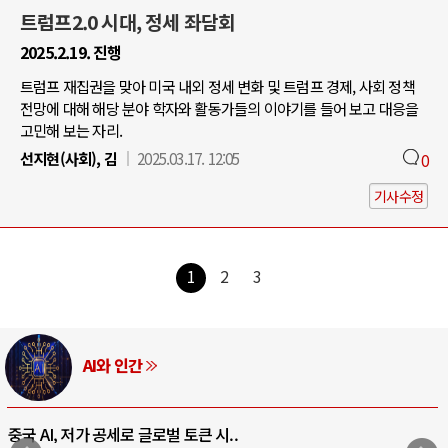
트럼프2.0 시대, 정세 좌담회
2025.2.19. 진행
트럼프 재집권을 맞아 미국 내외 정세 변화 및 트럼프 경제, 사회 정책
전망에 대해 해당 분야 학자와 활동가들의 이야기를 들어 보고 대응을
고민해 보는 자리.
선지현(사회), 김
2025.03.17. 12:05
0
기사수정
1
2
3
AI와 인간
중국 AI, 저가 공세로 글로벌 토큰 시..