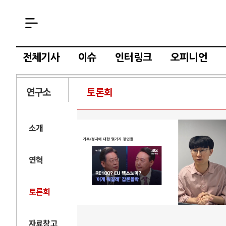
전체기사
이슈
인터링크
오피니언
연구소
토론회
소개
연혁
토론회
자료창고