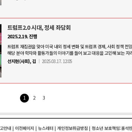
트럼프2.0 시대, 정세 좌담회
2025.2.19. 진행
트럼프 재집권을 맞아 미국 내외 정세 변화 및 트럼프 경제, 사회 정책 전
해당 분야 학자와 활동가들의 이야기를 들어 보고 대응을 고민해 보는 자리
선지현(사회), 김
2025.03.17. 12:05
1
2
3
고안내
|
이전페이지
|
뉴스레터
|
개인정보취급방침
|
청소년 보호책임:홍석