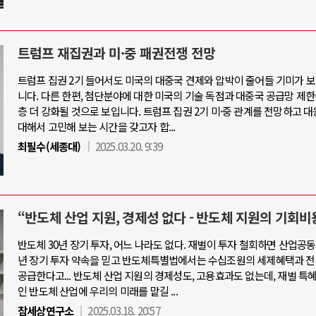
트럼프 재집권과 미·중 패권전쟁 전망
트럼프 집권 2기 들어서도 미국의 대중국 견제와 압박이 줄어들 기미가 
니다. 다른 한편, 첨단분야에 대한 미국의 기술 독점과 대중국 공급망 제한
층 더 강화될 것으로 보입니다. 트럼프 집권 2기 미·중 관계를 전망하고 
대해서 고민해 보는 시간을 갖고자 합...
최필수(세종대)
2025.03.20. 9:39
“반도체 산업 지원, 경제성 없다 - 반도체 지원의 기회비
반도체 30년 장기 투자, 어느 나라도 없다. 재벌이 투자 철회하면 산업공동
년 장기 투자 약속을 믿고 반도체특별법에서는 수십조원의 세제혜택과 전
공급한다고... 반도체 산업 지원의 경제성도, 고용효과도 없는데, 재벌 특
인 반도체 산업에 우리의 미래를 맡길 ...
참세상연구소
2025.03.18. 20:57