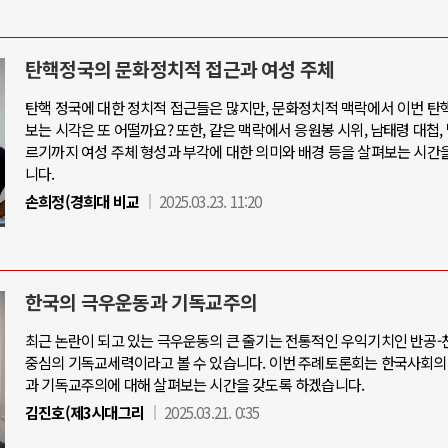
탄핵정국의 문화정치적 접근과 여성 주체
탄핵 정국에 대한 정치적 접근들은 많지만, 문화정치적 맥락에서 이번 탄
보는 시각은 또 어떨까요? 또한, 같은 맥락에서 응원봉 시위, 남태령 대첩,
르기까지 여성 주체 형성과 부각에 대한 의미와 배경 등을 살펴보는 시간
니다.
손희정(경희대 비교
2025.03.23. 11:20
한국의 극우운동과 기독교주의
최근 논란이 되고 있는 극우운동의 큰 줄기는 전통적인 우익기치인 반공
중심의 기독교세력이라고 볼 수 있습니다. 이번 주례토론회는 한국사회의
과 기독교주의에 대해 살펴보는 시간을 갖도록 하겠습니다.
김진호(제3시대그리
2025.03.21. 0:35