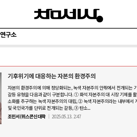
연구소
기후위기에 대응하는 자본의 환경주의
자본의 환경주의에 의해 정당화되는, 녹색 자본주의 안팎에서 전개되는 
갈등 유형을 다음과 같이 구분합니다. ① 화석 자본주의 대 시장 기제를 
소화를 추구하는 녹색 자본주의의 대립, ② 녹색 자본주의라는 내부에서 
및 국민국가를 단위로 전개되는 갈등, ③ 탄소...
조민서(위스콘신대학
2025.05.13. 2:47