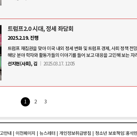
트럼프2.0 시대, 정세 좌담회
2025.2.19. 진행
트럼프 재집권을 맞아 미국 내외 정세 변화 및 트럼프 경제, 사회 정책 전
해당 분야 학자와 활동가들의 이야기를 들어 보고 대응을 고민해 보는 자리
선지현(사회), 김
2025.03.17. 12:05
1
2
3
고안내
|
이전페이지
|
뉴스레터
|
개인정보취급방침
|
청소년 보호책임:홍석