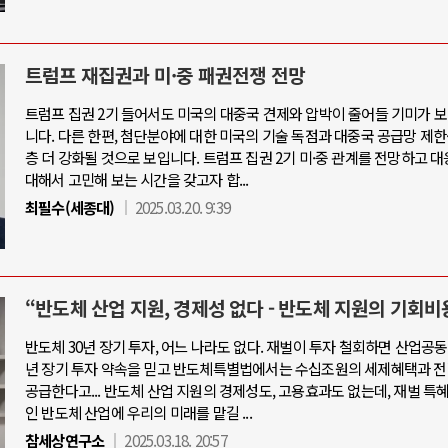
트럼프 재집권과 미·중 패권전쟁 전망
트럼프 집권 2기 들어서도 미국의 대중국 견제와 압박이 줄어들 기미가 
니다. 다른 한편, 첨단분야에 대한 미국의 기술 독점과 대중국 공급망 제한
층 더 강화될 것으로 보입니다. 트럼프 집권 2기 미·중 관계를 전망하고 
대해서 고민해 보는 시간을 갖고자 합...
최필수(세종대)
2025.03.20. 9:39
“반도체 산업 지원, 경제성 없다 - 반도체 지원의 기회비
반도체 30년 장기 투자, 어느 나라도 없다. 재벌이 투자 철회하면 산업공동
년 장기 투자 약속을 믿고 반도체특별법에서는 수십조원의 세제혜택과 전
공급한다고... 반도체 산업 지원의 경제성도, 고용효과도 없는데, 재벌 특
인 반도체 산업에 우리의 미래를 맡길 ...
참세상연구소
2025.03.18. 20:57