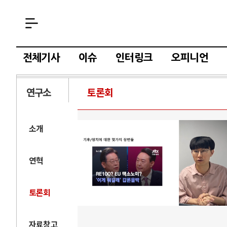
전체기사
이슈
인터링크
오피니언
연구소
토론회
소개
연혁
토론회
자료창고