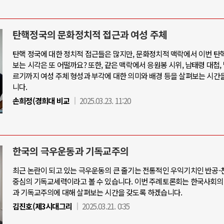
탄핵정국의 문화정치적 접근과 여성 주체
탄핵 정국에 대한 정치적 접근들은 많지만, 문화정치적 맥락에서 이번 탄
보는 시각은 또 어떨까요? 또한, 같은 맥락에서 응원봉 시위, 남태령 대첩,
르기까지 여성 주체 형성과 부각에 대한 의미와 배경 등을 살펴보는 시간
니다.
손희정(경희대 비교
2025.03.23. 11:20
한국의 극우운동과 기독교주의
최근 논란이 되고 있는 극우운동의 큰 줄기는 전통적인 우익기치인 반공
중심의 기독교세력이라고 볼 수 있습니다. 이번 주례토론회는 한국사회의
과 기독교주의에 대해 살펴보는 시간을 갖도록 하겠습니다.
김진호(제3시대그리
2025.03.21. 0:35