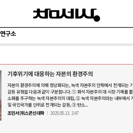
연구소
기후위기에 대응하는 자본의 환경주의
자본의 환경주의에 의해 정당화되는, 녹색 자본주의 안팎에서 전개되는 
갈등 유형을 다음과 같이 구분합니다. ① 화석 자본주의 대 시장 기제를 
소화를 추구하는 녹색 자본주의의 대립, ② 녹색 자본주의라는 내부에서 
및 국민국가를 단위로 전개되는 갈등, ③ 탄소...
조민서(위스콘신대학
2025.05.13. 2:47