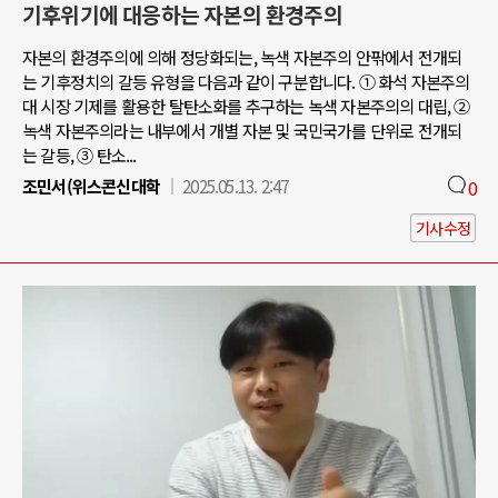
기후위기에 대응하는 자본의 환경주의
자본의 환경주의에 의해 정당화되는, 녹색 자본주의 안팎에서 전개되
는 기후정치의 갈등 유형을 다음과 같이 구분합니다. ① 화석 자본주의
대 시장 기제를 활용한 탈탄소화를 추구하는 녹색 자본주의의 대립, ②
녹색 자본주의라는 내부에서 개별 자본 및 국민국가를 단위로 전개되
는 갈등, ③ 탄소...
조민서(위스콘신대학
2025.05.13. 2:47
0
기사수정