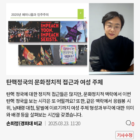
탄핵정국의 문화정치적 접근과 여성 주체
탄핵 정국에 대한 정치적 접근들은 많지만, 문화정치적 맥락에서 이번
탄핵 정국을 보는 시각은 또 어떨까요? 또한, 같은 맥락에서 응원봉 시
위, 남태령 대첩, 말벌에 이르기까지 여성 주체 형성과 부각에 대한 의미
와 배경 등을 살펴보는 시간을 갖겠습니다.
손희정(경희대 비교
2025.03.23. 11:20
0
기사수정