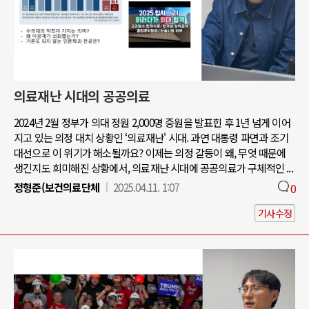
의료재난 시대의 공공의료
2024년 2월 정부가 의대 정원 2,000명 증원을 발표힌 후 1년 넘게 이어
지고 있는 의정 대치 상황인 ‘의료재난' 시대. 과연 대통령 파면과 조기
대선으로 이 위기가 해소될까요? 이제는 의정 갈등이 왜, 무엇 때문에
생긴지도 희미해진 상황에서, 의료재난 시대에 공공의료가 구체적인 ...
정형준(보건의료단체
2025.04.11. 1:07
0
기사수정