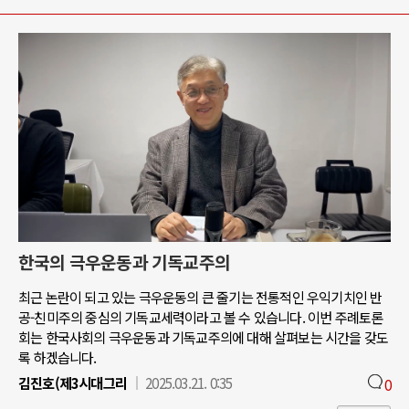
한국의 극우운동과 기독교주의
최근 논란이 되고 있는 극우운동의 큰 줄기는 전통적인 우익기치인 반
공-친미주의 중심의 기독교세력이라고 볼 수 있습니다. 이번 주례토론
회는 한국사회의 극우운동과 기독교주의에 대해 살펴보는 시간을 갖도
록 하겠습니다.
김진호(제3시대그리
2025.03.21. 0:35
0