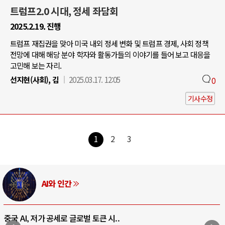
트럼프2.0 시대, 정세 좌담회
2025.2.19. 진행
트럼프 재집권을 맞아 미국 내외 정세 변화 및 트럼프 경제, 사회 정책
전망에 대해 해당 분야 학자와 활동가들의 이야기를 들어 보고 대응을
고민해 보는 자리.
선지현(사회), 김
2025.03.17. 12:05
0
기사수정
1
2
3
AI와 인간
중국 AI, 저가 공세로 글로벌 토큰 시..