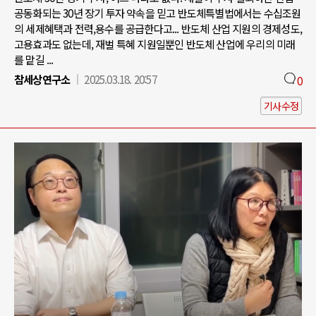
공동화되는 30년 장기 투자 약속을 믿고 반도체특별법에서는 수십조원
의 세제혜택과 전력,용수를 공급한다고... 반도체 산업 지원의 경제성도,
고용효과도 없는데, 재벌 특혜 지원일뿐인 반도체 산업에 우리의 미래
를 맡길 ...
참세상연구소
2025.03.18. 20:57
0
기사수정