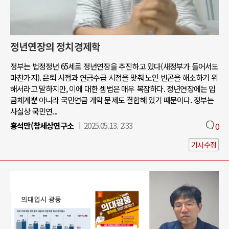
정년연장의 정치경제학
정부는 법정정년 65세로 정년연장을 추진하고 있다(새정부가 들어서도
마찬가지). 은퇴 시점과 연금수급 시점을 맞춰 노인 빈곤을 해소하기 위
해서라고 말하지만, 이에 대한 셈법은 매우 복잡하다. 정년연장에는 임
금체계뿐 아니라 국민연금 개악 문제도 결합해 있기 때문이다. 정부는
사실상 국민연...
홍석만(참세상연구소
2025.05.13. 2:33
0
기사수정