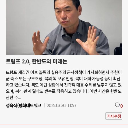
트럼프 2.0, 한반도의 미래는
트럼프 재집권 이후 일종의 실용주의 군사정책이 가시화하면서 주한미
군 축소 또는 구조조정, 북의 핵 보유 인정, 북미 대화 가능성 등이 확산
하고 있습니다. 북도 이런 상황에서 전략적 대응 수위를 낮추지 않고 있
으며, 북러 관계 밀착도 변수로 작용하고 있습니다. 이번 시간은 한반도
관련 주...
정욱식(평화네트워크
2025.03.30. 11:57
0
기사수정