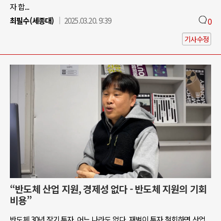
자 합...
최필수(세종대)
2025.03.20. 9:39
0
기사수정
“반도체 산업 지원, 경제성 없다 - 반도체 지원의 기회
비용”
반도체 30년 장기 투자, 어느 나라도 없다. 재벌이 투자 철회하면 산업