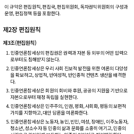
이 규약은 편집원칙, 편집국, 편집위원회, 독자권익위원회의 구성과
운영, 편집정책 등을 포함한다.
제2장 편집원칙
제3조(편집원칙)
1. 민중언론참세상의 편집권은 권력과 자본 등 외부의 어떤 압력으
로부터도 침해받지 않는다.
2. 민중언론참세상은 우리 사회 진보적 발전을 위한 여론의 다양성
을 확보하고, 상업적, 반여성적, 반인종적 컨텐츠 생산을 배격한
다.
3. 민중언론참세상은 회원의 회비와 후원, 공공의 지원을 기반으로
자본으로부터 재정 독립을 실현한다.
4. 민중언론참세상은 민주주의, 인권, 평화, 사회화, 평등의 보편적
가치를 지향하고, 대안 담론을 여론화한다.
5. 민중언론참세상은 노동자, 농민, 빈민, 여성, 장애인, 이주노동자,
청소년, 성소수자 등 민중의 삶과 문화를 소중히 여기고, 민중의