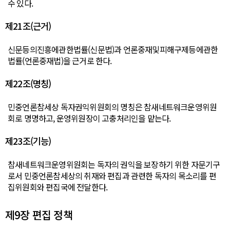
수 있다.
제21조(근거)
신문등의진흥에관한법률(신문법)과 언론중재및피해구제등에관한
법률(언론중재법)을 근거로 한다.
제22조(명칭)
민중언론참세상 독자권익위원회의 명칭은 참새네트워크운영위원
회로 명명하고, 운영위원장이 고충처리인을 맡는다.
제23조(기능)
참새네트워크운영위원회는 독자의 권익을 보장하기 위한 자문기구
로서 민중언론참세상의 취재와 편집과 관련한 독자의 목소리를 편
집위원회와 편집국에 전달한다.
제9장 편집 정책