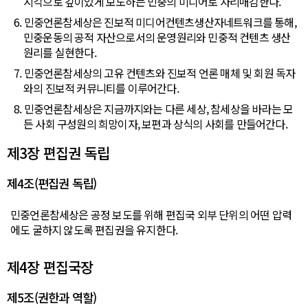
시각으로 깊이있게 보도하는 민중의 미디어로 자리매김한다.
6. 민중언론참세상은 진보적 미디어컨텐츠생산자네트워크를 통해,
민중운동의 공적 자산으로서의 운영원리와 민중적 컨텐츠 생산
원리를 실현한다.
7. 민중언론참세상의 고유 컨텐츠와 진보적 언론 매체 및 회원 독자
와의 진보적 커뮤니티를 이루어간다.
8. 민중언론참세상은 지금까지와는 다른 세상, 참세상을 바라는 모
든 사회 구성원의 희망이자, 보편과 상식의 사회를 만들어간다.
제3장 편집권 독립
제4조(편집권 독립)
민중언론참세상은 공정 보도를 위해 편집국 외부 단위의 어떤 압력
에도 굴하지 않도록 편집권을 유지한다.
제4장 편집국장
제5조(권한과 역할)