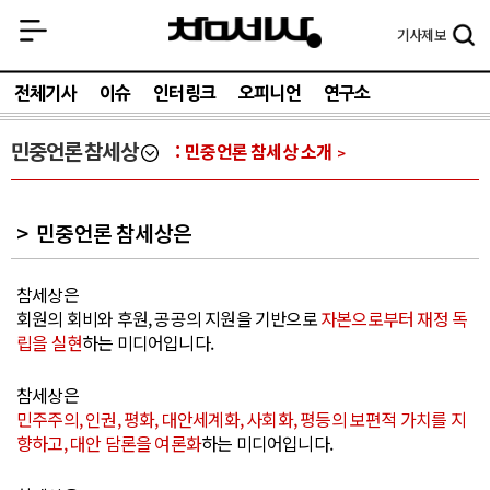
기사
제보
전체기사
이슈
인터링크
오피니언
연구소
민중언론 참세상
민중언론 참세상 소개
민중언론 참세상은
참세상은
회원의 회비와 후원, 공공의 지원을 기반으로
자본으로부터 재정 독
립을 실현
하는 미디어입니다.
참세상은
민주주의, 인권, 평화, 대안세계화, 사회화, 평등의 보편적 가치를 지
향하고, 대안 담론을 여론화
하는 미디어입니다.