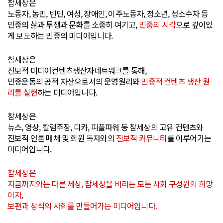
참세상은
노동자, 농민, 빈민, 여성, 장애인, 이주노동자, 청소년, 성소수자 등
민중의 삶과 투쟁과 문화를 소중히 여기고,
민중의 시각
으로 깊이있
게 보도하는 민중의 미디어입니다.
참세상은
진보적 미디어컨텐츠생산자네트워크를 통해,
민중운동의 공적 자산으로서의 운영원리와
민중적 컨텐츠 생산 원
리를 실현
하는 미디어입니다.
참세상은
뉴스, 영상, 칼럼주장, 디카, 피플파워 등 참세상의 고유 컨텐츠와
진보적 언론 매체 및 회원 독자와의
진보적 커뮤니티
를 이루어가는
미디어입니다.
참세상은
지금까지와는 다른 세상, 참세상을 바라는 모든 사회 구성원의 희망
이자,
보편과 상식의 사회를 만들어가는 미디어입니다.