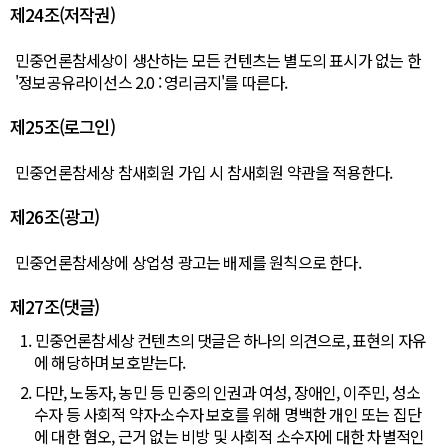
제24조(저작권)
민중언론참세상이 생산하는 모든 컨텐츠는 별도의 표시가 없는 한
'정보공유라이선스 2.0 : 영리금지'를 따른다.
제25조(로그인)
민중언론참세상 참새회원 가입 시 참새회원 약관을 적용한다.
제26조(광고)
민중언론참세상에 상업성 광고는 배제를 원칙으로 한다.
제27조(댓글)
1. 민중언론참세상 컨텐츠의 댓글은 하나의 의견으로, 표현의 자유
에 해당하며 보호받는다.
2. 다만, 노동자, 농민 등 민중의 인권과 여성, 장애인, 이주민, 성소
수자 등 사회적 약자·소수자 보호를 위해 명백한 개인 또는 집단
에 대한 혐오, 근거 없는 비방 및 사회적 소수자에 대한 차별적인