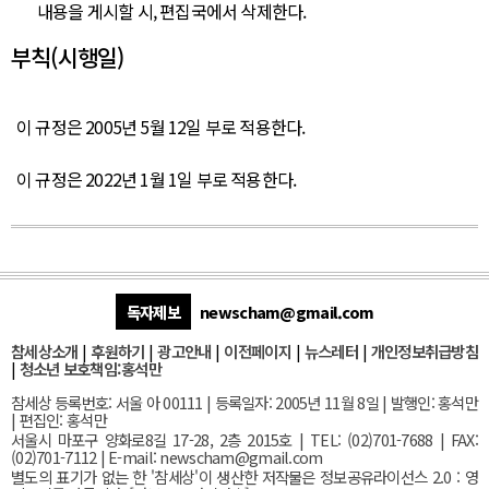
내용을 게시할 시, 편집국에서 삭제한다.
부칙(시행일)
이 규정은 2005년 5월 12일 부로 적용한다.
이 규정은 2022년 1월 1일 부로 적용한다.
독자제보
newscham@gmail.com
참세상소개
|
후원하기
|
광고안내
|
이전페이지
|
뉴스레터
|
개인정보취급방침
|
청소년 보호책임:홍석만
참세상 등록번호: 서울 아 00111 | 등록일자: 2005년 11월 8일 | 발행인: 홍석만
| 편집인: 홍석만
서울
시 마포구 양화로8길 17-28, 2층 2015호
| TEL: (02)701-7688 | FAX:
(02)701-7112 |
E-mail:
newscham@gmail.com
별도의 표기가 없는 한 '참세상'이 생산한 저작물은 정보공유라이선스 2.0 : 영