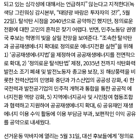
되고 있는 심각성에 대해서는 언급하지” 않는다고 지적한다(녹
색당 그린워싱 감시본부, “태양광 바람은 투자자의 것?”, 5월
22일). 탈석탄 시점을 2040년으로 공약하긴 했지만, 정의로운
전환에 대한 고민의 흔적은 찾기 어렵다. 반면, 민주노동당 권영
국 후보는 혁명의 빛을 살릴 전망을 보여준다. “조속한 탈석탄
과 공공재생에너지 확대로 정의로운 에너지전환 실현”을 위해
1) ‘공공재생에너지법’을 제정하여 공공재생에너지를 전면적으
로 확대, 2) ‘정의로운 탈석탄법’ 제정, 2035년 전까지 석탄화력
발전소 조기 폐쇄 및 발전노동자 총고용 보장, 3) 해상풍력을 비
롯한 전력산업의 민영화 중단과 가스산업의 공공성 강화, 4) 한
국전력과 발전공기업의 민주적 개혁과 통합을 통한 공공적 에
너지전환 역량 강화, 5) 지역에너지공사 및 시민참여 협동조합
과 협력하고 지원하여 공공재생에너지 확대, 6) 공유재인 재생
에너지 이용 수익 활동에 이용 부담금 부과, 보편적인 이익 공유
를 공약으로 내세웠다.
선거운동 막바지에 열리는 5월 31일, 대선 후보들에게 ‘정의로