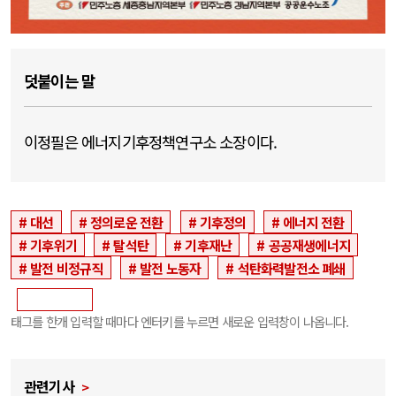
덧붙이는 말
이정필은 에너지기후정책연구소 소장이다.
대선
정의로운 전환
기후정의
에너지 전환
기후위기
탈석탄
기후재난
공공재생에너지
발전 비정규직
발전 노동자
석탄화력발전소 폐쇄
태그를 한개 입력할 때마다 엔터키를 누르면 새로운 입력창이 나옵니다.
관련기사