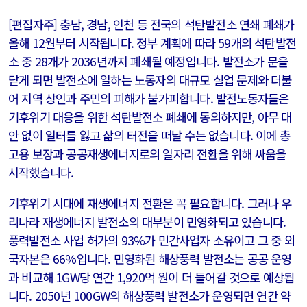
[편집자주] 충남, 경남, 인천 등 전국의 석탄발전소 연쇄 폐쇄가
올해 12월부터 시작됩니다. 정부 계획에 따라 59개의 석탄발전
소 중 28개가 2036년까지 폐쇄될 예정입니다. 발전소가 문을
닫게 되면 발전소에 일하는 노동자의 대규모 실업 문제와 더불
어 지역 상인과 주민의 피해가 불가피합니다. 발전노동자들은
기후위기 대응을 위한 석탄발전소 폐쇄에 동의하지만, 아무 대
안 없이 일터를 잃고 삶의 터전을 떠날 수는 없습니다. 이에 총
고용 보장과 공공재생에너지로의 일자리 전환을 위해 싸움을
시작했습니다.
기후위기 시대에 재생에너지 전환은 꼭 필요합니다. 그러나 우
리나라 재생에너지 발전소의 대부분이 민영화되고 있습니다.
풍력발전소 사업 허가의 93%가 민간사업자 소유이고 그 중 외
국자본은 66%입니다. 민영화된 해상풍력 발전소는 공공 운영
과 비교해 1GW당 연간 1,920억 원이 더 들어갈 것으로 예상됩
니다. 2050년 100GW의 해상풍력 발전소가 운영되면 연간 약