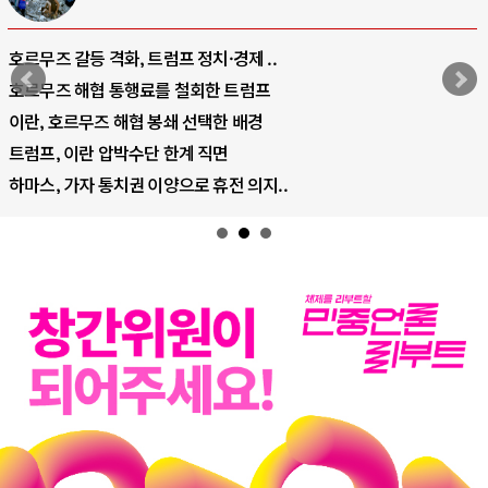
중국 AI, 저가 공세로 글로벌 토큰 시..
AI 국부펀드 구상 놓고 미국 진보진영 ..
AI 데이터센터 반대 투쟁은 새로운 글로..
AI의 숨은 환경 비용: 데이터센터 확산..
AI는 어떻게 미국 민주주의를 잠식하고 ..