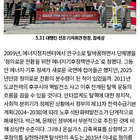
5.31 대행진 선초 기자회견 현장. 참세상
2009년, 에너지정치센터에서 연구소로 탈바꿈하면서 단체명을
‘정의로운 전환을 위한 에너지기후정책연구소’로 정했다. 그동
안 에너지·기후 정세가 새로운 국면에 접어들곤 했지만, 2025
년만큼 정의로운 전환의 분수령이 된 적이 있었을까. 2011년
도쿄전력의 후쿠시마 핵발전소 사고 이후 전개된 탈핵 운동의
흐름을 꼽을 수 있을 것이다. 안타깝게도 탈핵에 대한 정치적,
사회적 분위기가 정체된 상황에서 정부의 제11차 전력수급기본
계획(2024~2038)에 따라 노후 석탄화력발전소가 단계적으로
폐쇄된다. 박근혜, 문재인 정부에서 부분적으로 추진된 것에 비
해 상당한 수준이다. 그러나 온실가스 감축목표를 상향하고 기
후정의를 실현하려면 탈석탄의 속도는 2035년 이내로 정의롭