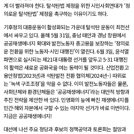
게 더 빨라져야 한다. 탈석탄법 제정을 위한 시민사회연대가 ‘정
의로운 탈석탄법’ 제정을 촉구하는 이유이기도 하다.
기후정의 대중운동이 활성화되는 가운데 탈석탄 운동이 최전선
에서 싸우고 있다. 올해 5월 31일, 충남 태안과 경남 창원에서
공공재생에너지 확대와 발전노동자 총고용을 보장하는 ‘정의로
운 전환을 위한 노동자·시민 대행진’이 열린다. 6월 3일, 윤석열
파면으로 실시되는 제21대 대통령 선거를 앞두고 5·31 대행진
의 활력은 새로운 공화국을 여는 동력이 될 것이다. 산업전환고
용안정법(2023년)과 석탄발전 전환 협의체(2024년~) 따위로
는 ‘녹색 구조조정’을 막을 수 없다. 이미 발전노동자들은 물론,
사회단체와 환경단체들은 ‘공공재생에너지’라는 대안적 방향과
추진 전략을 제안한 바 있다. 민영화의 늪에 빠진 재생에너지를
민간·해외 자본에서 구할 수 있는 마지막 선거가 바로 이번이다.
지금은 공공재생에너지!
대선에 나선 주요 정당과 후보의 정책공약과 토론회는 절망과