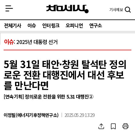
기사
제보
전체기사
이슈
인터링크
오피니언
연구소
이슈
2025년 대통령 선거
5월 31일 태안·창원 탈석탄 정의
로운 전환 대행진에서 대선 후보
를 만난다면
[연속기획] 정의로운 전환을 위한 5.31 대행진②
이정필(에너지기후정책연구소)
2025.05.29 13:29