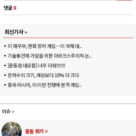
댓글
0
최신기사
미 재무부, 엔화 방어 개입…미 국채 대..
기술봉건제 가설을 위한 마르크스주의적 논..
[운동권 대모험] 너무 더워!!!!!!!
은하수의 크기, 예상보다 10% 더 크다
중국·러시아, 미·이란 전쟁에 본격 개입..
이슈
AI와 인간