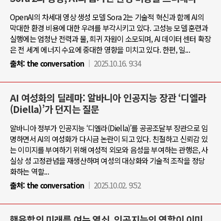
OpenAI의 차세대 영상 생성 모델 Sora 2는 기술적 혁신과 함께 AI의
막대한 환경 비용에 대한 우려를 부각시키고 있다. 고성능 모델 훈련과
실행에는 엄청난 전력과 물, 희귀 자원이 소모되며, AI 데이터 센터 확장
은 전 세계 에너지 수요에 중대한 영향을 미치고 있다. 한편, 일...
출처:
the conversation
2025.10.16. 9:34
AI 여성화의 딜레마: 알바니아 인공지능 장관 ‘디엘라
(Diella)’가 던지는 질문
알바니아 정부가 인공지능 ‘디엘라(Diella)’를 공공조달부 장관으로 임
명하면서 AI의 여성화가 다시금 논란이 되고 있다. 친절하고 신뢰감 있
는 이미지를 부여하기 위해 여성적 외모와 음성을 부여하는 관행은, 사
실상 성 고정관념을 재생산하며 여성의 대상화와 기술적 조작을 정당
화하는 역할...
출처:
the conversation
2025.10.02. 9:52
핵융합의 미래를 여는 열쇠, 인공지능의 역할이 이미