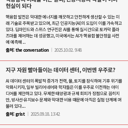
현실이 되다
핵융합 발전은 막대한 에너지를 깨끗하고 안전하게 생산할 수 있는 미
래 기술로 주목받고 있으며, 최근 인공지능(AI)의 도입이 이를 가속하고
있다. 딥마인드와 스위스 연구진은 AI를 통해 실시간으로 토카막 플라
즈마를 제어하는 데 성공했고, 미국에서는 AI가 핵융합 불안정을 사전
에 예측해 ...
출처:
the conversation
2025.10.02. 9:48
지구 자원 빨아들이는 데이터 센터, 이번엔 우주로?
AI 데이터 센터의 폭발적 증가가 전력, 물, 토지를 잠식하며 기후 위기를
악화시키자, 일부 빌리어네어와 학자들은 이를 우주로 이전하는 아이
디어를 제안하고 있다. 무제한 태양광과 규제 회피가 장점으로 꼽히지
만, 방사선·유지보수 문제와 막대한 비용 때문에 아직은 실험 단계에 머
물러 있다....
출처:
grist
2025.09.18. 13:42