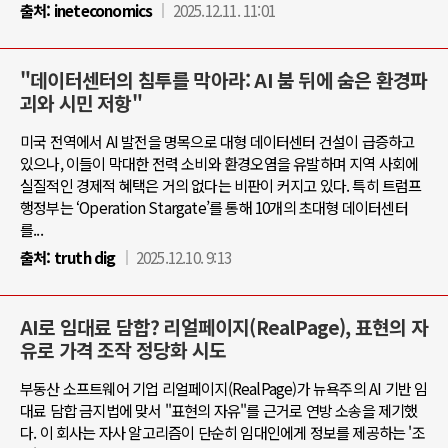
출처:
ineteconomics
2025.12.11. 11:01
"데이터센터의 침투를 막아라: AI 붐 뒤에 숨은 환경파
괴와 시민 저항"
미국 전역에서 AI 발전을 명목으로 대형 데이터센터 건설이 급증하고
있으나, 이들이 막대한 전력 소비와 환경오염을 유발하며 지역 사회에
실질적인 경제적 혜택은 거의 없다는 비판이 커지고 있다. 특히 트럼프
행정부는 ‘Operation Stargate’를 통해 10개의 초대형 데이터센터
를...
출처:
truth dig
2025.12.10. 9:13
AI로 임대료 담합? 리얼페이지(RealPage), 표현의 자
유로 가격 조작 정당화 시도
부동산 소프트웨어 기업 리얼페이지(RealPage)가 뉴욕주의 AI 기반 임
대료 담합 금지법에 맞서 "표현의 자유"를 근거로 연방 소송을 제기했
다. 이 회사는 자사 알고리즘이 단순히 임대인에게 정보를 제공하는 '조