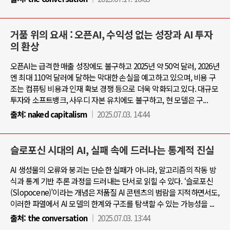
거품 위의 요새 : 오픈AI, 수익성 없는 성장과 AI 투자
의 환상
오픈AI는 급격한 매출 성장에도 불구하고 2025년 약 50억 달러, 2026년
엔 최대 110억 달러에 달하는 막대한 손실을 예고하고 있으며, 비용 구
조는 컴퓨팅 비용과 인재 확보 경쟁 등으로 더욱 악화되고 있다. 대규모
투자와 소프트뱅크, 사우디 자본 유치에도 불구하고, 현 모델은 구...
출처:
naked capitalism
2025.07.03. 14:44
슬로포신 시대의 AI, 실패 속에 드러나는 통계적 진실
AI 생성물의 오류와 붕괴는 단순한 실패가 아니라, 알고리즘의 작동 방
식과 통계 기반 추론 과정을 드러내는 단서로 읽힐 수 있다. ‘슬로포신
(Slopocene)’이라는 개념은 저품질 AI 콘텐츠의 범람을 지적하면서도,
이러한 파열에서 AI 모델의 한계와 구조를 탐색할 수 있는 가능성을 ...
출처:
the conversation
2025.07.03. 13:44