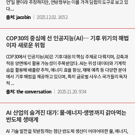
언'일 뿐이라 주장하지만, 연방정부는 이를 가격 담합의 도구로 보고 있
다....
출처:
jacobin
2025.12.02. 16:52
COP30의 중심에 선 인공지능(AI)… 기후 위기의 해법
이자 새로운 위험
COP30에서 인공지능(AI)은 기후 대응의 핵심 주제로 다뤄지며, 감축과
적응 양면에서 활용 가능성이 주목받았다. AI는 위성 데이터와 기계학
습을 활용해 배출량 추적, 에너지 효율 향상, 재해 예측 등 다양한 분야
에서 기후 해법을 제공하고 있으며, 특히 글로벌 사우스 국가들의 독자
적 ...
출처:
the conversation
2025.11.20. 9:34
AI 산업의 숨겨진 대가: 물·에너지·생명까지 갉아먹는
반도체 생태계
AI 기술 발전을 뒷받침하는 첨단 반도체 생산이 어마어마한 물, 에너지,