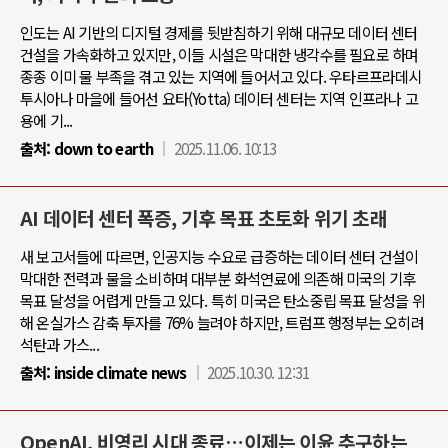
인도는 AI 기반의 디지털 경제를 뒷받침하기 위해 대규모 데이터 센터
건설을 가속화하고 있지만, 이들 시설은 막대한 냉각수를 필요로 하며
종종 이미 물 부족을 겪고 있는 지역에 들어서고 있다. 우타르프라데시
투시아나 마을에 들어선 요타(Yotta) 데이터 센터는 지역 인프라나 고
용에 기...
출처:
down to earth
2025.11.06. 10:13
AI 데이터 센터 폭증, 기후 목표 초토화 위기 초래
새 보고서들에 따르면, 인공지능 수요로 급증하는 데이터 센터 건설이
막대한 전력과 물을 소비하며 대부분 화석연료에 의존해 미국의 기후
목표 달성을 어렵게 만들고 있다. 특히 미국은 탄소중립 목표 달성을 위
해 온실가스 감축 투자를 76% 늘려야 하지만, 트럼프 행정부는 오히려
석탄과 가스...
출처:
inside climate news
2025.10.30. 12:31
OpenAI, 비영리 시대 종료…이제는 이윤 추구하는