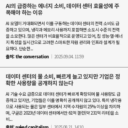
AI의 급증하는 에너지 소비, 데이터 센터 효율성에 주
목해야 하는 이유
AI 모델이 거대화되면서 이를 구동하는 데이터 센터의 전력 소비도 급
증하고 있으며, 냉각과 메모리 사용까지 포함하면 소도시 수준의 전력
을 소모한다. 많은 센터가 비효율적으로 운영되고 있어, 칩 성능·열·에너
지 특성을 실시간으로 고려한 스마트한 자원 관리와 인프라 설계가 필
요하다. 단순한...
출처:
the conversation
2025.09.04. 11:59
데이터 센터의 물 소비, 빠르게 늘고 있지만 기업은 정
확한 사용량을 공개하지 않는다
AI 기술 수요 급증으로 데이터 센터가 빠르게 확장되며 물 사용량도 급
증하고 있지만, 기업들은 이를 명확히 공개하지 않고 있다. 특히 냉각용
으로 사용되는 물은 일부 센터에서 지역 수자원의 25% 이상을 차지하
며, 구글은 2023년 데이터 센터에서만 61억 갤런(약 231억 리터)을 소
비...
출처:
naked capitalism
2025.08.21. 14:10