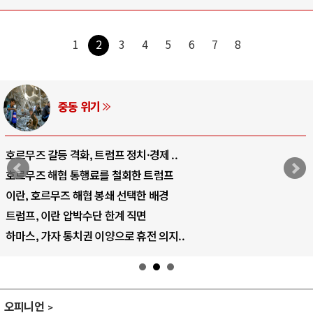
1
2
3
4
5
6
7
8
중동 위기
호르무즈 갈등 격화, 트럼프 정치·경제 ..
호르무즈 해협 통행료를 철회한 트럼프
이란, 호르무즈 해협 봉쇄 선택한 배경
트럼프, 이란 압박수단 한계 직면
하마스, 가자 통치권 이양으로 휴전 의지..
오피니언