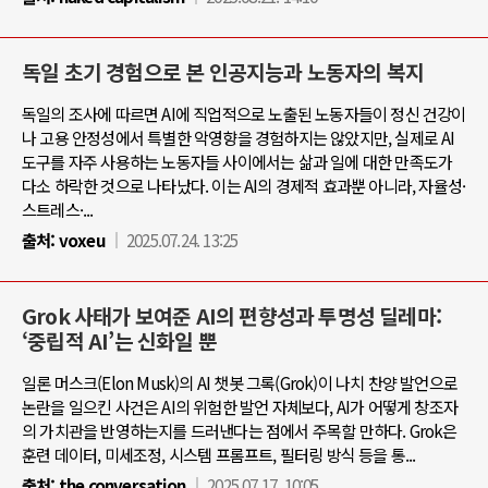
독일 초기 경험으로 본 인공지능과 노동자의 복지
독일의 조사에 따르면 AI에 직업적으로 노출된 노동자들이 정신 건강이
나 고용 안정성에서 특별한 악영향을 경험하지는 않았지만, 실제로 AI
도구를 자주 사용하는 노동자들 사이에서는 삶과 일에 대한 만족도가
다소 하락한 것으로 나타났다. 이는 AI의 경제적 효과뿐 아니라, 자율성·
스트레스·...
출처:
voxeu
2025.07.24. 13:25
Grok 사태가 보여준 AI의 편향성과 투명성 딜레마:
‘중립적 AI’는 신화일 뿐
일론 머스크(Elon Musk)의 AI 챗봇 그록(Grok)이 나치 찬양 발언으로
논란을 일으킨 사건은 AI의 위험한 발언 자체보다, AI가 어떻게 창조자
의 가치관을 반영하는지를 드러낸다는 점에서 주목할 만하다. Grok은
훈련 데이터, 미세조정, 시스템 프롬프트, 필터링 방식 등을 통...
출처:
the conversation
2025.07.17. 10:05