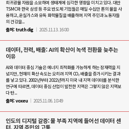
희귀광물 자원을 소모하며 생태계에 심각한 영향을 미치고 있다. 대만
TSMC와 한국 삼성 등 주요 반도체 기업들은 매일 수십만 톤의 물을 사
용하고, 온실가스와 유독 화학물질을 배출하며 지역 주민과 노동자들
의 건강을...
출처:
truth dig
2025.11.13. 16:00
데이터, 전력, 배출: AI의 확산이 녹색 전환을 늦추는
이유
AI와 데이터 중심 기술은 에너지 최적화를 가능하게 하는 잠재력을 지
녔지만, 현재의 확산 속도는 오히려 지역 CO₂ 배출을 증가시키는 결과
를 낳고 있다. 2002년부터 2022년까지 미국 내 지역 데이터를 분석한
연구에 따르면, 데이터 중심 산업이 발전한 지역은 그렇지 않은 지역보
다 탄...
출처:
voxeu
2025.11.06. 10:49
인도의 디지털 갈증: 물 부족 지역에 들어선 데이터 센
터, 지역 주민의 고통