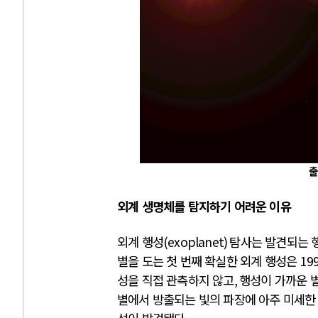
출
외계 생명체를 탐지하기 어려운 이유
외계 행성
(
exoplanet)
탐사는 발견되는 
별을 도는 첫 번째 확실한 외계 행성은
19
성을 직접 관측하지 않고
,
행성이 가까운 
별에서 방출되는 빛의 파장에 아주 미세한