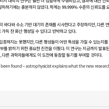
리지 대학의 연구는 훨씬 더 엄밀하게 수행되었고
,
결과에 대한 신
 설득하기에는 충분하지 않았다
.
학계는
99.999%
수준의 신뢰도를 
의 바다와 수소 기반 대기의 존재를 시사한다고 주장하지만
,
다른 
 가득 찬 화산 행성일 수 있다고 반박하고 있다
.
 입증하지는 못했지만
,
다른 행성들이 어떤 특성을 가질 수 있는지를
부를 밝히기 위한 중요한 진전을 이뤘다
.
이 연구는 지금까지 발표된
며
,
다른 과학자들에게도 이 도전에 동참할 동기를 부여할 것이다
.
ve been found – astrophysicist explains what the new researc