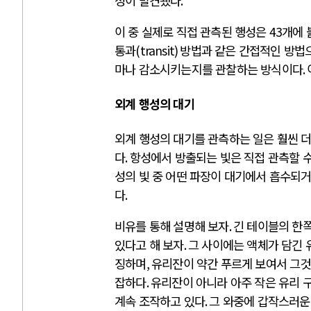
성이 발견됐다
.
이 중 실제로 직접 관측된 행성은
43
개에 
통과
(transit)
방법과 같은 간접적인 방법
마나 감소시키는지를 관찰하는 방식이다
.
외계 행성의 대기
외계 행성의 대기를 관측하는 일은 훨씬 
다
.
항성에서 방출되는 빛은 직접 관측할 
성의 빛 중 어떤 파장이 대기에서 흡수
다
.
비유를 통해 설명해 보자
.
긴 테이블의 한
있다고 해 보자
.
그 사이에는 액체가 담긴 
징하며
,
유리잔이 약간 푸르게 보여서 그
잡하다
.
유리잔이 아니라 아주 작은 유리 
계속 조작하고 있다
.
그 와중에 갑작스러운