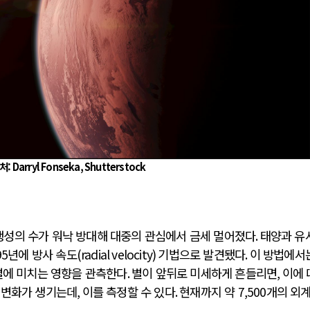
처:
Darryl Fonseka, Shutterstock
행성의 수가 워낙 방대해 대중의 관심에서 금세 멀어졌다
.
태양과 유
95
년에 방사 속도
(radial velocity)
기법으로 발견됐다
.
이 방법에서
별에 미치는 영향을 관측한다
.
별이 앞뒤로 미세하게 흔들리면
,
이에 
 변화가 생기는데
,
이를 측정할 수 있다
.
현재까지 약
7,500
개의 외계