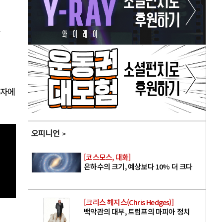
으
분자에
오피니언
[코스모스, 대화]
은하수의 크기, 예상보다 10% 더 크다
[크리스 헤지스(Chris Hedges)]
백악관의 대부, 트럼프의 마피아 정치