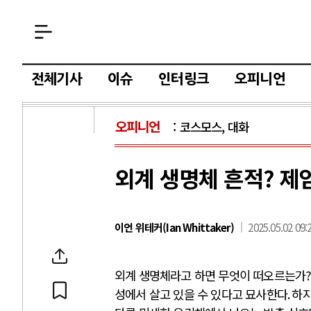
전체기사
이슈
인터링크
오피니언
오피니언
코스모스, 대화
외계 생명체 흔적? 제
이언 위테커(Ian Whittaker)
2025.05.02 09:
외계 생명체라고 하면 무엇이 떠오르는가
성에서 살고 있을 수 있다고 묘사한다
.
하지