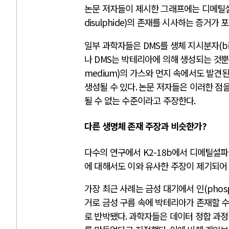
논문 저자들이 제시한 그래프에는 디메틸
disulphide)
의 존재를 시사하는 증거가 
일부 과학자들은
DMS
를 생체 지시분자
(b
나
DMS
는 박테리아에 의해 생성되는 것
medium)
의 가스와 먼지 속에서도 발견된
생성될 수 있다
.
논문 저자들은 이러한 점
될 수 없는 수준이라고 주장한다
.
다른 생명체 존재 주장과 비슷한가
?
다수의 연구에서
K2-18b
에서 디메틸설
에 대해서도 이와 유사한 주장이 제기되어
가장 최근 사례는 금성 대기에서 인
(phos
거로 금성 구름 속에 박테리아가 존재할 
로 반박됐다
.
과학자들은 데이터 정합 과정