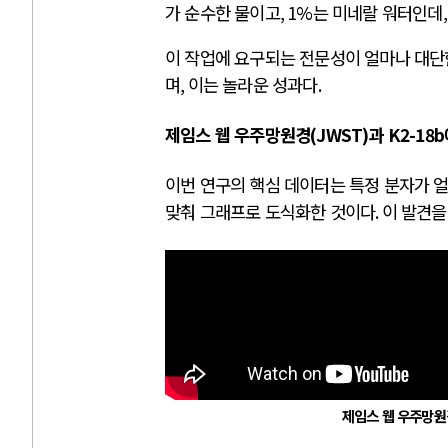
가 순수한 물이고
, 1%
는 미네랄 워터인데
이 작업에 요구되는 전문성이 얼마나 대단
며
,
이는 놀라운 성과다
.
제임스 웹 우주망원경
(JWST)
과
K2-18b
이번 연구의 핵심 데이터는 특정 분자가 
맞춰 그래프로 도식화한 것이다
.
이 발견을
제임스 웹 우주망원경