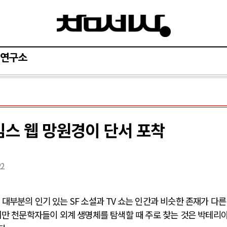
연구소
임스 웹 망원경이 단서 포착
22
?
대부분의 인기 있는
SF
소설과
TV
쇼는 인간과 비슷한 존재가 다른
만 천문학자들이 외계 생명체를 탐색할 때 주로 찾는 것은 박테리