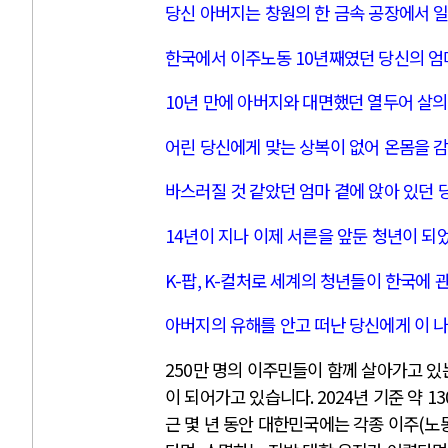
당신 아버지는 창원의 한 금속 공장에서 
한국에서 이주노동
10
년째였던 당신의 엄
10
년 만에 아버지와 대면했던 열두어 살의
어린 당신에게 맞는 상복이 없어 온몸을 
바스러질 것 같았던 엄마 곁에 앉아 있던
14
년이 지나 이제 서른을 앞둔 청년이 되
K-
팝
, K-
컬처로 세계의 청년들이 한국에 
아버지의 유해를 안고 떠난 당신에게 이 
250
만 명의 이주민들이 함께 살아가고 
이 되어가고 있습니다
. 2024
년 기준 약
13
근 몇 년 동안 대한민국에는 각종 이주
(
노