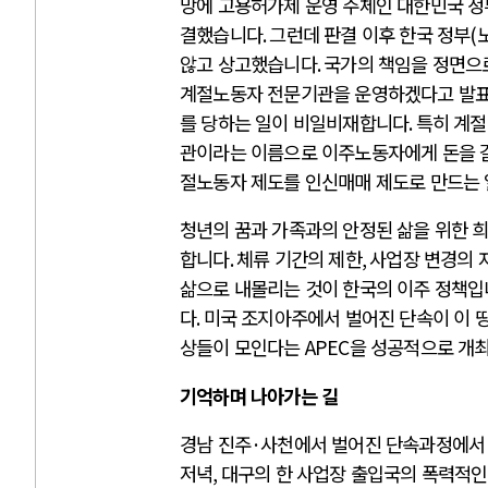
망에 고용허가제 운영 주체인 대한민국 정
결했습니다
.
그런데 판결 이후 한국 정부
(
않고 상고했습니다
.
국가의 책임을 정면으
계절노동자 전문기관을 운영하겠다고 발
를 당하는 일이 비일비재합니다
.
특히 계절
관이라는 이름으로 이주노동자에게 돈을 
절노동자 제도를 인신매매 제도로 만드는
청년의 꿈과 가족과의 안정된 삶을 위한 
합니다
.
체류 기간의 제한
,
사업장 변경의 
삶으로 내몰리는 것이 한국의 이주 정책
다
.
미국 조지아주에서 벌어진 단속이 이 
상들이 모인다는
APEC
을 성공적으로 개
기억하며 나아가는 길
경남 진주
·
사천에서 벌어진 단속과정에서
저녁
,
대구의 한 사업장 출입국의 폭력적