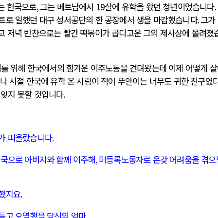
는 한국으로
,
그는 베트남에서
19
살에 유학을 왔던 청년이었습니다
.
트로 일했던 대구 성서공단의 한 공장에서 생을 마감했습니다
.
그가
고 저녁 반찬으로는 빨간 떡볶이가 곱디고운 그의 제사상에 올려졌
를 위해 한국에서의 힘겨운 이주노동을 견뎌왔는데 이제 어떻게 
나 시절 한국에 유학 온 사람이 적어 뚜안이는 너무도 귀한 친구였
 잊지 못할 것입니다
.
마가 떠올랐습니다
.
한국으로 아버지와 함께 이주해
,
미등록노동자로 온갖 어려움을 겪으
일했지요
.
듬고 오열했을 당신의 엄마
,