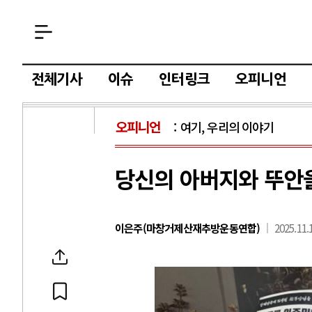
전체기사
이슈
인터링크
오피니언
오피니언
여기, 우리의 이야기
당신의 아버지와 뚜안
이은주(마창거제산재추방운동연합)
2025.11.