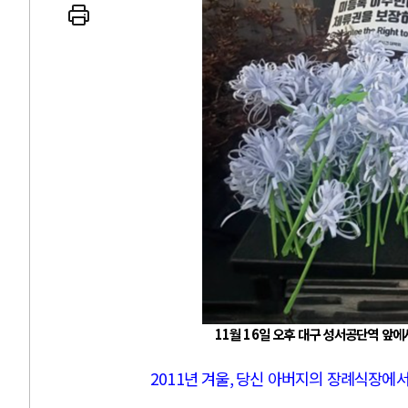
11월 16일 오후 대구 성서공단역 앞에
2011
년 겨울
,
당신 아버지의 장례식장에서