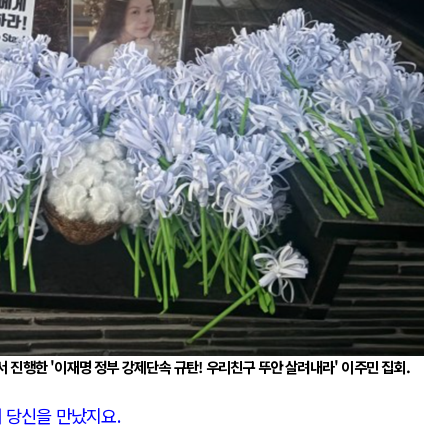
AI와 인간
중국 AI, 저가 공세로 글로벌 토큰 시..
AI 국부펀드 구상 놓고 미국 진보진영 ..
AI 데이터센터 반대 투쟁은 새로운 글로..
AI의 숨은 환경 비용: 데이터센터 확산..
AI는 어떻게 미국 민주주의를 잠식하고 ..
서 진행한 '이재명 정부 강제단속 규탄! 우리친구 뚜안 살려내라' 이주민 집회.
 당신을 만났지요
.