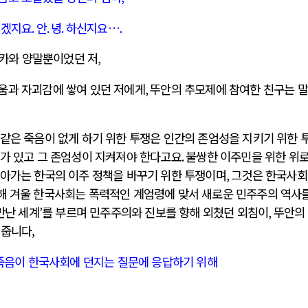
있겠지요
.
안
.
녕
.
하신지요…
.
파카와 양말뿐이었던 저
,
움과 자괴감에 쌓여 있던 저에게
,
뚜안의 추모제에 참여한 친구는 
같은 죽음이 없게 하기 위한 투쟁은 인간의 존엄성을 지키기 위한 
가 있고 그 존엄성이 지켜져야 한다고요
.
불쌍한 이주민을 위한 위
아가는 한국의 이주 정책을 바꾸기 위한 투쟁이며
,
그것은 한국사
해 겨울 한국사회는 폭력적인 계엄령에 맞서 새로운 민주주의 역사를
만난 세계
’
를 부르며 민주주의와 진보를 향해 외쳤던 외침이
,
뚜안의
해줍니다,
죽음이 한국사회에 던지는 질문에 응답하기 위해