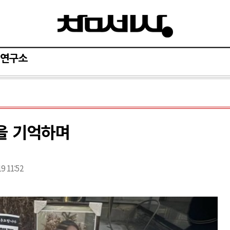
연구소
을 기억하며
19 11:52