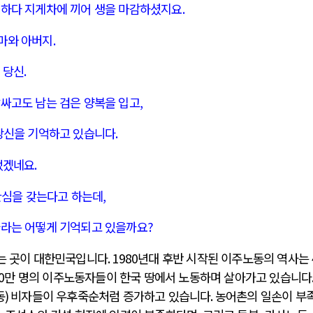
일하다 지게차에 끼어 생을 마감하셨지요
.
마와 아버지
.
 당신
.
감싸고도 남는 검은 양복을 입고
,
 당신을 기억하고 있습니다
.
었겠네요
.
관심을 갖는다고 하는데
,
나라는 어떻게 기억되고 있을까요
?
있는 곳이 대한민국입니다
. 1980
년대 후반 시작된 이주노동의 역사는
0
만 명의 이주노동자들이 한국 땅에서 노동하며 살아가고 있습니다
동
)
비자들이 우후죽순처럼 증가하고 있습니다
.
농어촌의 일손이 부