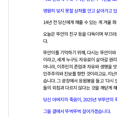
영원히 잊지 못할 상처를 안고 살아가고 
14
년 전 당신에게 해줄 수 있는 게 겨울 
오늘은 뚜안의 친구 등을 다독이며 부끄러
다
.
뚜안이를 기억하기 위해
,
다시는 뚜안이와 
이라고
,
세계 누구도 자유로이 살아갈 권리
아니라
,
이주민의 존엄과 자유와 생명을 앗
민주주의와 진보를 향한 것이라고요
.
지난
습니다
.
그 광장에서 응원봉을 들고
‘
다시 
들의 외침과 다르지 않다는 것을 깨닫게 
당신 아버지의 죽음이
, 2025
년 부뚜안의 
그들 곁에서 뚜벅뚜벅 걸어가겠습니다
.