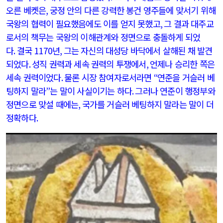
오른 베켓은
,
궁정 안의 다른 강력한 봉건 영주들에 맞서기 위해
국왕의 협력이 필요했음에도 이를 얻지 못했고
,
그 결과 대주교
로서의 책무는 국왕의 이해관계와 정면으로 충돌하게 되었
다
.
결국
1170
년
,
그는 자신의 대성당 바닥에서 살해된 채 발견
되었다
.
성직 권력과 세속 권력의 투쟁에서
,
언제나 승리한 쪽은
세속 권력이었다
.
물론 시장 참여자로서라면
“
연준을 거슬러 베
팅하지 말라
”
는 말이 사실이기는 하다
.
그러나 연준이 행정부와
정면으로 맞설 때에는
,
국가를 거슬러 베팅하지 말라는 말이 더
정확하다
.