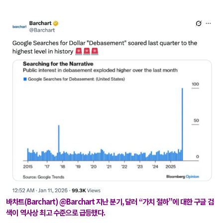
바차트
(Barchart) @Barchart
지난 분기
,
달러
“
가치 절하
”
에 대한 구글 검
색이 역사상 최고 수준으로 급등했다
.