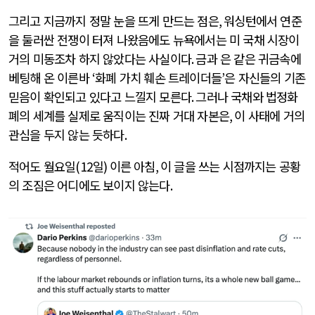
그리고 지금까지 정말 눈을 뜨게 만드는 점은
,
워싱턴에서 연준
을 둘러싼 전쟁이 터져 나왔음에도 뉴욕에서는 미 국채 시장이
거의 미동조차 하지 않았다는 사실이다
.
금과 은 같은 귀금속에
베팅해 온 이른바
‘
화폐 가치 훼손 트레이더들
’
은 자신들의 기존
믿음이 확인되고 있다고 느낄지 모른다
.
그러나 국채와 법정화
폐의 세계를 실제로 움직이는 진짜 거대 자본은
,
이 사태에 거의
관심을 두지 않는 듯하다
.
적어도 월요일
(12
일
)
이른 아침
,
이 글을 쓰는 시점까지는 공황
의 조짐은 어디에도 보이지 않는다
.