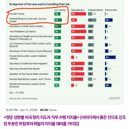
<
정당 성향별 미국 정치 지도자 직무 수행 지지율
> (
이미지에서 붉은 선으로 강조
된 부분은 트럼프와 파월의 지지율 대비를 가리킴
)