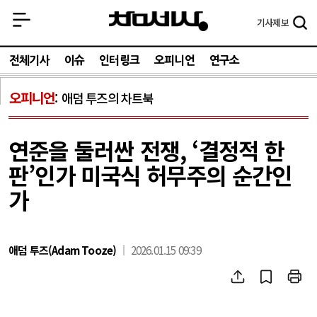
기사
제보
전체기사
이슈
인터링크
오피니언
연구소
오피니언
애덤 투즈의 차트북
연준을 둘러싼 전쟁, ‘결정적 한
판’인가 미국식 허무주의 순간인
가
애덤 투즈(Adam Tooze)
2026.01.15 09:39