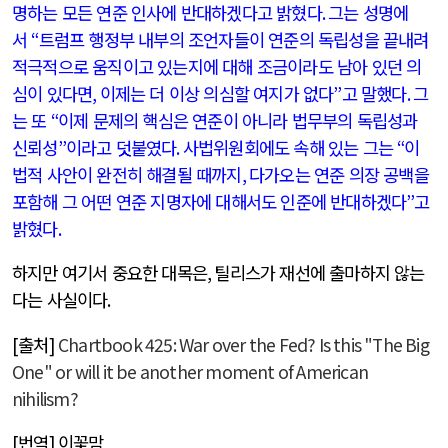
명하는 모든 연준 인사에 반대하겠다고 밝혔다
.
그는 성명에
서
“
트럼프 행정부 내부의 조언자들이 연준의 독립성을 끝내려
적극적으로 움직이고 있는지에 대해 조금이라도 남아 있던 의
심이 있다면
,
이제는 더 이상 의심할 여지가 없다
”
고 말했다
.
그
는 또
“
이제 문제의 핵심은 연준이 아니라 법무부의 독립성과
신뢰성
”
이라고 덧붙였다
.
사법위원회에도 속해 있는 그는
“
이
법적 사안이 완전히 해결될 때까지
,
다가오는 연준 의장 공백을
포함해 그 어떤 연준 지명자에 대해서도 인준에 반대하겠다
”
고
밝혔다
.
하지만 여기서 중요한 대목은
,
틸리스가 재선에 출마하지 않는
다는 사실이다
.
[
출처
]
Chartbook 425: War over the Fed? Is this "The Big
One" or will it be another moment of American
nihilism?
[
번역
]
이꽃맘