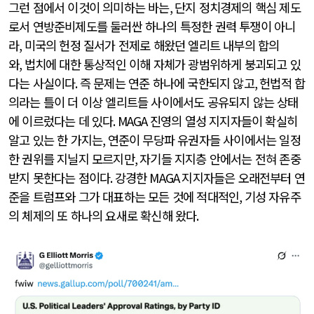
그런 점에서 이것이 의미하는 바는
,
단지 정치경제의 핵심 제도
로서 연방준비제도를 둘러싼 하나의 특정한 권력 투쟁이 아니
라
,
미국의 헌정 질서가 전제로 해왔던 엘리트 내부의 합의
와
,
법치에 대한 통상적인 이해 자체가 광범위하게 붕괴되고 있
다는 사실이다
.
즉 문제는 연준 하나에 국한되지 않고
,
헌법적 합
의라는 틀이 더 이상 엘리트들 사이에서도 공유되지 않는 상태
에 이르렀다는 데 있다
. MAGA
진영의 열성 지지자들이 확실히
알고 있는 한 가지는
,
연준이 무당파 유권자들 사이에서는 일정
한 권위를 지닐지 모르지만
,
자기들 지지층 안에서는 전혀 존중
받지 못한다는 점이다
.
강경한
MAGA
지지자들은 오래전부터 연
준을 트럼프와 그가 대표하는 모든 것에 적대적인
,
기성 자유주
의 체제의 또 하나의 요새로 확신해 왔다
.