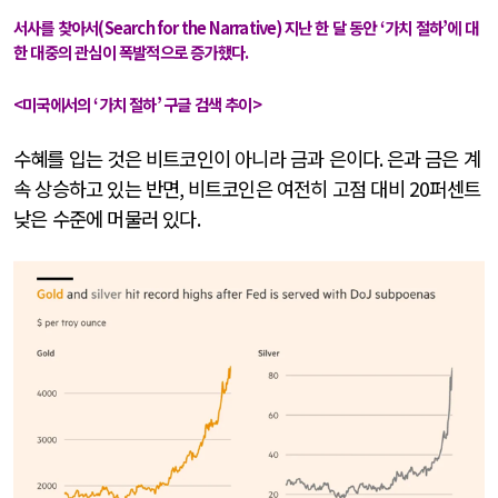
서사를 찾아서
(Search for the Narrative)
지난 한 달 동안
‘
가치 절하
’
에 대
한 대중의 관심이 폭발적으로 증가했다
.
<
미국에서의
‘
가치 절하
’
구글 검색 추이
>
수혜를 입는 것은 비트코인이 아니라 금과 은이다
.
은과 금은 계
속 상승하고 있는 반면
,
비트코인은 여전히 고점 대비
20
퍼센트
낮은 수준에 머물러 있다
.