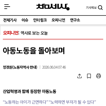
기사
제보
전체기사
이슈
인터링크
오피니언
연구소
오피니언
역사로 보는 오늘
아동노동을 돌아보며
정경원(노동자역사 한내)
2026.06.04 07:46
산업혁명과 함께 등장한 아동노동
“
노동하는 아이가 근면하다
” “
노력하면 부자가 될 수 있다
”