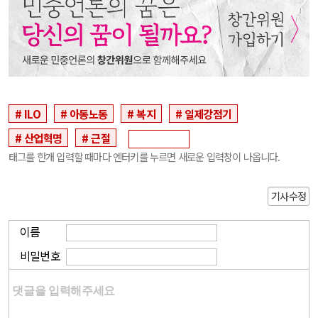
ILO
아동노동
복지
일제강점기
산업혁명
근절
태그를 한개 입력할 때마다 엔터키를 누르면 새로운 입력창이 나옵니다.
기사수정
이름
비밀번호