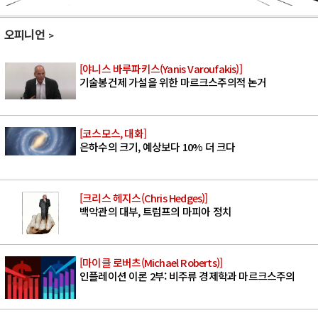
오피니언
[야니스 바루파키스(Yanis Varoufakis)]
기술봉건제 가설을 위한 마르크스주의적 논거
[코스모스, 대화]
은하수의 크기, 예상보다 10% 더 크다
[크리스 헤지스(Chris Hedges)]
백악관의 대부, 트럼프의 마피아 정치
[마이클 로버츠(Michael Roberts)]
인플레이션 이론 2부: 비주류 경제학과 마르크스주의