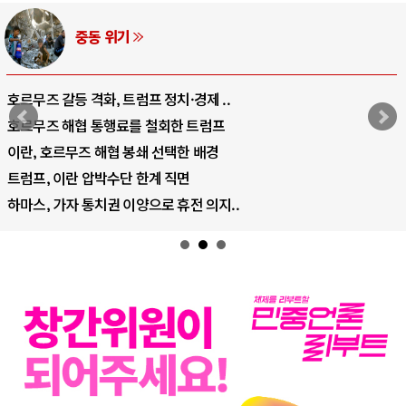
AI와 인간
중국 AI, 저가 공세로 글로벌 토큰 시..
AI 국부펀드 구상 놓고 미국 진보진영 ..
AI 데이터센터 반대 투쟁은 새로운 글로..
AI의 숨은 환경 비용: 데이터센터 확산..
AI는 어떻게 미국 민주주의를 잠식하고 ..