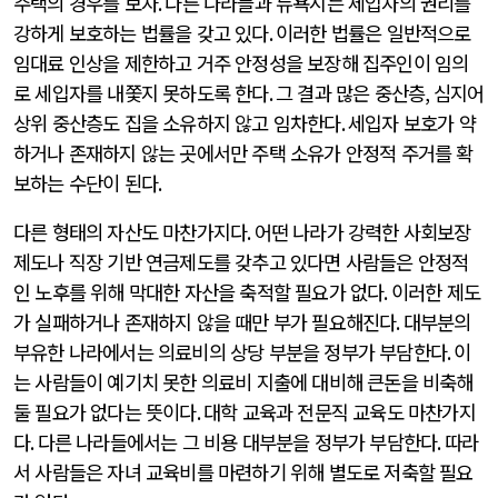
주택의 경우를 보자
.
다른 나라들과 뉴욕시는 세입자의 권리를
강하게 보호하는 법률을 갖고 있다
.
이러한 법률은 일반적으로
임대료 인상을 제한하고 거주 안정성을 보장해 집주인이 임의
로 세입자를 내쫓지 못하도록 한다
.
그 결과 많은 중산층
,
심지어
상위 중산층도 집을 소유하지 않고 임차한다
.
세입자 보호가 약
하거나 존재하지 않는 곳에서만 주택 소유가 안정적 주거를 확
보하는 수단이 된다
.
다른 형태의 자산도 마찬가지다
.
어떤 나라가 강력한 사회보장
제도나 직장 기반 연금제도를 갖추고 있다면 사람들은 안정적
인 노후를 위해 막대한 자산을 축적할 필요가 없다
.
이러한 제도
가 실패하거나 존재하지 않을 때만 부가 필요해진다
.
대부분의
부유한 나라에서는 의료비의 상당 부분을 정부가 부담한다
.
이
는 사람들이 예기치 못한 의료비 지출에 대비해 큰돈을 비축해
둘 필요가 없다는 뜻이다
.
대학 교육과 전문직 교육도 마찬가지
다
.
다른 나라들에서는 그 비용 대부분을 정부가 부담한다
.
따라
서 사람들은 자녀 교육비를 마련하기 위해 별도로 저축할 필요