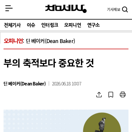
기사
제보
전체기사
이슈
인터링크
오피니언
연구소
오피니언
딘 베이커(Dean Baker)
부의 축적보다 중요한 것
딘 베이커(Dean Baker)
2026.06.18 10:07