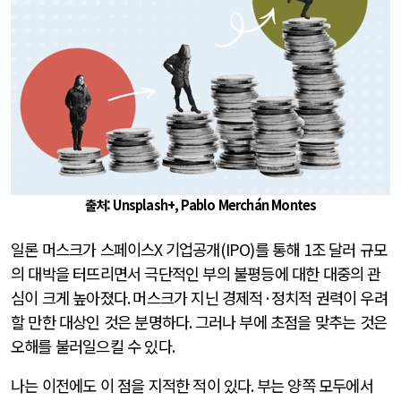
출처: Unsplash+, Pablo Merchán Montes
일론 머스크가 스페이스
X
기업공개
(IPO)
를 통해
1
조 달러 규모
의 대박을 터뜨리면서 극단적인 부의 불평등에 대한 대중의 관
심이 크게 높아졌다
.
머스크가 지닌 경제적
·
정치적 권력이 우려
할 만한 대상인 것은 분명하다
.
그러나 부에 초점을 맞추는 것은
오해를 불러일으킬 수 있다
.
나는 이전에도 이 점을 지적한 적이 있다
.
부는 양쪽 모두에서