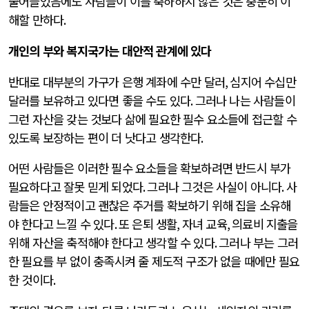
줄어들었음에도 사람들이 이를 축하하지 않은 것은 충분히 이
해할 만하다
.
개인의 부와 복지국가는 대안적 관계에 있다
반대로 대부분의 가구가 은행 계좌에 수만 달러
,
심지어 수십만
달러를 보유하고 있다면 좋을 수도 있다
.
그러나 나는 사람들이
그런 자산을 갖는 것보다 삶에 필요한 필수 요소들에 접근할 수
있도록 보장하는 편이 더 낫다고 생각한다
.
어떤 사람들은 이러한 필수 요소들을 확보하려면 반드시 부가
필요하다고 잘못 믿게 되었다
.
그러나 그것은 사실이 아니다
.
사
람들은 안정적이고 괜찮은 주거를 확보하기 위해 집을 소유해
야 한다고 느낄 수 있다
.
또 은퇴 생활
,
자녀 교육
,
의료비 지출을
위해 자산을 축적해야 한다고 생각할 수 있다
.
그러나 부는 그러
한 필요를 부 없이 충족시켜 줄 제도적 구조가 없을 때에만 필요
한 것이다
.