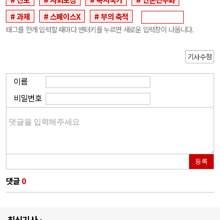
과제
스페이스X
부의 축적
태그를 한개 입력할 때마다 엔터키를 누르면 새로운 입력창이 나옵니다.
기사수정
이름
비밀번호
등록
댓글
0
최신기사