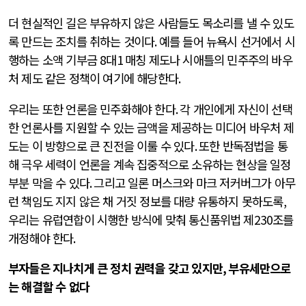
더 현실적인 길은 부유하지 않은 사람들도 목소리를 낼 수 있도
록 만드는 조치를 취하는 것이다
.
예를 들어 뉴욕시 선거에서 시
행하는 소액 기부금
8
대
1
매칭 제도나 시애틀의 민주주의 바우
처 제도 같은 정책이 여기에 해당한다
.
우리는 또한 언론을 민주화해야 한다
.
각 개인에게 자신이 선택
한 언론사를 지원할 수 있는 금액을 제공하는 미디어 바우처 제
도는 이 방향으로 큰 진전을 이룰 수 있다
.
또한 반독점법을 통
해 극우 세력이 언론을 계속 집중적으로 소유하는 현상을 일정
부분 막을 수 있다
.
그리고 일론 머스크와 마크 저커버그가 아무
런 책임도 지지 않은 채 거짓 정보를 대량 유통하지 못하도록
,
우리는 유럽연합이 시행한 방식에 맞춰 통신품위법 제
230
조를
개정해야 한다
.
부자들은 지나치게 큰 정치 권력을 갖고 있지만
,
부유세만으로
는 해결할 수 없다