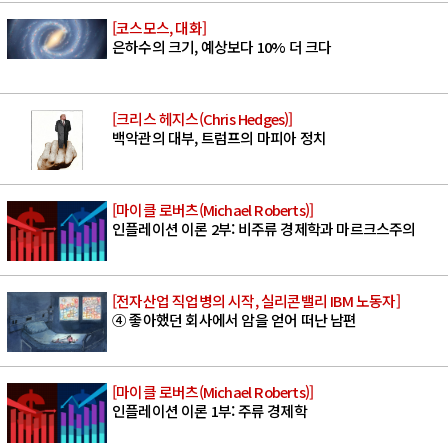
[코스모스, 대화]
은하수의 크기, 예상보다 10% 더 크다
[크리스 헤지스(Chris Hedges)]
백악관의 대부, 트럼프의 마피아 정치
[마이클 로버츠(Michael Roberts)]
인플레이션 이론 2부: 비주류 경제학과 마르크스주의
[전자산업 직업병의 시작, 실리콘밸리 IBM 노동자]
④ 좋아했던 회사에서 암을 얻어 떠난 남편
[마이클 로버츠(Michael Roberts)]
인플레이션 이론 1부: 주류 경제학