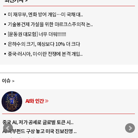
미 재무부, 엔화 방어 개입…미 국채 대..
기술봉건제 가설을 위한 마르크스주의적 논..
[운동권 대모험] 너무 더워!!!!!!!
은하수의 크기, 예상보다 10% 더 크다
중국·러시아, 미·이란 전쟁에 본격 개입..
이슈
AI와 인간
중국 AI, 저가 공세로 글로벌 토큰 시..
AI 국부펀드 구상 놓고 미국 진보진영 ..