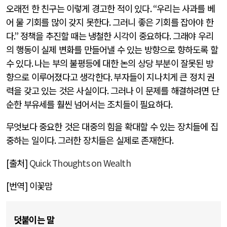
오래전 한 친구는 이렇게 경고한 적이 있다
. “
우리는 사과를 베
어 물 기회를 많이 갖지 못한다
.
그러니 좋은 기회를 잡아야 한
다
.”
정책을 추진할 때는 냉철한 시각이 중요하다
.
그래야 우리
의 행동이 실제 변화를 만들어낼 수 있는 방향으로 향하도록 할
수 있다
.
나는 부의 불평등에 대한 논의 상당 부분이 잘못된 방
향으로 이루어졌다고 생각한다
.
부자들이 지나치게 큰 정치 권
력을 갖고 있는 것은 사실이다
.
그러나 이 문제를 해결하려면 단
순한 부유세를 훨씬 넘어서는 조치들이 필요하다
.
무엇보다 중요한 것은 대중의 힘을 확대할 수 있는 장치들에 집
중하는 일이다
.
그러한 장치들은 실제로 존재한다
.
[
출처
]
Quick Thoughts on Wealth
[
번역
]
이꽃맘
덧붙이는 말