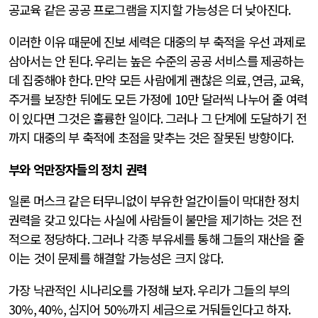
공교육 같은 공공 프로그램을 지지할 가능성은 더 낮아진다
.
이러한 이유 때문에 진보 세력은 대중의 부 축적을 우선 과제로
삼아서는 안 된다
.
우리는 높은 수준의 공공 서비스를 제공하는
데 집중해야 한다
.
만약 모든 사람에게 괜찮은 의료
,
연금
,
교육
,
주거를 보장한 뒤에도 모든 가정에
10
만 달러씩 나누어 줄 여력
이 있다면 그것은 훌륭한 일이다
.
그러나 그 단계에 도달하기 전
까지 대중의 부 축적에 초점을 맞추는 것은 잘못된 방향이다
.
부와 억만장자들의 정치 권력
일론 머스크 같은 터무니없이 부유한 얼간이들이 막대한 정치
권력을 갖고 있다는 사실에 사람들이 불만을 제기하는 것은 전
적으로 정당하다
.
그러나 각종 부유세를 통해 그들의 재산을 줄
이는 것이 문제를 해결할 가능성은 크지 않다
.
가장 낙관적인 시나리오를 가정해 보자
.
우리가 그들의 부의
30%, 40%,
심지어
50%
까지 세금으로 거둬들인다고 하자
.