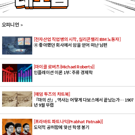
오피니언
[전자산업 직업병의 시작, 실리콘밸리 IBM 노동자]
④ 좋아했던 회사에서 암을 얻어 떠난 남편
[마이클 로버츠(Michael Roberts)]
인플레이션 이론 1부: 주류 경제학
[애덤 투즈의 차트북]
『마의 산』, 역사는 어떻게 다보스에서 끝났는가… 1907
년 9월 무렵
[프라바트 파트나익(Prabhat Patnaik)]
도덕적 공허함에 맞선 학생 봉기