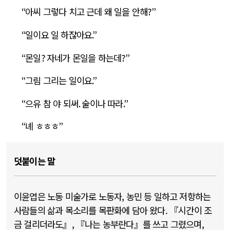
“
아씨 그렇다 치고 근데 왜 일을 안해
?”
“
일이요 일 하쟎아요
.”
“
몬일
?
자네가 몬일을 하는데
?”
“
그림 그리는 일이요
.”
“
으유 참 야 되써
.
술이나 따라
.”
“
녜 ㅎㅎㅎ
”
덧붙이는 말
이윤엽은 노동 미술가로 노동자, 농민 등 일하고 저항하는
사람들의 삶과 목소리를 목판화에 담아 왔다. 『시간이 조
금 걸리더라도』, 『나는 농부란다』를 쓰고 그렸으며,