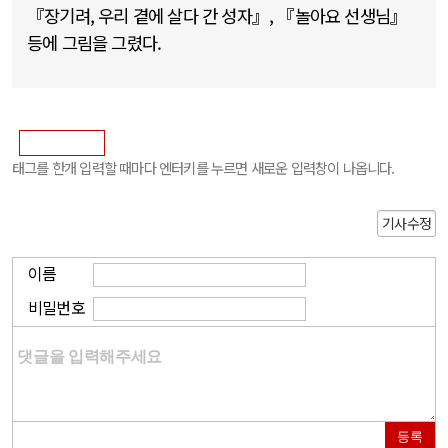
『장기려, 우리 곁에 살다 간 성자』, 『놀아요 선생님』
등에 그림을 그렸다.
태그를 한개 입력할 때마다 엔터키를 누르면 새로운 입력창이 나옵니다.
기사수정
이름
비밀번호
등록