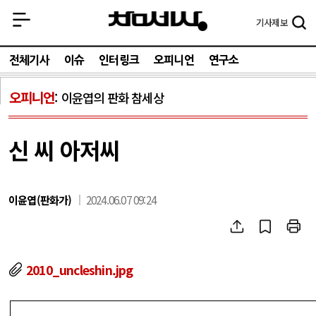
기사
제보
전체기사
이슈
인터링크
오피니언
연구소
오피니언
이윤엽의 판화 참세상
신 씨 아저씨
이윤엽(판화가)
2024.06.07 09:24
2010_uncleshin.jpg