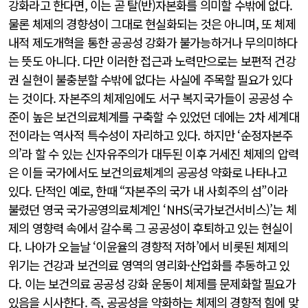
강화라고 한다면, 이는 곧 탈(반)자본화를 의미할 수밖에 없다.
물론 체제의 경향성이 그대로 현실화되는 것은 아니며, 또 체제
내적 제도개혁을 통한 공공성 강화가 불가능하거나 무의미하다
는 뜻도 아니다. 다만 이러한 접근과 노력만으로는 보편적 건강
권 실현이 불충분할 수밖에 없다는 사실에 주목할 필요가 있다
는 것이다. 자본주의 체제임에도 서구 복지국가들이 공공성 수
준이 높은 보건의료체계를 구축할 수 있었던 데에는 2차 세계대
전이라는 역사적 특수성이 자리하고 있다. 하지만 ‘순정자본주
의’라 할 수 있는 신자유주의가 대두된 이후 거세진 체제의 압력
은 이들 국가에서도 보건의료체계의 공공성 약화로 나타나고
있다. 단적인 예로, 한때 “자본주의 국가 내 사회주의 섬”이라
불렸던 영국 국가공영의료체계인 ‘NHS(국가보건서비스)’는 체
제의 영향력 속에서 갈수록 그 공공성이 후퇴하고 있는 현실이
다. 나아가 오늘날 ‘이윤율의 경향적 저하’에서 비롯된 체제의
위기는 건강과 보건의료 영역의 영리화·산업화를 추동하고 있
다. 이는 보건의료 공공성 강화 운동이 체제를 문제화할 필요가
있음을 시사한다. 즉, 공공성을 약화하는 체제의 경향적 힘에 맞