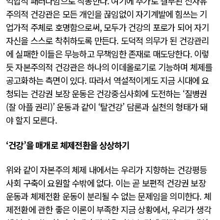
억압적 패러다임으로 작동한다. 여기에 추가로 결부된 신자유
주의적 건강관은 모든 개인을 끊임없이 자기계발에 힘쓰는 기
업가적 주체로 호명함으로써, 모두가 건강의 포로가 되어 자기
자신을 스스로 착취하도록 만든다. 도덕적 의무가 된 건강관리
에 실패한 이들은 무능하고 무책임한 존재로 매도당한다. 이렇
듯 자본주의적 건강관은 하나의 이데올로기로 기능하며 체제를
공고화하는 측면이 있다. 따라서 역설적이게도 지금 시대에 요
청되는 건강권 보장 운동은 건강중심사회에 도전하는 ‘질병권
(잘 아플 권리)’ 운동과 같이 ‘탈건강’ 담론과 실천의 형태가 돼
야 할지 모른다.
‘건강’을 매개로 체제전환을 상상하기
위와 같이 자본주의 체제 내에서는 우리가 지향하는 건강평등
사회 구축이 요원할 수밖에 없다. 이는 곧 보편적 건강권 보장
운동과 체제전환 운동이 분리될 수 없는 문제임을 의미한다. 체
제전환에 관한 좋은 이론이 부족한 지금 상황에서, 우리가 생각