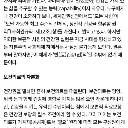
가치와 의미를 가진다. 아마티아 센이 말했듯이, 건강은 가치 있
는 삶을 추구할 수 있는 능력(capability)이자 자유다. 누구에게
나 건강이 소중하다 보니, 세계인권선언에서도 ‘모든 사람’이
“도달 가능한 최고 수준의 신체적, 정신적 건강을 향유할 권
리”(사회권규약, 제12조1항)를 가진다고 밝히고 있다. 하지만
이러한 보편적 차원의 건강권 실현은 지금 시대를 형성하고 있
는 자본주의 사회체제 하에서는 사실상 불가능해 보인다. 결론
부터 말하자면, 이 체제가 ‘반(反)건강(권)적’일 수밖에 없기 때
문이다.
보건의료의 자본화
건강권을 말하면 흔히 보건의료를 떠올린다. 보건의료는 영양,
위생 등과 함께 건강에 영향을 미치는 많은 요인 가운데 하나지
만, 건강을 지키는 유력한 수단이라는 점에서 보편적 의료보장
은 건강권 보장의 필수 조건이라 할 수 있다. 그리고 이는 보건
의료가 가치재(공공재)로서 ‘필요’ 원칙에 따라 모든 구성원에게