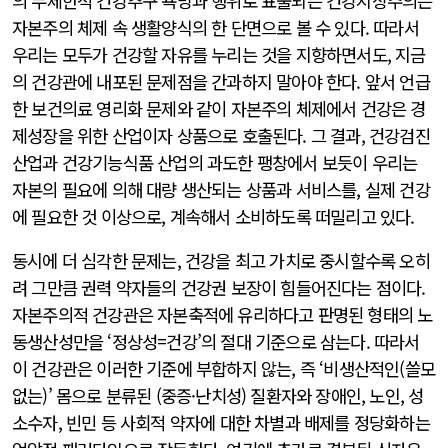
의 무제한적 건강추구 욕망과 행위로 표출되는 건강지상주의는
자본주의 체제 속 생활양식의 한 단면으로 볼 수 있다. 따라서
우리는 모두가 건강할 자유를 누리는 것을 지향하면서도, 지금
의 건강관에 내포된 문제점을 간과하지 말아야 한다. 앞서 언급
한 보건의료 영리화 문제와 같이 자본주의 체제에서 건강은 경
제성장을 위한 산업이자 상품으로 호출된다. 그 결과, 건강검진
산업과 건강기능식품 산업의 과도한 팽창에서 보듯이 우리는
자본의 필요에 의해 대량 생산되는 상품과 서비스를, 실제 건강
에 필요한 것 이상으로, 계속해서 소비하도록 떠밀리고 있다.
동시에 더 심각한 문제는, 건강을 최고 가치로 중시할수록 오히
려 그만큼 권력 약자들의 건강권 보장이 힘들어진다는 점이다.
자본주의적 건강관은 자본축적에 유리하다고 판명된 형태의 노
동생산성만을 ‘정상성=건강’의 절대 기준으로 삼는다. 따라서
이 건강관은 이러한 기준에 부합하지 않는, 즉 ‘비생산적인(쓸모
없는)’ 몸으로 분류된 (중증·난치성) 질환자와 장애인, 노인, 성
소수자, 빈민 등 사회적 약자에 대한 차별과 배제를 정당화하는