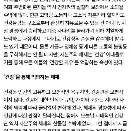
여화·주변화된 존재들 역시 건강권의 실질적 보장에서 소외될
수밖에 없다. 한편 고임금 노동자나 고소득 자본가라 할지라도
건강불평등 구조로부터 완전히 자유로울 수 있는 건 아니다. 시
장 경쟁에서 승리하고 계층 사다리를 올라가기 위해 치열하게
노력하는 과정에서 그 대가로 건강상의 손실을 감수해야 할 수
도 있기 때문이다. 물론 계급과 정체성 등에 따른 고통의 불평등
을 무화해서는 안 될 테지만, 자본주의 체제는 ‘건강’ 이데올로
기를 통해 모든 이들의 ‘건강할 자유’를 억압하는 속성이 있다.
‘건강’을 통해 억압하는 체제
건강은 인간의 고유하고 보편적인 욕구지만, 건강관은 보편적
이지 않다. 건강에 대한 인식과 규범, 가치와 문화는 시대와 사
회의 맥락에 따라 끊임없이 변화해 왔다. 체제의 경향성에 따라
건강에 대한 관점이 달라진다는 점에서 오늘날 지배적인 건강
관 역시 자본주의 체제의 산물일 수밖에 없다. 그런 점에서 지금