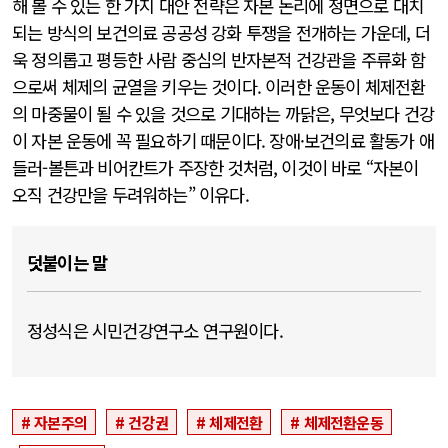
해 볼 수 있는 한 가지 대안 전략은 자본 논리에 정면으로 대치
되는 방식의 보건의료 공공성 강화 투쟁을 전개하는 가운데, 더
욱 정의롭고 평등한 사람 중심의 반자본적 건강관을 주류화 함
으로써 체제의 균열을 키우는 것이다. 이러한 운동이 체제전환
의 마중물이 될 수 있을 것으로 기대하는 까닭은, 무엇보다 건강
이 자본 운동에 꼭 필요하기 때문이다. 장애·보건의료 활동가 애
들러-볼튼과 비어칸트가 주장한 것처럼, 이것이 바로 “자본이
오직 건강만을 두려워하는” 이유다.
덧붙이는 말
정성식은 시민건강연구소 연구원이다.
자본주의
건강권
체제전환
체제전환운동