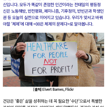
신입니다. 모두가 똑같이 존엄한 인간이라는 전태일의 평등정
신은 노동해방, 반전평화, 페미니즘, 기후정의, 반빈곤과 학생인
권 등 오늘의 실천으로 이어지고 있습니다. 우리가 맞서고 바꿔
야할 ‘체제’에 대해 <00은 체제의 문제다>로 알아봅니다.
[출처]
Elvert Barnes, Flickr
건강은 ‘좋은’ 삶을 성취하는 데 꼭 필요한 ‘수단’으로서 특별한