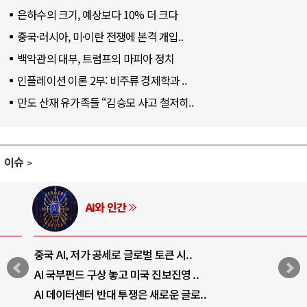
은하수의 크기, 예상보다 10% 더 크다
중국·러시아, 미·이란 전쟁에 본격 개입..
백악관의 대부, 트럼프의 마피아 정치
인플레이션 이론 2부: 비주류 경제학과 ..
만도 산재 유가족들 “김승모 사고 철저히..
이슈
AI와 인간
중국 AI, 저가 공세로 글로벌 토큰 시..
AI 국부펀드 구상 놓고 미국 진보진영 ..
AI 데이터센터 반대 투쟁은 새로운 글로..