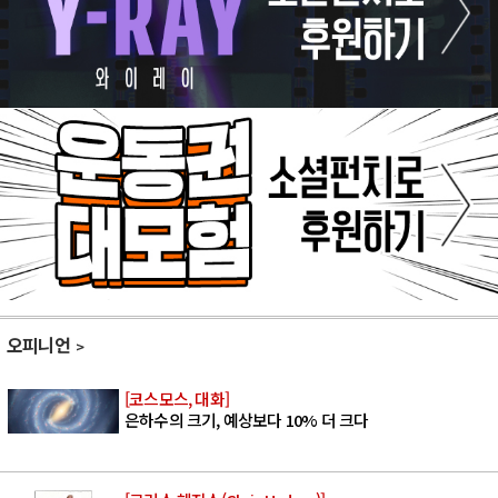
오피니언
[코스모스, 대화]
은하수의 크기, 예상보다 10% 더 크다