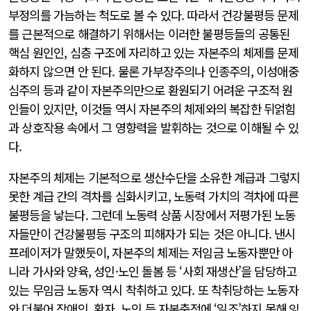
부정의를 가늠하는 척도로 볼 수 있다. 따라서 건강불평등 문제
를 근본적으로 해결하기 위해서는 이러한 불평등들의 공통된
핵심 원인인, 심층 구조에 자리하고 있는 자본주의 체제를 문제
화하지 않으면 안 된다. 물론 가부장주의나 인종주의, 이성애중
심주의 등과 같이 자본주의만으로 환원되기 어려운 구조적 원
인들이 있지만, 이것들 역시 자본주의 체제와의 복잡한 뒤얽힘
과 상호작용 속에서 그 영향력을 발휘하는 것으로 이해될 수 있
다.
자본주의 체제는 기본적으로 생산수단을 소유한 계급과 그렇지
못한 계급 간의 격차를 심화시키고, 노동력 가치의 격차에 따른
불평등을 낳는다. 그런데 노동력 상품 시장에서 저평가된 노동
자들만이 건강불평등 구조의 피해자가 되는 것은 아니다. 낸시
프레이저가 말했듯이, 자본주의 체제는 저임금 노동자뿐만 아
니라 가사와 양육, 성인·노인 돌봄 등 ‘사회 재생산’을 담당하고
있는 무임금 노동자 역시 착취하고 있다. 또 착취당하는 노동자
와 더불어 장애인, 환자, 노인 등 자본축적에 ‘일조’하지 못해 잉