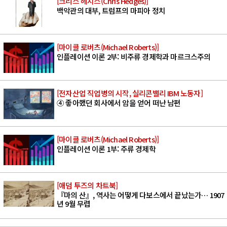
[크리스 헤지스(Chris Hedges)]
백악관의 대부, 트럼프의 마피아 정치
[마이클 로버츠(Michael Roberts)]
인플레이션 이론 2부: 비주류 경제학과 마르크스주의
[전자산업 직업병의 시작, 실리콘밸리 IBM 노동자]
④ 좋아했던 회사에서 암을 얻어 떠난 남편
[마이클 로버츠(Michael Roberts)]
인플레이션 이론 1부: 주류 경제학
[애덤 투즈의 차트북]
『마의 산』, 역사는 어떻게 다보스에서 끝났는가… 1907
년 9월 무렵