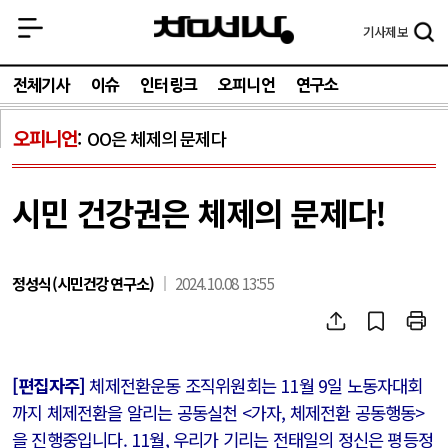
기사
제보
전체기사
이슈
인터링크
오피니언
연구소
오피니언
OO은 체제의 문제다
시민 건강권은 체제의 문제다!
정성식(시민건강연구소)
2024.10.08 13:55
[편집자주]
체제전환운동 조직위원회는 11월 9일 노동자대회
까지 체제전환을 알리는 공동실천 <가자, 체제전환 공동행동>
을 진행중입니다. 11월, 우리가 기리는 전태일의 정신은 평등정