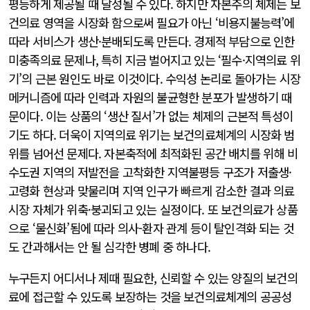
평등하게 제공될 때 달성될 수 있다. 하지만 자본주의 체제는 보
건의료 영역을 시장화 함으로써 필요가 아닌 ‘비용지불능력’에
따라 서비스가 생산·분배되도록 만든다. 경제적 부담으로 인한
미충족의료 문제나, 특히 지금 벌어지고 있는 ‘필수·지역의료 위
기’의 근본 원인도 바로 이것이다. 수익성 논리로 돌아가는 시장
메커니즘에 따라 인력과 자원의 불균형한 분포가 발생하기 때
문이다. 이는 상품의 ‘생산 질서’가 없는 체제의 근본적 특성이
기도 하다. 더욱이 지역의료 위기는 보건의료체계의 시장화 범
위를 넘어선 문제다. 자본축적에 최적화된 공간 배치를 위해 비
수도권 지역의 저발전을 고착화한 지역불평등 구조가 저출생·
고령화 현상과 맞물리며 지역 인구가 빠르게 감소한 결과 의료
시장 자체가 위축·붕괴되고 있는 실정이다. 또 보건의료가 상품
으로 ‘물신화’됨에 따라 의사-환자 관계 등이 탈인격화 되는 것
도 간과해서는 안 될 심각한 병폐 중 하나다.
누구든지 어디서나 제때 필요한, 신뢰할 수 있는 양질의 보건의
료에 접근할 수 있도록 보장하는 것을 보건의료체계의 공공성