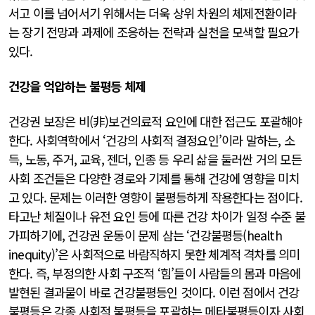
서고 이를 넘어서기 위해서는 더욱 상위 차원의 체제전환이라
는 장기 전망과 과제에 조응하는 전략과 실천을 모색할 필요가
있다.
건강을 억압하는 불평등 체제
건강권 보장은 비(非)보건의료적 요인에 대한 접근도 포괄해야
한다. 사회역학에서 ‘건강의 사회적 결정요인’이라 말하는, 소
득, 노동, 주거, 교육, 젠더, 인종 등 우리 삶을 둘러싼 거의 모든
사회 조건들은 다양한 경로와 기제를 통해 건강에 영향을 미치
고 있다. 문제는 이러한 영향이 불평등하게 작용한다는 점이다.
타고난 체질이나 유전 요인 등에 따른 건강 차이가 일정 수준 불
가피하기에, 건강권 운동이 문제 삼는 ‘건강불평등(health
inequity)’은 사회적으로 바람직하지 못한 체계적 격차를 의미
한다. 즉, 부정의한 사회 구조적 ‘힘’들이 사람들의 몸과 마음에
발현된 결과물이 바로 건강불평등인 것이다. 이런 점에서 건강
불평등은 각종 사회적 불평등을 포괄하는 메타불평등이자 사회