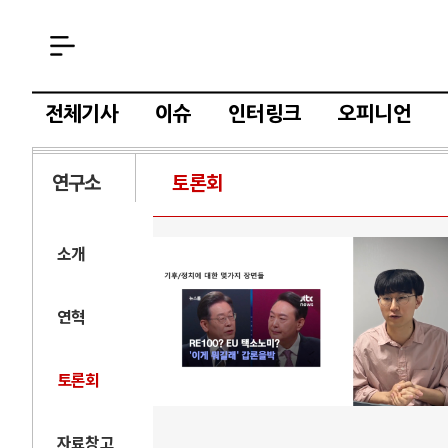
전체기사
이슈
인터링크
오피니언
연구소
토론회
소개
연혁
토론회
자료창고