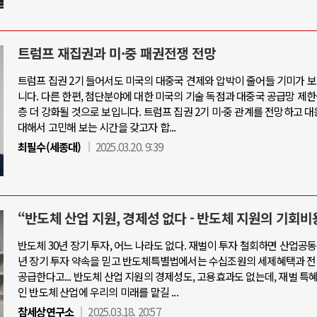
트럼프 재집권과 미·중 패권전쟁 전망
트럼프 집권 2기 들어서도 미국의 대중국 견제와 압박이 줄어들 기미가 
니다. 다른 한편, 첨단분야에 대한 미국의 기술 독점과 대중국 공급망 제한
층 더 강화될 것으로 보입니다. 트럼프 집권 2기 미·중 관계를 전망하고 
대해서 고민해 보는 시간을 갖고자 합...
최필수(세종대)
2025.03.20. 9:39
“반도체 산업 지원, 경제성 없다 - 반도체 지원의 기회비
반도체 30년 장기 투자, 어느 나라도 없다. 재벌이 투자 철회하면 산업공동
년 장기 투자 약속을 믿고 반도체특별법에서는 수십조원의 세제혜택과 전
공급한다고... 반도체 산업 지원의 경제성도, 고용효과도 없는데, 재벌 특
인 반도체 산업에 우리의 미래를 맡길 ...
참세상연구소
2025.03.18. 20:57