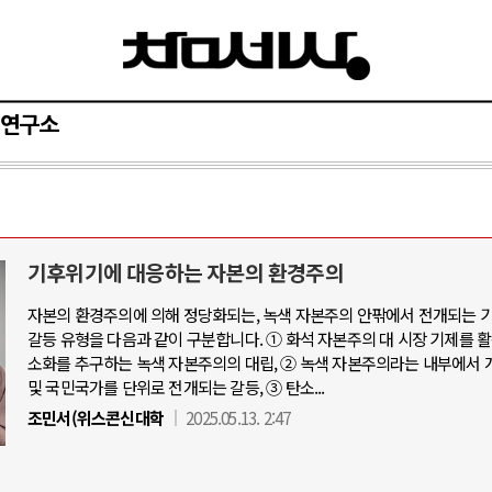
연구소
기후위기에 대응하는 자본의 환경주의
자본의 환경주의에 의해 정당화되는, 녹색 자본주의 안팎에서 전개되는 
갈등 유형을 다음과 같이 구분합니다. ① 화석 자본주의 대 시장 기제를 
소화를 추구하는 녹색 자본주의의 대립, ② 녹색 자본주의라는 내부에서 
및 국민국가를 단위로 전개되는 갈등, ③ 탄소...
조민서(위스콘신대학
2025.05.13. 2:47