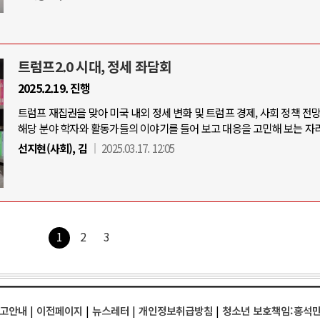
트럼프2.0 시대, 정세 좌담회
2025.2.19. 진행
트럼프 재집권을 맞아 미국 내외 정세 변화 및 트럼프 경제, 사회 정책 전
해당 분야 학자와 활동가들의 이야기를 들어 보고 대응을 고민해 보는 자리
선지현(사회), 김
2025.03.17. 12:05
1
2
3
고안내
|
이전페이지
|
뉴스레터
|
개인정보취급방침
|
청소년 보호책임:홍석