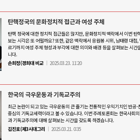
탄핵정국의 문화정치적 접근과 여성 주체
탄핵 정국에 대한 정치적 접근들은 많지만, 문화정치적 맥락에서 이번 탄
보는 시각은 또 어떨까요? 또한, 같은 맥락에서 응원봉 시위, 남태령 대첩,
르기까지 여성 주체 형성과 부각에 대한 의미와 배경 등을 살펴보는 시간
니다.
손희정(경희대 비교
2025.03.23. 11:20
한국의 극우운동과 기독교주의
최근 논란이 되고 있는 극우운동의 큰 줄기는 전통적인 우익기치인 반공
중심의 기독교세력이라고 볼 수 있습니다. 이번 주례토론회는 한국사회의
과 기독교주의에 대해 살펴보는 시간을 갖도록 하겠습니다.
김진호(제3시대그리
2025.03.21. 0:35