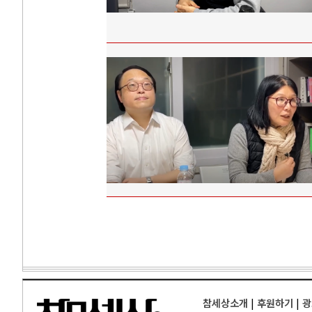
참세상소개
|
후원하기
|
광