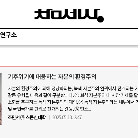
연구소
기후위기에 대응하는 자본의 환경주의
자본의 환경주의에 의해 정당화되는, 녹색 자본주의 안팎에서 전개되는 
갈등 유형을 다음과 같이 구분합니다. ① 화석 자본주의 대 시장 기제를 
소화를 추구하는 녹색 자본주의의 대립, ② 녹색 자본주의라는 내부에서 
및 국민국가를 단위로 전개되는 갈등, ③ 탄소...
조민서(위스콘신대학
2025.05.13. 2:47