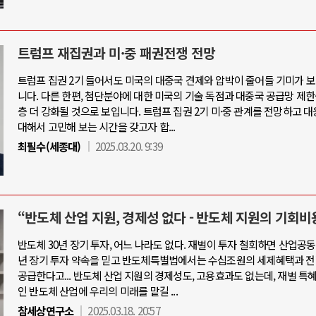
트럼프 재집권과 미·중 패권전쟁 전망
트럼프 집권 2기 들어서도 미국의 대중국 견제와 압박이 줄어들 기미가 
니다. 다른 한편, 첨단분야에 대한 미국의 기술 독점과 대중국 공급망 제한
층 더 강화될 것으로 보입니다. 트럼프 집권 2기 미·중 관계를 전망하고 
대해서 고민해 보는 시간을 갖고자 합...
최필수(세종대)
2025.03.20. 9:39
“반도체 산업 지원, 경제성 없다 - 반도체 지원의 기회비
반도체 30년 장기 투자, 어느 나라도 없다. 재벌이 투자 철회하면 산업공동
년 장기 투자 약속을 믿고 반도체특별법에서는 수십조원의 세제혜택과 전
공급한다고... 반도체 산업 지원의 경제성도, 고용효과도 없는데, 재벌 특
인 반도체 산업에 우리의 미래를 맡길 ...
참세상연구소
2025.03.18. 20:57