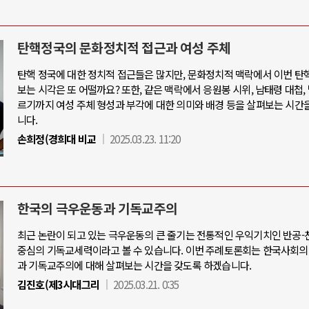
탄핵정국의 문화정치적 접근과 여성 주체
탄핵 정국에 대한 정치적 접근들은 많지만, 문화정치적 맥락에서 이번 탄
보는 시각은 또 어떨까요? 또한, 같은 맥락에서 응원봉 시위, 남태령 대첩,
르기까지 여성 주체 형성과 부각에 대한 의미와 배경 등을 살펴보는 시간
니다.
손희정(경희대 비교
2025.03.23. 11:20
한국의 극우운동과 기독교주의
최근 논란이 되고 있는 극우운동의 큰 줄기는 전통적인 우익기치인 반공
중심의 기독교세력이라고 볼 수 있습니다. 이번 주례토론회는 한국사회의
과 기독교주의에 대해 살펴보는 시간을 갖도록 하겠습니다.
김진호(제3시대그리
2025.03.21. 0:35