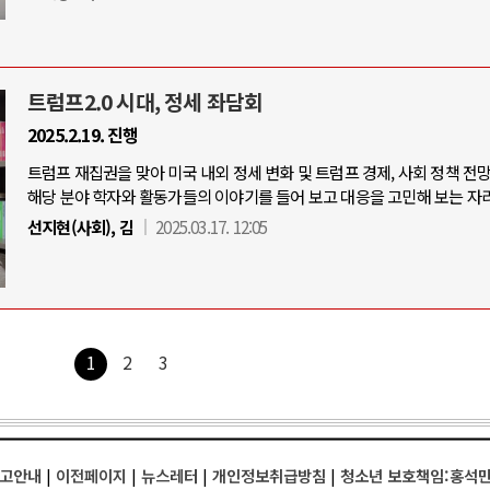
트럼프2.0 시대, 정세 좌담회
2025.2.19. 진행
트럼프 재집권을 맞아 미국 내외 정세 변화 및 트럼프 경제, 사회 정책 전
해당 분야 학자와 활동가들의 이야기를 들어 보고 대응을 고민해 보는 자리
선지현(사회), 김
2025.03.17. 12:05
1
2
3
고안내
|
이전페이지
|
뉴스레터
|
개인정보취급방침
|
청소년 보호책임:홍석