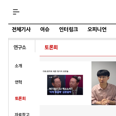
전체기사
이슈
인터링크
오피니언
연구소
토론회
소개
연혁
토론회
자료창고