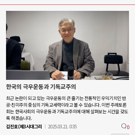
한국의 극우운동과 기독교주의
최근 논란이 되고 있는 극우운동의 큰 줄기는 전통적인 우익기치인 반
공-친미주의 중심의 기독교세력이라고 볼 수 있습니다. 이번 주례토론
회는 한국사회의 극우운동과 기독교주의에 대해 살펴보는 시간을 갖도
록 하겠습니다.
김진호(제3시대그리
2025.03.21. 0:35
0