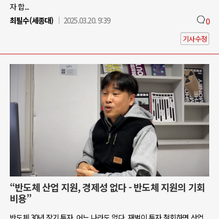
자 합...
최필수(세종대)
2025.03.20. 9:39
0
기사수정
“반도체 산업 지원, 경제성 없다 - 반도체 지원의 기회
비용”
반도체 30년 장기 투자, 어느 나라도 없다. 재벌이 투자 철회하면 산업