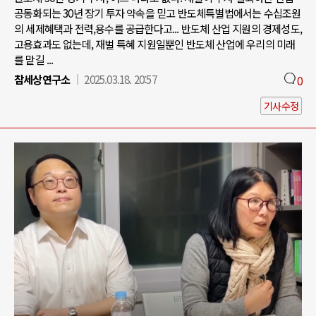
공동화되는 30년 장기 투자 약속을 믿고 반도체특별법에서는 수십조원
의 세제혜택과 전력,용수를 공급한다고... 반도체 산업 지원의 경제성도,
고용효과도 없는데, 재벌 특혜 지원일뿐인 반도체 산업에 우리의 미래
를 맡길 ...
참세상연구소
2025.03.18. 20:57
0
기사수정