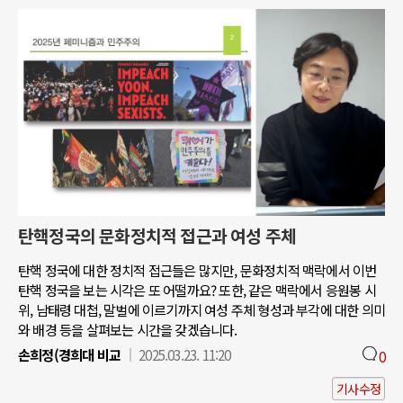
탄핵정국의 문화정치적 접근과 여성 주체
탄핵 정국에 대한 정치적 접근들은 많지만, 문화정치적 맥락에서 이번
탄핵 정국을 보는 시각은 또 어떨까요? 또한, 같은 맥락에서 응원봉 시
위, 남태령 대첩, 말벌에 이르기까지 여성 주체 형성과 부각에 대한 의미
와 배경 등을 살펴보는 시간을 갖겠습니다.
손희정(경희대 비교
2025.03.23. 11:20
0
기사수정