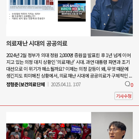
의료재난 시대의 공공의료
2024년 2월 정부가 의대 정원 2,000명 증원을 발표힌 후 1년 넘게 이어
지고 있는 의정 대치 상황인 ‘의료재난' 시대. 과연 대통령 파면과 조기
대선으로 이 위기가 해소될까요? 이제는 의정 갈등이 왜, 무엇 때문에
생긴지도 희미해진 상황에서, 의료재난 시대에 공공의료가 구체적인 ...
정형준(보건의료단체
2025.04.11. 1:07
0
기사수정