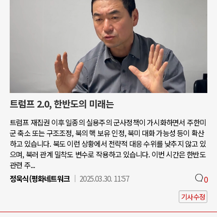
트럼프 2.0, 한반도의 미래는
트럼프 재집권 이후 일종의 실용주의 군사정책이 가시화하면서 주한미
군 축소 또는 구조조정, 북의 핵 보유 인정, 북미 대화 가능성 등이 확산
하고 있습니다. 북도 이런 상황에서 전략적 대응 수위를 낮추지 않고 있
으며, 북러 관계 밀착도 변수로 작용하고 있습니다. 이번 시간은 한반도
관련 주...
정욱식(평화네트워크
2025.03.30. 11:57
0
기사수정