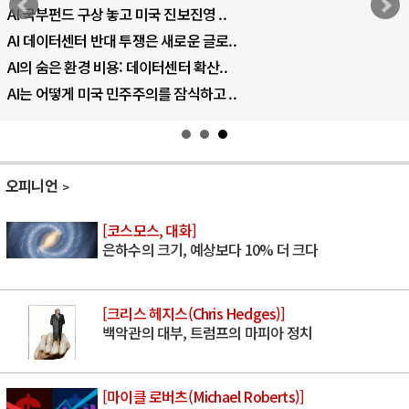
AI 국부펀드 구상 놓고 미국 진보진영 ..
AI 데이터센터 반대 투쟁은 새로운 글로..
AI의 숨은 환경 비용: 데이터센터 확산..
AI는 어떻게 미국 민주주의를 잠식하고 ..
오피니언
[코스모스, 대화]
은하수의 크기, 예상보다 10% 더 크다
[크리스 헤지스(Chris Hedges)]
백악관의 대부, 트럼프의 마피아 정치
[마이클 로버츠(Michael Roberts)]