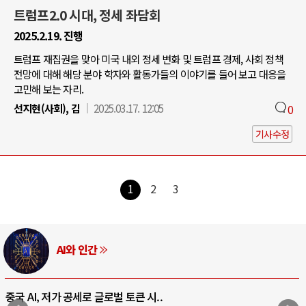
트럼프2.0 시대, 정세 좌담회
2025.2.19. 진행
트럼프 재집권을 맞아 미국 내외 정세 변화 및 트럼프 경제, 사회 정책
전망에 대해 해당 분야 학자와 활동가들의 이야기를 들어 보고 대응을
고민해 보는 자리.
선지현(사회), 김
2025.03.17. 12:05
0
기사수정
1
2
3
AI와 인간
중국 AI, 저가 공세로 글로벌 토큰 시..