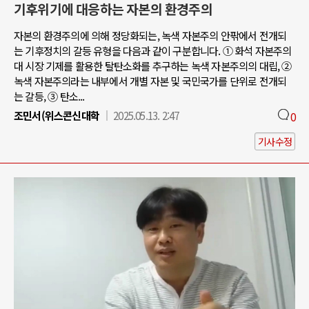
기후위기에 대응하는 자본의 환경주의
자본의 환경주의에 의해 정당화되는, 녹색 자본주의 안팎에서 전개되
는 기후정치의 갈등 유형을 다음과 같이 구분합니다. ① 화석 자본주의
대 시장 기제를 활용한 탈탄소화를 추구하는 녹색 자본주의의 대립, ②
녹색 자본주의라는 내부에서 개별 자본 및 국민국가를 단위로 전개되
는 갈등, ③ 탄소...
조민서(위스콘신대학
2025.05.13. 2:47
0
기사수정