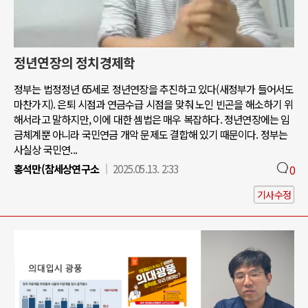
정년연장의 정치경제학
정부는 법정정년 65세로 정년연장을 추진하고 있다(새정부가 들어서도
마찬가지). 은퇴 시점과 연금수급 시점을 맞춰 노인 빈곤을 해소하기 위
해서라고 말하지만, 이에 대한 셈법은 매우 복잡하다. 정년연장에는 임
금체계뿐 아니라 국민연금 개악 문제도 결합해 있기 때문이다. 정부는
사실상 국민연...
홍석만(참세상연구소
2025.05.13. 2:33
0
기사수정