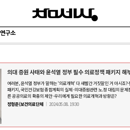
연구소
의대 증원 사태와 윤석열 정부 필수 의료정책 패키지 해
여러분, 윤석열 정부가 말하는 ‘의료개혁‘ 다 새빨간 거짓말인 거 아시죠?
패키지, 국민건강보험 종합계획의 실체 -의대증원관련 노.정 대립의 문제
른 공공의료의 확충의 제안 -우리에게 필요한 의료개혁과 방향은?
정형준(보건의료단체
2024.05.08. 19:30