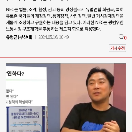
NEC는 법률, 조약, 협정, 권고 등의 앙상블로서 유럽연합 회원국, 특히
유로존 국가들의 재정정책, 통화정책, 산업정책, 일반 거시경제정책을
새롭게 조정하고 규율하는 내용을 담고 있다. 이러한 NEC는 광범위한
노동시장 구조개혁을 추동하는 제도적 힘으로 작용했다.
유형근(부산대)
2024.05.16. 10:49
0
기사수정