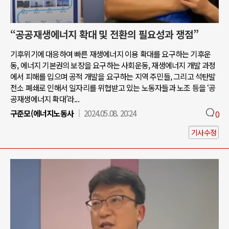
“공공재생에너지 확대 및 전환의 필요성과 쟁점”
기후위기에 대응하여 빠른 재생에너지 이용 확대를 요구하는 기후운
동, 에너지 기본권의 보장을 요구하는 사회운동, 재생에너지 개발 과정
에서 피해를 입으며 공적 개발을 요구하는 지역 주민들, 그리고 석탄발
전소 폐쇄로 인해서 일자리를 위협받고 있는 노동자들과 노조 등을 ‘공
공재생에너지 확대’라...
구준모(에너지노동사
2024.05.08. 20:24
0
기사수정