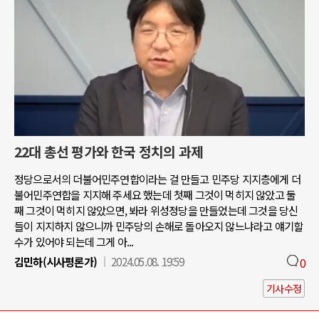
22대 총선 평가와 한국 정치의 과제
정당으로서의 더불어민주연합이라는 걸 만들고 민주당 지지층에게 더
불어민주연합을 지지해 주세요 했는데 첫째 그것이 먹히지 않았고 둘
째 그것이 먹히지 않았으면, 봐라 위성정당을 만들었는데 그것을 당신
들이 지지하지 않으니까 민주당의 손해로 돌아오지 않느냐라고 얘기할
수가 있어야 되는데 그게 아...
김민하(시사평론가)
2024.05.08. 19:59
0
기사수정