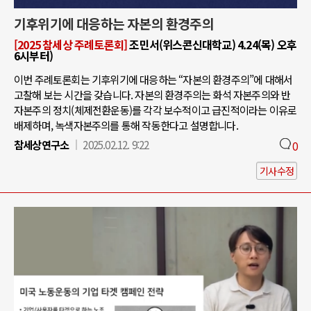
기후위기에 대응하는 자본의 환경주의
[2025 참세상 주례토론회]
조민서(위스콘신대학교) 4.24(목) 오후
6시부터)
이번 주례토론회는 기후위기에 대응하는 “자본의 환경주의”에 대해서
고찰해 보는 시간을 갖습니다. 자본의 환경주의는 화석 자본주의와 반
자본주의 정치(체제전환운동)를 각각 보수적이고 급진적이라는 이유로
배제하며, 녹색자본주의를 통해 작동한다고 설명합니다.
참세상연구소
2025.02.12. 9:22
0
기사수정