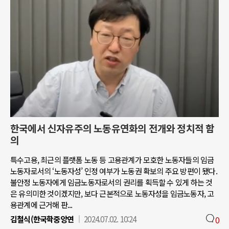
한국에서 신자유주의 노동유연화의 전개와 정치적 함
의
특수고용, 최근의 플랫폼 노동 등 고용관계가 모호한 노동자들의 임금
노동자로서의 ‘노동자성’ 인정 여부가 노동권 확보의 주요 방편이 됐다.
불안정 노동자에게 임금노동자로서의 권리를 획득할 수 있게 하는 것
은 유의미한 것이겠지만, 보다 근본적으로 노동자성을 임금노동자, 고
용관계에 근거해 판...
김철식(한국학중앙연
2024.07.02. 10:24
0