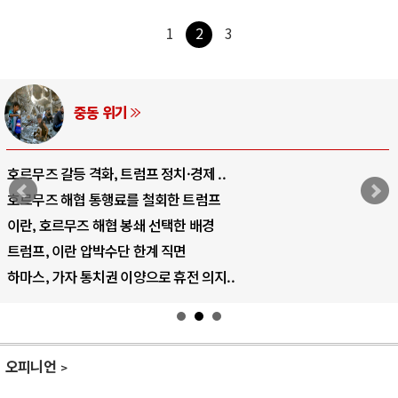
1
2
3
중동 위기
호르무즈 갈등 격화, 트럼프 정치·경제 ..
호르무즈 해협 통행료를 철회한 트럼프
이란, 호르무즈 해협 봉쇄 선택한 배경
트럼프, 이란 압박수단 한계 직면
하마스, 가자 통치권 이양으로 휴전 의지..
오피니언