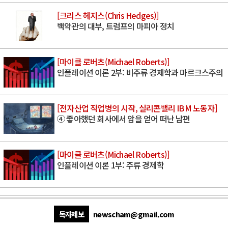
[크리스 헤지스(Chris Hedges)]
백악관의 대부, 트럼프의 마피아 정치
[마이클 로버츠(Michael Roberts)]
인플레이션 이론 2부: 비주류 경제학과 마르크스주의
[전자산업 직업병의 시작, 실리콘밸리 IBM 노동자]
④ 좋아했던 회사에서 암을 얻어 떠난 남편
[마이클 로버츠(Michael Roberts)]
인플레이션 이론 1부: 주류 경제학
독자제보
newscham@gmail.com