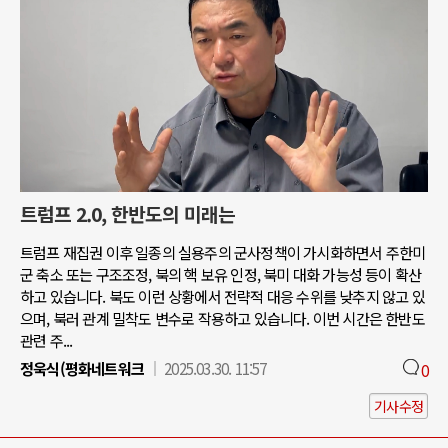
트럼프 2.0, 한반도의 미래는
트럼프 재집권 이후 일종의 실용주의 군사정책이 가시화하면서 주한미
군 축소 또는 구조조정, 북의 핵 보유 인정, 북미 대화 가능성 등이 확산
하고 있습니다. 북도 이런 상황에서 전략적 대응 수위를 낮추지 않고 있
으며, 북러 관계 밀착도 변수로 작용하고 있습니다. 이번 시간은 한반도
관련 주...
정욱식(평화네트워크
2025.03.30. 11:57
0
기사수정