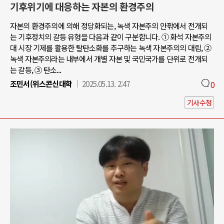
기후위기에 대응하는 자본의 환경주의
자본의 환경주의에 의해 정당화되는, 녹색 자본주의 안팎에서 전개되
는 기후정치의 갈등 유형을 다음과 같이 구분합니다. ① 화석 자본주의
대 시장 기제를 활용한 탈탄소화를 추구하는 녹색 자본주의의 대립, ②
녹색 자본주의라는 내부에서 개별 자본 및 국민국가를 단위로 전개되
는 갈등, ③ 탄소...
조민서(위스콘신대학
2025.05.13. 2:47
0
기사수정