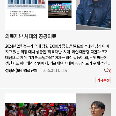
의료재난 시대의 공공의료
2024년 2월 정부가 의대 정원 2,000명 증원을 발표힌 후 1년 넘게 이어
지고 있는 의정 대치 상황인 ‘의료재난' 시대. 과연 대통령 파면과 조기
대선으로 이 위기가 해소될까요? 이제는 의정 갈등이 왜, 무엇 때문에
생긴지도 희미해진 상황에서, 의료재난 시대에 공공의료가 구체적인 ...
정형준(보건의료단체
2025.04.11. 1:07
0
기사수정