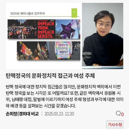
탄핵정국의 문화정치적 접근과 여성 주체
탄핵 정국에 대한 정치적 접근들은 많지만, 문화정치적 맥락에서 이번
탄핵 정국을 보는 시각은 또 어떨까요? 또한, 같은 맥락에서 응원봉 시
위, 남태령 대첩, 말벌에 이르기까지 여성 주체 형성과 부각에 대한 의미
와 배경 등을 살펴보는 시간을 갖겠습니다.
손희정(경희대 비교
2025.03.23. 11:20
0
기사수정