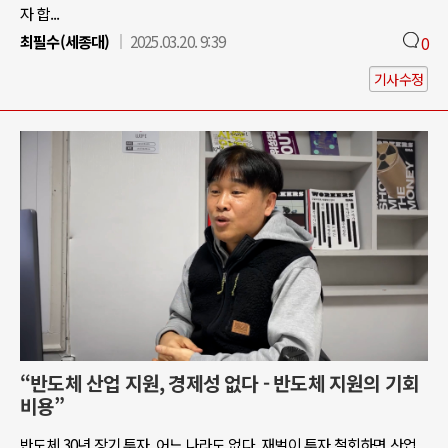
자 합...
최필수(세종대)
2025.03.20. 9:39
0
기사수정
“반도체 산업 지원, 경제성 없다 - 반도체 지원의 기회
비용”
반도체 30년 장기 투자, 어느 나라도 없다. 재벌이 투자 철회하면 산업