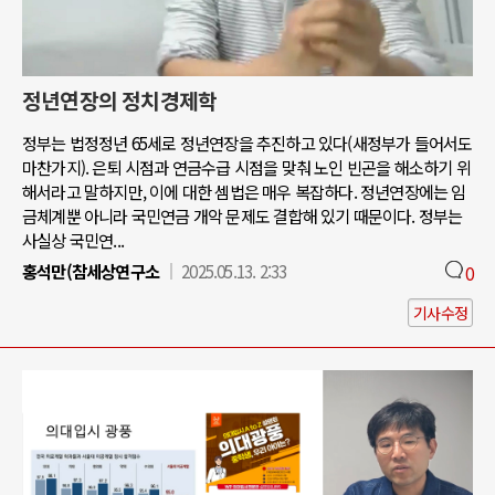
정년연장의 정치경제학
정부는 법정정년 65세로 정년연장을 추진하고 있다(새정부가 들어서도
마찬가지). 은퇴 시점과 연금수급 시점을 맞춰 노인 빈곤을 해소하기 위
해서라고 말하지만, 이에 대한 셈법은 매우 복잡하다. 정년연장에는 임
금체계뿐 아니라 국민연금 개악 문제도 결합해 있기 때문이다. 정부는
사실상 국민연...
홍석만(참세상연구소
2025.05.13. 2:33
0
기사수정