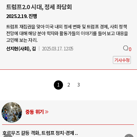
트럼프2.0 시대, 정세 좌담회
2025.2.19. 진행
트럼프 재집권을 맞아 미국 내외 정세 변화 및 트럼프 경제, 사회 정책
전망에 대해 해당 분야 학자와 활동가들의 이야기를 들어 보고 대응을
고민해 보는 자리.
선지현(사회), 김
2025.03.17. 12:05
0
기사수정
1
2
3
AI와 인간
중국 AI, 저가 공세로 글로벌 토큰 시..