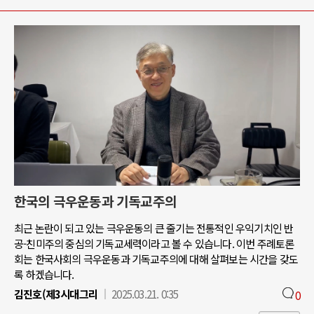
한국의 극우운동과 기독교주의
최근 논란이 되고 있는 극우운동의 큰 줄기는 전통적인 우익기치인 반
공-친미주의 중심의 기독교세력이라고 볼 수 있습니다. 이번 주례토론
회는 한국사회의 극우운동과 기독교주의에 대해 살펴보는 시간을 갖도
록 하겠습니다.
김진호(제3시대그리
2025.03.21. 0:35
0