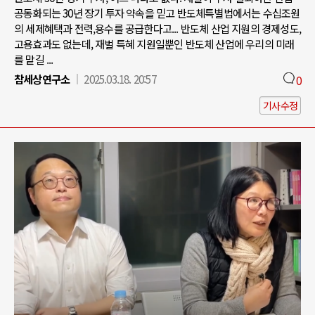
공동화되는 30년 장기 투자 약속을 믿고 반도체특별법에서는 수십조원
의 세제혜택과 전력,용수를 공급한다고... 반도체 산업 지원의 경제성도,
고용효과도 없는데, 재벌 특혜 지원일뿐인 반도체 산업에 우리의 미래
를 맡길 ...
참세상연구소
2025.03.18. 20:57
0
기사수정