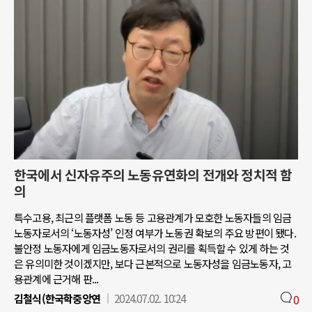
한국에서 신자유주의 노동유연화의 전개와 정치적 함
의
특수고용, 최근의 플랫폼 노동 등 고용관계가 모호한 노동자들의 임금
노동자로서의 ‘노동자성’ 인정 여부가 노동권 확보의 주요 방편이 됐다.
불안정 노동자에게 임금노동자로서의 권리를 획득할 수 있게 하는 것
은 유의미한 것이겠지만, 보다 근본적으로 노동자성을 임금노동자, 고
용관계에 근거해 판...
김철식(한국학중앙연
2024.07.02. 10:24
0