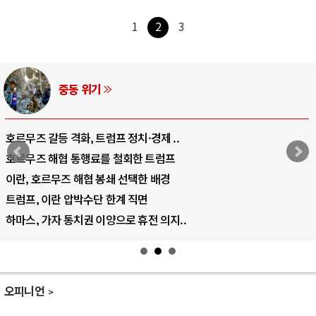
1
2
3
AI와 인간
중국 AI, 저가 공세로 글로벌 토큰 시..
AI 국부펀드 구상 놓고 미국 진보진영 ..
AI 데이터센터 반대 투쟁은 새로운 글로..
AI의 숨은 환경 비용: 데이터센터 확산..
AI는 어떻게 미국 민주주의를 잠식하고 ..
오피니언