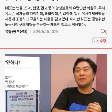
NEC는 법률, 조약, 협정, 권고 등의 앙상블로서 유럽연합 회원국, 특히
유로존 국가들의 재정정책, 통화정책, 산업정책, 일반 거시경제정책을
새롭게 조정하고 규율하는 내용을 담고 있다. 이러한 NEC는 광범위한
노동시장 구조개혁을 추동하는 제도적 힘으로 작용했다.
유형근(부산대)
2024.05.16. 10:49
0
기사수정