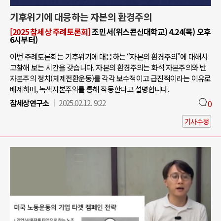
기후위기에 대응하는 자본의 환경주의
[2025 참세상 주례토론회]
조민서(위스콘신대학교) 4.24(목) 오후
6시부터)
이번 주례토론회는 기후위기에 대응하는 “자본의 환경주의”에 대해서
고찰해 보는 시간을 갖습니다. 자본의 환경주의는 화석 자본주의와 반
자본주의 정치(체제전환운동)를 각각 보수적이고 급진적이라는 이유로
배제하며, 녹색자본주의를 통해 작동한다고 설명합니다.
참세상연구소
2025.02.12. 9:22
0
기사수정