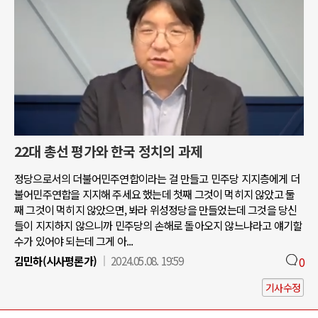
22대 총선 평가와 한국 정치의 과제
정당으로서의 더불어민주연합이라는 걸 만들고 민주당 지지층에게 더
불어민주연합을 지지해 주세요 했는데 첫째 그것이 먹히지 않았고 둘
째 그것이 먹히지 않았으면, 봐라 위성정당을 만들었는데 그것을 당신
들이 지지하지 않으니까 민주당의 손해로 돌아오지 않느냐라고 얘기할
수가 있어야 되는데 그게 아...
김민하(시사평론가)
2024.05.08. 19:59
0
기사수정