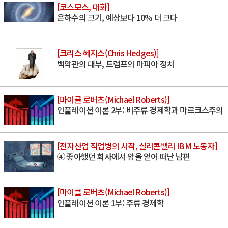
[코스모스, 대화]
은하수의 크기, 예상보다 10% 더 크다
[크리스 헤지스(Chris Hedges)]
백악관의 대부, 트럼프의 마피아 정치
[마이클 로버츠(Michael Roberts)]
인플레이션 이론 2부: 비주류 경제학과 마르크스주의
[전자산업 직업병의 시작, 실리콘밸리 IBM 노동자]
④ 좋아했던 회사에서 암을 얻어 떠난 남편
[마이클 로버츠(Michael Roberts)]
인플레이션 이론 1부: 주류 경제학