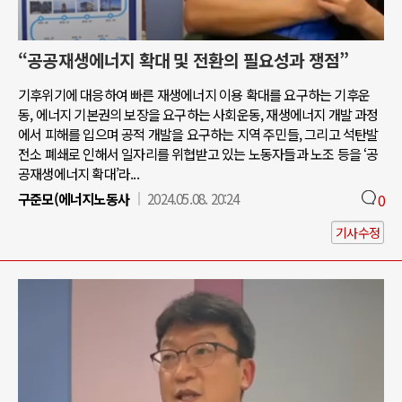
“공공재생에너지 확대 및 전환의 필요성과 쟁점”
기후위기에 대응하여 빠른 재생에너지 이용 확대를 요구하는 기후운
동, 에너지 기본권의 보장을 요구하는 사회운동, 재생에너지 개발 과정
에서 피해를 입으며 공적 개발을 요구하는 지역 주민들, 그리고 석탄발
전소 폐쇄로 인해서 일자리를 위협받고 있는 노동자들과 노조 등을 ‘공
공재생에너지 확대’라...
구준모(에너지노동사
2024.05.08. 20:24
0
기사수정