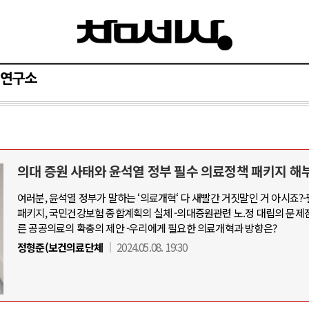
연구소
의대 증원 사태와 윤석열 정부 필수 의료정책 패키지 해
여러분, 윤석열 정부가 말하는 ‘의료개혁‘ 다 새빨간 거짓말인 거 아시죠?
패키지, 국민건강보험 종합계획의 실체 -의대증원관련 노.정 대립의 문제
른 공공의료의 확충의 제안 -우리에게 필요한 의료개혁과 방향은?
정형준(보건의료단체
2024.05.08. 19:30