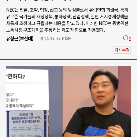
NEC는 법률, 조약, 협정, 권고 등의 앙상블로서 유럽연합 회원국, 특히
유로존 국가들의 재정정책, 통화정책, 산업정책, 일반 거시경제정책을
새롭게 조정하고 규율하는 내용을 담고 있다. 이러한 NEC는 광범위한
노동시장 구조개혁을 추동하는 제도적 힘으로 작용했다.
유형근(부산대)
2024.05.16. 10:49
0
기사수정