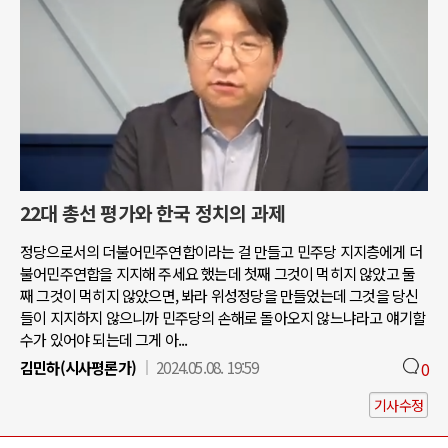
22대 총선 평가와 한국 정치의 과제
정당으로서의 더불어민주연합이라는 걸 만들고 민주당 지지층에게 더
불어민주연합을 지지해 주세요 했는데 첫째 그것이 먹히지 않았고 둘
째 그것이 먹히지 않았으면, 봐라 위성정당을 만들었는데 그것을 당신
들이 지지하지 않으니까 민주당의 손해로 돌아오지 않느냐라고 얘기할
수가 있어야 되는데 그게 아...
김민하(시사평론가)
2024.05.08. 19:59
0
기사수정