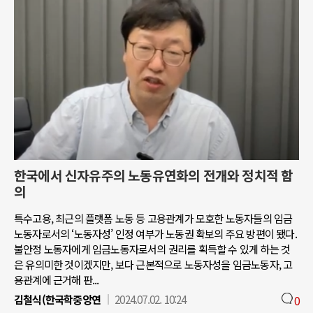
한국에서 신자유주의 노동유연화의 전개와 정치적 함
의
특수고용, 최근의 플랫폼 노동 등 고용관계가 모호한 노동자들의 임금
노동자로서의 ‘노동자성’ 인정 여부가 노동권 확보의 주요 방편이 됐다.
불안정 노동자에게 임금노동자로서의 권리를 획득할 수 있게 하는 것
은 유의미한 것이겠지만, 보다 근본적으로 노동자성을 임금노동자, 고
용관계에 근거해 판...
김철식(한국학중앙연
2024.07.02. 10:24
0