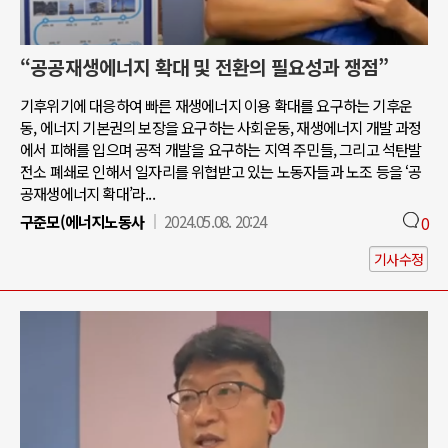
“공공재생에너지 확대 및 전환의 필요성과 쟁점”
기후위기에 대응하여 빠른 재생에너지 이용 확대를 요구하는 기후운
동, 에너지 기본권의 보장을 요구하는 사회운동, 재생에너지 개발 과정
에서 피해를 입으며 공적 개발을 요구하는 지역 주민들, 그리고 석탄발
전소 폐쇄로 인해서 일자리를 위협받고 있는 노동자들과 노조 등을 ‘공
공재생에너지 확대’라...
구준모(에너지노동사
2024.05.08. 20:24
0
기사수정