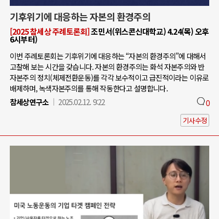
기후위기에 대응하는 자본의 환경주의
[2025 참세상 주례토론회]
조민서(위스콘신대학교) 4.24(목) 오후
6시부터)
이번 주례토론회는 기후위기에 대응하는 “자본의 환경주의”에 대해서
고찰해 보는 시간을 갖습니다. 자본의 환경주의는 화석 자본주의와 반
자본주의 정치(체제전환운동)를 각각 보수적이고 급진적이라는 이유로
배제하며, 녹색자본주의를 통해 작동한다고 설명합니다.
참세상연구소
2025.02.12. 9:22
0
기사수정