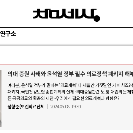
연구소
의대 증원 사태와 윤석열 정부 필수 의료정책 패키지 해
여러분, 윤석열 정부가 말하는 ‘의료개혁‘ 다 새빨간 거짓말인 거 아시죠?
패키지, 국민건강보험 종합계획의 실체 -의대증원관련 노.정 대립의 문제
른 공공의료의 확충의 제안 -우리에게 필요한 의료개혁과 방향은?
정형준(보건의료단체
2024.05.08. 19:30