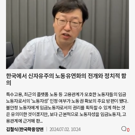
한국에서 신자유주의 노동유연화의 전개와 정치적 함
의
특수고용, 최근의 플랫폼 노동 등 고용관계가 모호한 노동자들의 임금
노동자로서의 ‘노동자성’ 인정 여부가 노동권 확보의 주요 방편이 됐다.
불안정 노동자에게 임금노동자로서의 권리를 획득할 수 있게 하는 것
은 유의미한 것이겠지만, 보다 근본적으로 노동자성을 임금노동자, 고
용관계에 근거해 판...
김철식(한국학중앙연
2024.07.02. 10:24
0