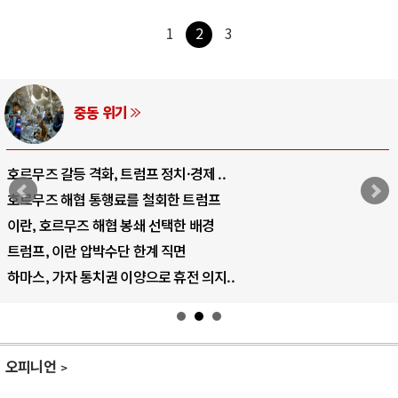
1
2
3
AI와 인간
중국 AI, 저가 공세로 글로벌 토큰 시..
AI 국부펀드 구상 놓고 미국 진보진영 ..
AI 데이터센터 반대 투쟁은 새로운 글로..
AI의 숨은 환경 비용: 데이터센터 확산..
AI는 어떻게 미국 민주주의를 잠식하고 ..
오피니언