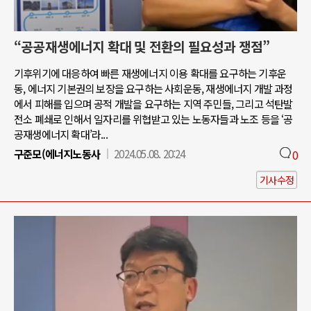
“공공재생에너지 확대 및 전환의 필요성과 쟁점”
기후위기에 대응하여 빠른 재생에너지 이용 확대를 요구하는 기후운
동, 에너지 기본권의 보장을 요구하는 사회운동, 재생에너지 개발 과정
에서 피해를 입으며 공적 개발을 요구하는 지역 주민들, 그리고 석탄발
전소 폐쇄로 인해서 일자리를 위협받고 있는 노동자들과 노조 등을 ‘공
공재생에너지 확대’라...
구준모(에너지노동사
2024.05.08. 20:24
0
기사수정