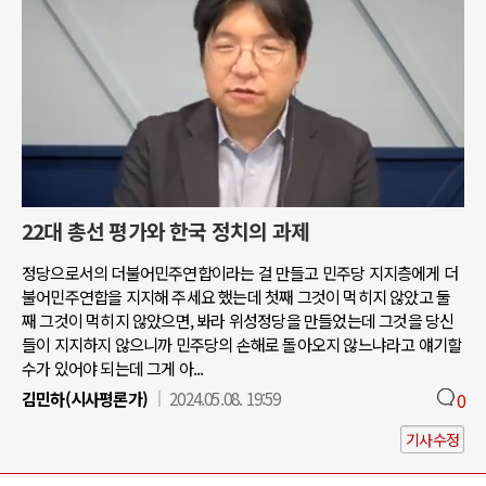
22대 총선 평가와 한국 정치의 과제
정당으로서의 더불어민주연합이라는 걸 만들고 민주당 지지층에게 더
불어민주연합을 지지해 주세요 했는데 첫째 그것이 먹히지 않았고 둘
째 그것이 먹히지 않았으면, 봐라 위성정당을 만들었는데 그것을 당신
들이 지지하지 않으니까 민주당의 손해로 돌아오지 않느냐라고 얘기할
수가 있어야 되는데 그게 아...
김민하(시사평론가)
2024.05.08. 19:59
0
기사수정