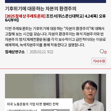
기후위기에 대응하는 자본의 환경주의
[2025 참세상 주례토론회]
조민서(위스콘신대학교) 4.24(목) 오후
6시부터)
이번 주례토론회는 기후위기에 대응하는 “자본의 환경주의”에 대해서
고찰해 보는 시간을 갖습니다. 자본의 환경주의는 화석 자본주의와 반
자본주의 정치(체제전환운동)를 각각 보수적이고 급진적이라는 이유로
배제하며, 녹색자본주의를 통해 작동한다고 설명합니다.
참세상연구소
2025.02.12. 9:22
0
기사수정