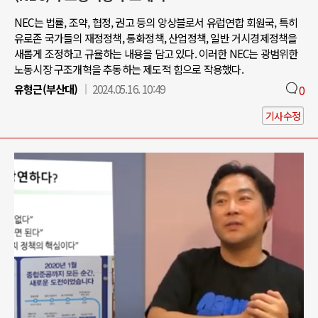
NEC는 법률, 조약, 협정, 권고 등의 앙상블로서 유럽연합 회원국, 특히
유로존 국가들의 재정정책, 통화정책, 산업정책, 일반 거시경제정책을
새롭게 조정하고 규율하는 내용을 담고 있다. 이러한 NEC는 광범위한
노동시장 구조개혁을 추동하는 제도적 힘으로 작용했다.
유형근(부산대)
2024.05.16. 10:49
0
기사수정