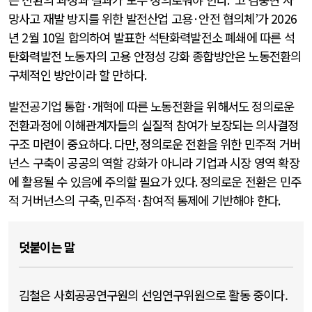
망사고 재발 방지를 위한 발전산업 고용
·
안전 협의체
’
가
2026
년
2
월
10
일 합의하여 발표한 석탄화력발전소 폐쇄에 따른 석
탄화력발전 노동자의 고용 안정성 강화 종합방안은 노동전환의
구체적인 방안이라 할 만하다
.
발전공기업 통합
·
개혁에 따른 노동전환을 위해서도 정의로운
전환과정에 이해관계자들의 실질적 참여가 보장되는 의사결정
구조 마련이 중요하다
.
다만
,
정의로운 전환을 위한 민주적 거버
넌스 구축이 공공의 역할 강화가 아니라 기업과 시장 영역 확장
에 활용될 수 있음에 주의할 필요가 있다
.
정의로운 전환은 민주
적 거버넌스의 구축
,
민주적
·
참여적 통제에 기반해야 한다
.
덧붙이는 말
김철은 사회공공연구원의 선임연구위원으로 활동 중이다.