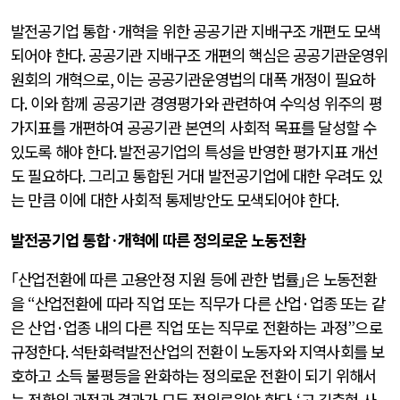
발전공기업 통합
·
개혁을 위한 공공기관 지배구조 개편도 모색
되어야 한다
.
공공기관 지배구조 개편의 핵심은 공공기관운영위
원회의 개혁으로
,
이는 공공기관운영법의 대폭 개정이 필요하
다
.
이와 함께 공공기관 경영평가와 관련하여 수익성 위주의 평
가지표를 개편하여 공공기관 본연의 사회적 목표를 달성할 수
있도록 해야 한다
.
발전공기업의 특성을 반영한 평가지표 개선
도 필요하다
.
그리고 통합된 거대 발전공기업에 대한 우려도 있
는 만큼 이에 대한 사회적 통제방안도 모색되어야 한다
.
발전공기업 통합
·
개혁에 따른 정의로운 노동전환
｢산업전환에 따른 고용안정 지원 등에 관한 법률｣은 노동전환
을
“
산업전환에 따라 직업 또는 직무가 다른 산업
·
업종 또는 같
은 산업
·
업종 내의 다른 직업 또는 직무로 전환하는 과정
”
으로
규정한다
.
석탄화력발전산업의 전환이 노동자와 지역사회를 보
호하고 소득 불평등을 완화하는 정의로운 전환이 되기 위해서
는 전환의 과정과 결과가 모두 정의로워야 한다
. ‘
고 김충현 사