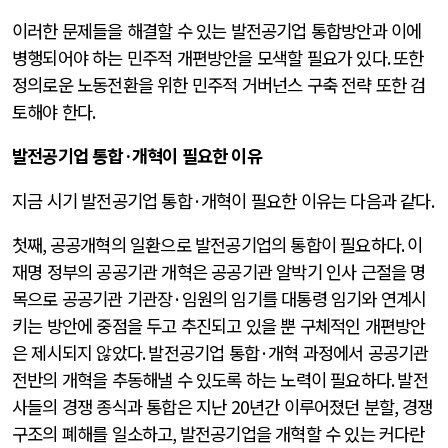
이러한 문제들을 해결할 수 있는 발전공기업 통합방안과 이에
병행되어야 하는 민주적 개편방안을 모색할 필요가 있다
.
또한
정의로운 노동전환을 위한 민주적 거버넌스 구축 전략 또한 검
토해야 한다
.
발전공기업 통합
·
개혁이 필요한 이유
지금 시기 발전공기업 통합
·
개혁이 필요한 이유는 다음과 같다
.
첫째
,
공공개혁의 일환으로 발전공기업의 통합이 필요하다
.
이
재명 정부의 공공기관 개혁은 공공기관 알박기 인사 근절을 명
목으로 공공기관 기관장
·
임원의 임기를 대통령 임기와 연계시
키는 방안에 중점을 두고 추진되고 있을 뿐 구체적인 개편방안
은 제시되지 않았다
.
발전공기업 통합
·
개혁 과정에서 공공기관
전반의 개혁을 추동해낼 수 있도록 하는 노력이 필요하다
.
발전
사들의 경쟁 종식과 통합은 지난
20
년간 이루어졌던 분할
,
경쟁
구조의 폐해를 일소하고
,
발전공기업을 개혁할 수 있는 커다란