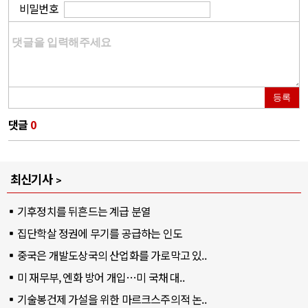
비밀번호
등록
댓글
0
최신기사
기후정치를 뒤흔드는 계급 분열
집단학살 정권에 무기를 공급하는 인도
중국은 개발도상국의 산업화를 가로막고 있..
미 재무부, 엔화 방어 개입…미 국채 대..
기술봉건제 가설을 위한 마르크스주의적 논..