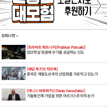
오피니언
[프라바트 파트나익(Prabhat Patnaik)]
집단학살 정권에 무기를 공급하는 인도
[애덤 투즈의 차트북]
중국은 개발도상국의 산업화를 가로막고 있는가
[야니스 바루파키스(Yanis Varoufakis)]
기술봉건제 가설을 위한 마르크스주의적 논거