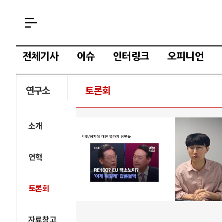
전체기사
이슈
인터링크
오피니언
연구소
토론회
소개
연혁
토론회
자료창고