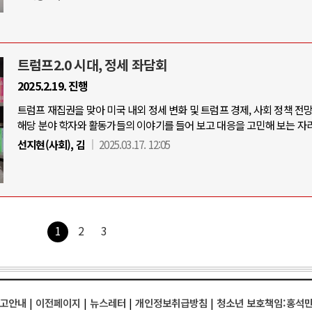
트럼프2.0 시대, 정세 좌담회
2025.2.19. 진행
트럼프 재집권을 맞아 미국 내외 정세 변화 및 트럼프 경제, 사회 정책 전
해당 분야 학자와 활동가들의 이야기를 들어 보고 대응을 고민해 보는 자리
선지현(사회), 김
2025.03.17. 12:05
1
2
3
고안내
|
이전페이지
|
뉴스레터
|
개인정보취급방침
|
청소년 보호책임:홍석