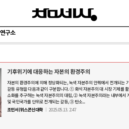
연구소
기후위기에 대응하는 자본의 환경주의
자본의 환경주의에 의해 정당화되는, 녹색 자본주의 안팎에서 전개되는 
갈등 유형을 다음과 같이 구분합니다. ① 화석 자본주의 대 시장 기제를 
소화를 추구하는 녹색 자본주의의 대립, ② 녹색 자본주의라는 내부에서 
및 국민국가를 단위로 전개되는 갈등, ③ 탄소...
조민서(위스콘신대학
2025.05.13. 2:47