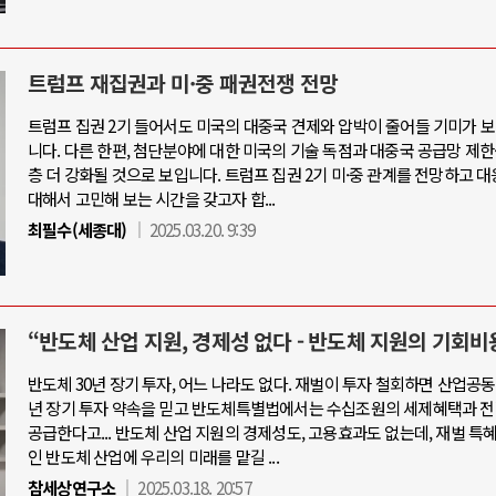
트럼프 재집권과 미·중 패권전쟁 전망
트럼프 집권 2기 들어서도 미국의 대중국 견제와 압박이 줄어들 기미가 
니다. 다른 한편, 첨단분야에 대한 미국의 기술 독점과 대중국 공급망 제한
층 더 강화될 것으로 보입니다. 트럼프 집권 2기 미·중 관계를 전망하고 
대해서 고민해 보는 시간을 갖고자 합...
최필수(세종대)
2025.03.20. 9:39
“반도체 산업 지원, 경제성 없다 - 반도체 지원의 기회비
반도체 30년 장기 투자, 어느 나라도 없다. 재벌이 투자 철회하면 산업공동
년 장기 투자 약속을 믿고 반도체특별법에서는 수십조원의 세제혜택과 전
공급한다고... 반도체 산업 지원의 경제성도, 고용효과도 없는데, 재벌 특
인 반도체 산업에 우리의 미래를 맡길 ...
참세상연구소
2025.03.18. 20:57