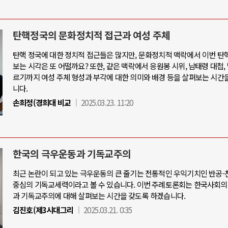
탄핵정국의 문화정치적 접근과 여성 주체
탄핵 정국에 대한 정치적 접근들은 많지만, 문화정치적 맥락에서 이번 탄
보는 시각은 또 어떨까요? 또한, 같은 맥락에서 응원봉 시위, 남태령 대첩,
르기까지 여성 주체 형성과 부각에 대한 의미와 배경 등을 살펴보는 시간
니다.
손희정(경희대 비교
2025.03.23. 11:20
한국의 극우운동과 기독교주의
최근 논란이 되고 있는 극우운동의 큰 줄기는 전통적인 우익기치인 반공
중심의 기독교세력이라고 볼 수 있습니다. 이번 주례토론회는 한국사회의
과 기독교주의에 대해 살펴보는 시간을 갖도록 하겠습니다.
김진호(제3시대그리
2025.03.21. 0:35