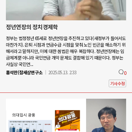
정년연장의 정치경제학
정부는 법정정년 65세로 정년연장을 추진하고 있다(새정부가 들어서도
마찬가지). 은퇴 시점과 연금수급 시점을 맞춰 노인 빈곤을 해소하기 위
해서라고 말하지만, 이에 대한 셈법은 매우 복잡하다. 정년연장에는 임
금체계뿐 아니라 국민연금 개악 문제도 결합해 있기 때문이다. 정부는
사실상 국민연...
홍석만(참세상연구소
2025.05.13. 2:33
0
기사수정