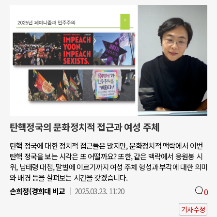
탄핵정국의 문화정치적 접근과 여성 주체
탄핵 정국에 대한 정치적 접근들은 많지만, 문화정치적 맥락에서 이번
탄핵 정국을 보는 시각은 또 어떨까요? 또한, 같은 맥락에서 응원봉 시
위, 남태령 대첩, 말벌에 이르기까지 여성 주체 형성과 부각에 대한 의미
와 배경 등을 살펴보는 시간을 갖겠습니다.
손희정(경희대 비교
2025.03.23. 11:20
0
기사수정