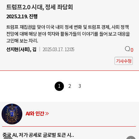
트럼프2.0 시대, 정세 좌담회
2025.2.19. 진행
트럼프 재집권을 맞아 미국 내외 정세 변화 및 트럼프 경제, 사회 정책
전망에 대해 해당 분야 학자와 활동가들의 이야기를 들어 보고 대응을
고민해 보는 자리.
선지현(사회), 김
2025.03.17. 12:05
0
기사수정
1
2
3
AI와 인간
중국 AI, 저가 공세로 글로벌 토큰 시..