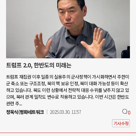
트럼프 2.0, 한반도의 미래는
트럼프 재집권 이후 일종의 실용주의 군사정책이 가시화하면서 주한미
군 축소 또는 구조조정, 북의 핵 보유 인정, 북미 대화 가능성 등이 확산
하고 있습니다. 북도 이런 상황에서 전략적 대응 수위를 낮추지 않고 있
으며, 북러 관계 밀착도 변수로 작용하고 있습니다. 이번 시간은 한반도
관련 주...
정욱식(평화네트워크
2025.03.30. 11:57
0
기사수정