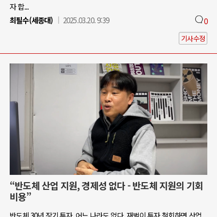
자 합...
최필수(세종대)
2025.03.20. 9:39
0
기사수정
“반도체 산업 지원, 경제성 없다 - 반도체 지원의 기회
비용”
반도체 30년 장기 투자, 어느 나라도 없다. 재벌이 투자 철회하면 산업