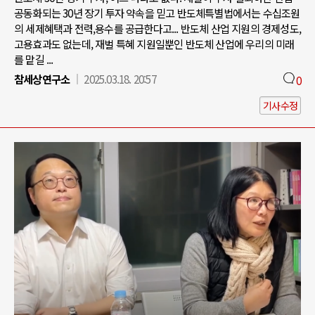
공동화되는 30년 장기 투자 약속을 믿고 반도체특별법에서는 수십조원
의 세제혜택과 전력,용수를 공급한다고... 반도체 산업 지원의 경제성도,
고용효과도 없는데, 재벌 특혜 지원일뿐인 반도체 산업에 우리의 미래
를 맡길 ...
참세상연구소
2025.03.18. 20:57
0
기사수정