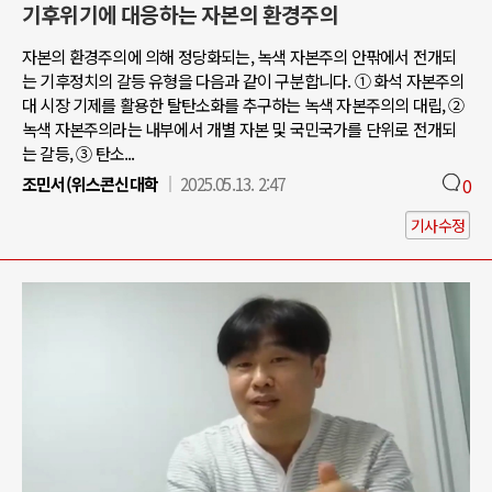
기후위기에 대응하는 자본의 환경주의
자본의 환경주의에 의해 정당화되는, 녹색 자본주의 안팎에서 전개되
는 기후정치의 갈등 유형을 다음과 같이 구분합니다. ① 화석 자본주의
대 시장 기제를 활용한 탈탄소화를 추구하는 녹색 자본주의의 대립, ②
녹색 자본주의라는 내부에서 개별 자본 및 국민국가를 단위로 전개되
는 갈등, ③ 탄소...
조민서(위스콘신대학
2025.05.13. 2:47
0
기사수정