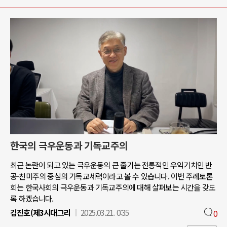
한국의 극우운동과 기독교주의
최근 논란이 되고 있는 극우운동의 큰 줄기는 전통적인 우익기치인 반
공-친미주의 중심의 기독교세력이라고 볼 수 있습니다. 이번 주례토론
회는 한국사회의 극우운동과 기독교주의에 대해 살펴보는 시간을 갖도
록 하겠습니다.
김진호(제3시대그리
2025.03.21. 0:35
0