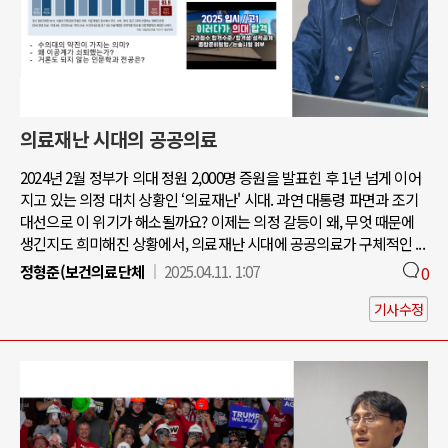
의료재난 시대의 공공의료
2024년 2월 정부가 의대 정원 2,000명 증원을 발표힌 후 1년 넘게 이어
지고 있는 의정 대치 상황인 ‘의료재난' 시대. 과연 대통령 파면과 조기
대선으로 이 위기가 해소될까요? 이제는 의정 갈등이 왜, 무엇 때문에
생긴지도 희미해진 상황에서, 의료재난 시대에 공공의료가 구체적인 ...
정형준(보건의료단체
2025.04.11. 1:07
0
기사수정