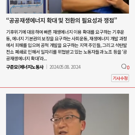
“공공재생에너지 확대 및 전환의 필요성과 쟁점”
기후위기에 대응하여 빠른 재생에너지 이용 확대를 요구하는 기후운
동, 에너지 기본권의 보장을 요구하는 사회운동, 재생에너지 개발 과정
에서 피해를 입으며 공적 개발을 요구하는 지역 주민들, 그리고 석탄발
전소 폐쇄로 인해서 일자리를 위협받고 있는 노동자들과 노조 등을 ‘공
공재생에너지 확대’라...
구준모(에너지노동사
2024.05.08. 20:24
0
기사수정