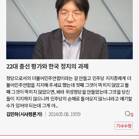
22대 총선 평가와 한국 정치의 과제
정당으로서의 더불어민주연합이라는 걸 만들고 민주당 지지층에게 더
불어민주연합을 지지해 주세요 했는데 첫째 그것이 먹히지 않았고 둘
째 그것이 먹히지 않았으면, 봐라 위성정당을 만들었는데 그것을 당신
들이 지지하지 않으니까 민주당의 손해로 돌아오지 않느냐라고 얘기할
수가 있어야 되는데 그게 아...
김민하(시사평론가)
2024.05.08. 19:59
0
기사수정