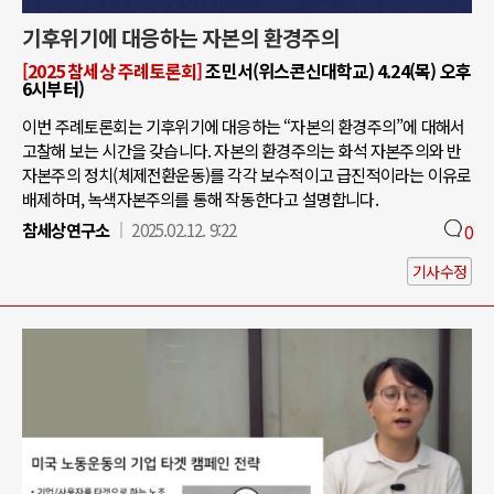
기후위기에 대응하는 자본의 환경주의
[2025 참세상 주례토론회]
조민서(위스콘신대학교) 4.24(목) 오후
6시부터)
이번 주례토론회는 기후위기에 대응하는 “자본의 환경주의”에 대해서
고찰해 보는 시간을 갖습니다. 자본의 환경주의는 화석 자본주의와 반
자본주의 정치(체제전환운동)를 각각 보수적이고 급진적이라는 이유로
배제하며, 녹색자본주의를 통해 작동한다고 설명합니다.
참세상연구소
2025.02.12. 9:22
0
기사수정