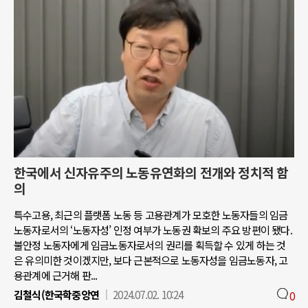
한국에서 신자유주의 노동유연화의 전개와 정치적 함
의
특수고용, 최근의 플랫폼 노동 등 고용관계가 모호한 노동자들의 임금
노동자로서의 ‘노동자성’ 인정 여부가 노동권 확보의 주요 방편이 됐다.
불안정 노동자에게 임금노동자로서의 권리를 획득할 수 있게 하는 것
은 유의미한 것이겠지만, 보다 근본적으로 노동자성을 임금노동자, 고
용관계에 근거해 판...
김철식(한국학중앙연
2024.07.02. 10:24
0