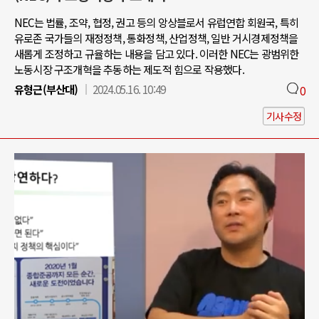
NEC는 법률, 조약, 협정, 권고 등의 앙상블로서 유럽연합 회원국, 특히
유로존 국가들의 재정정책, 통화정책, 산업정책, 일반 거시경제정책을
새롭게 조정하고 규율하는 내용을 담고 있다. 이러한 NEC는 광범위한
노동시장 구조개혁을 추동하는 제도적 힘으로 작용했다.
유형근(부산대)
2024.05.16. 10:49
0
기사수정