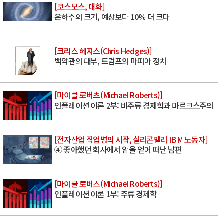
[코스모스, 대화]
은하수의 크기, 예상보다 10% 더 크다
[크리스 헤지스(Chris Hedges)]
백악관의 대부, 트럼프의 마피아 정치
[마이클 로버츠(Michael Roberts)]
인플레이션 이론 2부: 비주류 경제학과 마르크스주의
[전자산업 직업병의 시작, 실리콘밸리 IBM 노동자]
④ 좋아했던 회사에서 암을 얻어 떠난 남편
[마이클 로버츠(Michael Roberts)]
인플레이션 이론 1부: 주류 경제학