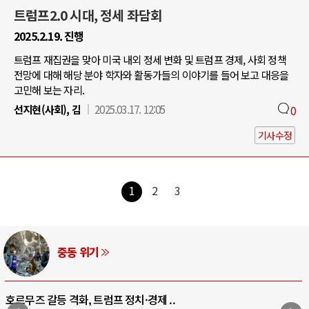
트럼프2.0 시대, 정세 좌담회
2025.2.19. 진행
트럼프 재집권을 맞아 미국 내외 정세 변화 및 트럼프 경제, 사회 정책
전망에 대해 해당 분야 학자와 활동가들의 이야기를 들어 보고 대응을
고민해 보는 자리.
선지현(사회), 김
2025.03.17. 12:05
0
기사수정
1
2
3
AI와 인간
중국 AI, 저가 공세로 글로벌 토큰 시..