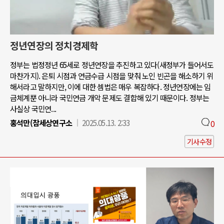
정년연장의 정치경제학
정부는 법정정년 65세로 정년연장을 추진하고 있다(새정부가 들어서도
마찬가지). 은퇴 시점과 연금수급 시점을 맞춰 노인 빈곤을 해소하기 위
해서라고 말하지만, 이에 대한 셈법은 매우 복잡하다. 정년연장에는 임
금체계뿐 아니라 국민연금 개악 문제도 결합해 있기 때문이다. 정부는
사실상 국민연...
홍석만(참세상연구소
2025.05.13. 2:33
0
기사수정