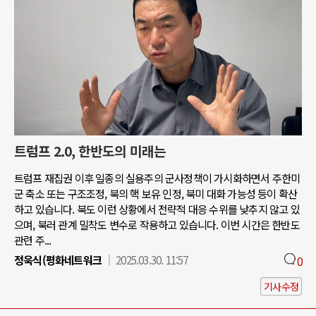
트럼프 2.0, 한반도의 미래는
트럼프 재집권 이후 일종의 실용주의 군사정책이 가시화하면서 주한미
군 축소 또는 구조조정, 북의 핵 보유 인정, 북미 대화 가능성 등이 확산
하고 있습니다. 북도 이런 상황에서 전략적 대응 수위를 낮추지 않고 있
으며, 북러 관계 밀착도 변수로 작용하고 있습니다. 이번 시간은 한반도
관련 주...
정욱식(평화네트워크
2025.03.30. 11:57
0
기사수정