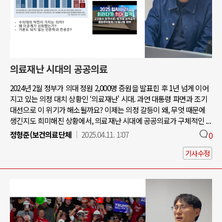
의료재난 시대의 공공의료
2024년 2월 정부가 의대 정원 2,000명 증원을 발표힌 후 1년 넘게 이어
지고 있는 의정 대치 상황인 ‘의료재난' 시대. 과연 대통령 파면과 조기
대선으로 이 위기가 해소될까요? 이제는 의정 갈등이 왜, 무엇 때문에
생긴지도 희미해진 상황에서, 의료재난 시대에 공공의료가 구체적인 ...
정형준(보건의료단체
2025.04.11. 1:07
0
기사수정