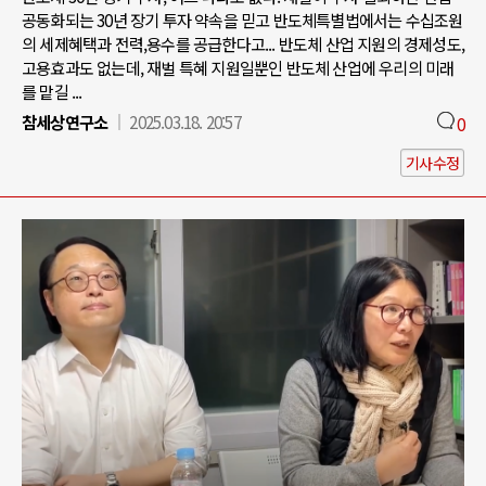
공동화되는 30년 장기 투자 약속을 믿고 반도체특별법에서는 수십조원
의 세제혜택과 전력,용수를 공급한다고... 반도체 산업 지원의 경제성도,
고용효과도 없는데, 재벌 특혜 지원일뿐인 반도체 산업에 우리의 미래
를 맡길 ...
참세상연구소
2025.03.18. 20:57
0
기사수정