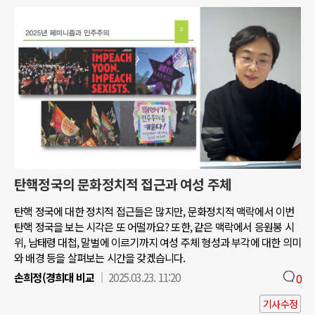
탄핵정국의 문화정치적 접근과 여성 주체
탄핵 정국에 대한 정치적 접근들은 많지만, 문화정치적 맥락에서 이번
탄핵 정국을 보는 시각은 또 어떨까요? 또한, 같은 맥락에서 응원봉 시
위, 남태령 대첩, 말벌에 이르기까지 여성 주체 형성과 부각에 대한 의미
와 배경 등을 살펴보는 시간을 갖겠습니다.
손희정(경희대 비교
2025.03.23. 11:20
0
기사수정