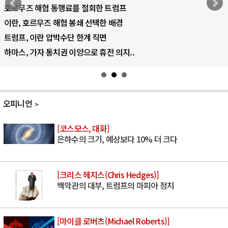
AI 국부펀드 구상 놓고 미국 진보진영 ..
AI 데이터센터 반대 투쟁은 새로운 글로..
AI의 숨은 환경 비용: 데이터센터 확산..
AI는 어떻게 미국 민주주의를 잠식하고 ..
오피니언
[코스모스, 대화]
은하수의 크기, 예상보다 10% 더 크다
[크리스 헤지스(Chris Hedges)]
백악관의 대부, 트럼프의 마피아 정치
[마이클 로버츠(Michael Roberts)]