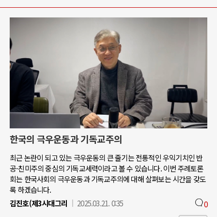
한국의 극우운동과 기독교주의
최근 논란이 되고 있는 극우운동의 큰 줄기는 전통적인 우익기치인 반
공-친미주의 중심의 기독교세력이라고 볼 수 있습니다. 이번 주례토론
회는 한국사회의 극우운동과 기독교주의에 대해 살펴보는 시간을 갖도
록 하겠습니다.
김진호(제3시대그리
2025.03.21. 0:35
0