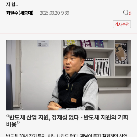
자 합...
최필수(세종대)
2025.03.20. 9:39
0
기사수정
“반도체 산업 지원, 경제성 없다 - 반도체 지원의 기회
비용”
반도체 30년 장기 투자, 어느 나라도 없다. 재벌이 투자 철회하면 산업