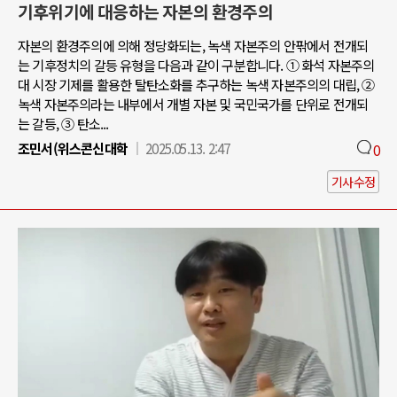
기후위기에 대응하는 자본의 환경주의
자본의 환경주의에 의해 정당화되는, 녹색 자본주의 안팎에서 전개되
는 기후정치의 갈등 유형을 다음과 같이 구분합니다. ① 화석 자본주의
대 시장 기제를 활용한 탈탄소화를 추구하는 녹색 자본주의의 대립, ②
녹색 자본주의라는 내부에서 개별 자본 및 국민국가를 단위로 전개되
는 갈등, ③ 탄소...
조민서(위스콘신대학
2025.05.13. 2:47
0
기사수정