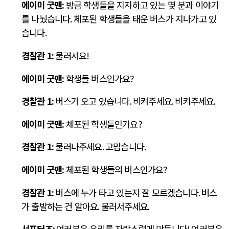
에이미 굿맨
:
방금 학생들을 지지하고 있는 몇 분과 이야기
를 나눴습니다
.
체포된 학생들을 태운 버스가 지나가고 있
습니다
.
경찰관
1:
물러서요
!
에이미 굿맨
:
학생들 버스인가요
?
경찰관
1:
버스가 오고 있습니다
.
비켜주세요
.
비켜주세요
.
에이미 굿맨
:
체포된 학생들인가요
?
경찰관
1:
물러나주세요
.
고맙습니다
.
에이미 굿맨
:
체포된 학생들의 버스인가요
?
경찰관
1:
버스에 누가 타고 있는지 잘 모르겠습니다
.
버스
가 출발하는 건 알아요
.
물러서주세요
.
서포터즈
:
여러분은 우리를 자랑스럽게 만듭니다
!
여러분은