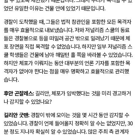
었던 유일한 이유는 건물 안에 있었기 때문입니다
.
경찰이 도착했을 때
,
그들은 법적 참관인을 포함한 모든 목격자
를 매우 효율적으로 내보냈습니다
.
저와 저널리즘 스쿨의 동료
들은 경찰봉으로 등을 떠밀려 공간 밖으로 밀려났기 때문에 체
포 장면을 직접 목격할 수 없었습니다
.
하지만 일부 저널리즘 스
쿨 학생들은 건물에 남아 해밀턴 홀 쪽을 바라볼 수 있었습니다
.
하지만 체포가 이뤄지는 동안 대부분의 언론 기자를 포함한 목
격자가 없어야 한다는 점을 매우 명확하고 효율적으로 관리했
습니다
.
후안 곤잘레스
:
길리안,
체포가 임박했다는 것을 미리 경고하거
나 감지할 수 있었나요
?
길리안 굿맨
:
경찰이 밖에 모이는 것을 몇 시간 동안 감지할 수
있었습니다
.
경찰이 언제 들어올지 정확히 알 수는 없었지만
, 30
분 정도 지나자 확실히 알 수 있었습니다
.
많은 주최 측 관계자