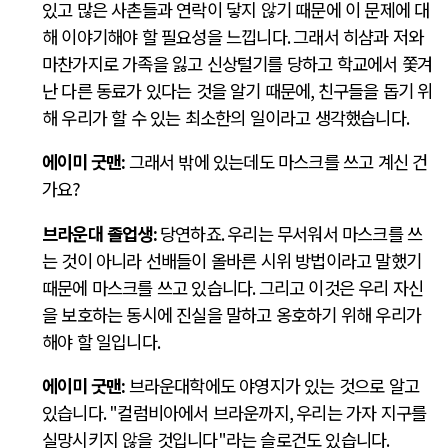
있고 많은 사촌들과 연락이 닿지 않기 때문에 이 문제에 대
해 이야기해야 할 필요성을 느낍니다
.
그래서 히샴과 저와
마찬가지로 가족을 잃고 신상털기를 당하고 학교에서 쫓겨
난 다른 동료가 있다는 것을 알기 때문에
,
친구들을 돕기 위
해 우리가 할 수 있는 최소한의 일이라고 생각했습니다
.
에이미 굿맨
:
그래서 밖에 있는데도 마스크를 쓰고 계신 건
가요
?
브라운대 졸업생
:
당연하죠
.
우리는 무서워서 마스크를 쓰
는 것이 아니라 선배들이 올바른 시위 방법이라고 말했기
때문에 마스크를 쓰고 있습니다
.
그리고 이것은 우리 자신
을 보호하는 동시에 진실을 말하고 옹호하기 위해 우리가
해야 할 일입니다
.
에이미 굿맨
:
브라운대학에도 야영지가 있는 것으로 알고
있습니다
. "
컬럼비아에서 브라운까지
,
우리는 가자 지구를
실망시키지 않을 것입니다
"
라는 슬로건도 있습니다
.