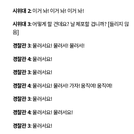
시위대
2:
이거 놔
!
이거 놔
!
이거 놔
!
시위대
3:
어떻게 할 건데요
? 날
체포할 겁니까
? [
들리지 않
음
]
경찰관
3:
물러서요
!
물러서
!
물러서
!
경찰관
4:
물러서요
!
경찰관
3:
물러서요
!
경찰관
4:
물러서요
!
물러서
!
가자
!
움직여
!
움직여
!
경찰관
3:
물러서요
!
경찰관
4:
물러서요
!
물러서요
!
경찰관
3:
물러서요
!