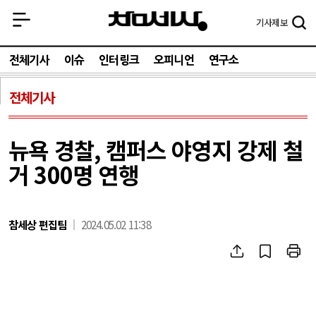
기사
제보
전체기사
이슈
인터링크
오피니언
연구소
전체기사
뉴욕 경찰, 캠퍼스 야영지 강제 철
거 300명 연행
참세상 편집팀
2024.05.02 11:38