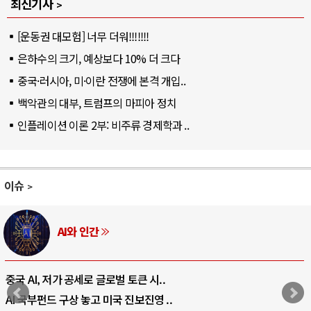
최신기사
[운동권 대모험] 너무 더워!!!!!!!
은하수의 크기, 예상보다 10% 더 크다
중국·러시아, 미·이란 전쟁에 본격 개입..
백악관의 대부, 트럼프의 마피아 정치
인플레이션 이론 2부: 비주류 경제학과 ..
이슈
AI와 인간
중국 AI, 저가 공세로 글로벌 토큰 시..
AI 국부펀드 구상 놓고 미국 진보진영 ..