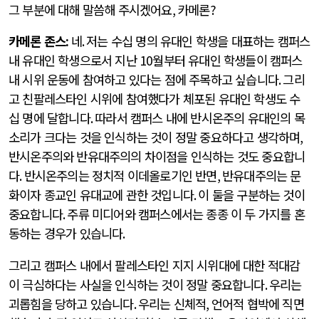
그 부분에 대해 말씀해 주시겠어요
,
카메론
?
카메론 존스
:
네
.
저는 수십 명의 유대인 학생을 대표하는 캠퍼스
내 유대인 학생으로서 지난
10
월부터 유대인 학생들이 캠퍼스
내 시위 운동에 참여하고 있다는 점에 주목하고 싶습니다
.
그리
고 친팔레스타인 시위에 참여했다가 체포된 유대인 학생도 수
십 명에 달합니다
.
따라서 캠퍼스 내에 반시온주의 유대인의 목
소리가 크다는 것을 인식하는 것이 정말 중요하다고 생각하며
,
반시온주의와 반유대주의의 차이점을 인식하는 것도 중요합니
다
.
반시온주의는 정치적 이데올로기인 반면
,
반유대주의는 문
화이자 종교인 유대교에 관한 것입니다
.
이 둘을 구분하는 것이
중요합니다
.
주류 미디어와 캠퍼스에서는 종종 이 두 가지를 혼
동하는 경우가 있습니다
.
그리고 캠퍼스 내에서 팔레스타인 지지 시위대에 대한 적대감
이 극심하다는 사실을 인식하는 것이 정말 중요합니다
.
우리는
괴롭힘을 당하고 있습니다
.
우리는 신체적
,
언어적 협박에 직면