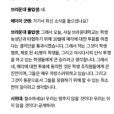
브라운대 졸업생
:
네
.
에이미 굿맨
:
거기서 최신 소식을 들으셨나요
?
브라운대 졸업생
:
그래서 오늘
,
사실 브라운대학교는 학생
농성단과 타협하기 위해
10
월에 매각에 대한 투표를 하겠
다는 결의안을 통과시켰습니다
.
그래서 저는 그것이 학생
캠프
,
체포 된
41
명의 학생들
,
그리고 아시다시피 단식 투쟁
을 하고 있는 학생들에게 큰 승리라고 생각합니다
.
그래서
네
,
매각에 대한 투표에 동의한 것은 학생 조직원들에게 큰
진전이며
,
그들은 매우 자랑스러워하고 있습니다
.
그리고
그것이 동문으로서 그들을 응원하기 위해 할 수 있는 최소
한의 일이라고 생각합니다
.
시위대
:
철수하세요
!
우리는 멈추지 않을 것이다
!
우리는 쉬
지 않을 것이다
!
공개하라
!