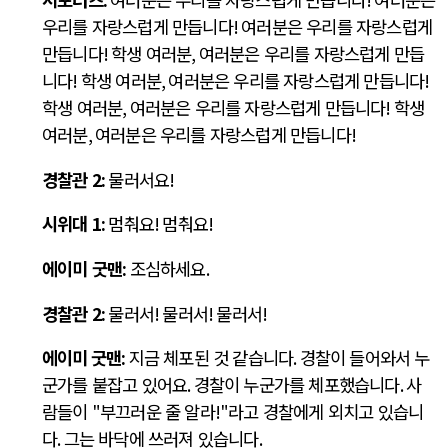
우리를 자랑스럽게 만듭니다
!
여러분은 우리를 자랑스럽게
만듭니다
!
학생 여러분
,
여러분은 우리를 자랑스럽게 만듭
니다
!
학생 여러분
,
여러분은 우리를 자랑스럽게 만듭니다
!
학생 여러분
,
여러분은 우리를 자랑스럽게 만듭니다
!
학생
여러분
,
여러분은 우리를 자랑스럽게 만듭니다
!
경찰관
2:
물러서요
!
시위대
1:
멈춰요
!
멈춰요
!
에이미 굿맨
:
조심하세요
.
경찰관
2:
물러서
!
물러서
!
물러서
!
에이미 굿맨
:
지금 체포된 것 같습니다
.
경찰이 들어와서 누
군가를 붙잡고 있어요
.
경찰이 누군가를 체포했습니다
.
사
람들이
"
부끄러운 줄 알라
!"
라고 경찰에게 외치고 있습니
다
.
그는 바닥에 쓰러져 있습니다
.