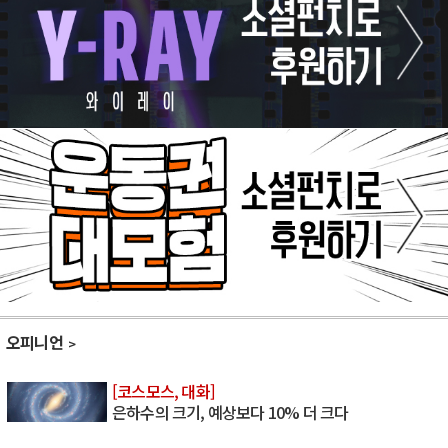
오피니언
[코스모스, 대화]
은하수의 크기, 예상보다 10% 더 크다