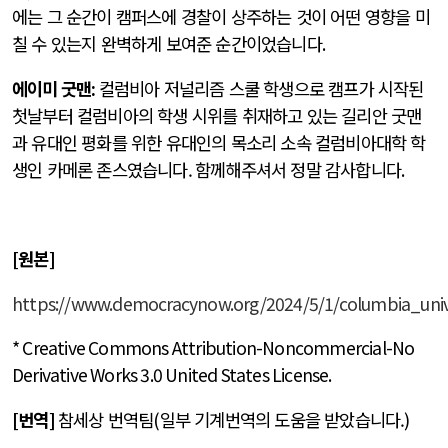
에는 그 순간이 캠퍼스에 경찰이 상주하는 것이 어떤 영향을 미
칠 수 있는지 완벽하게 보여준 순간이었습니다
.
에이미 굿맨
:
컬럼비아 저널리즘 스쿨 학생으로 캠프가 시작된
첫날부터 컬럼비아의 학생 시위를 취재하고 있는 길리안 굿맨
과 유대인 평화를 위한 유대인의 목소리 소속 컬럼비아대학 학
생인 카메론 존스였습니다.
함께해주셔서 정말 감사합니다
.
[
원본
]
https://www.democracynow.org/2024/5/1/columbia_unive
* Creative Commons Attribution-Noncommercial-No
Derivative Works 3.0 United States License
.
[
번역
]
참세상 번역팀
(
일부 기계번역의 도움을 받았습니다.
)