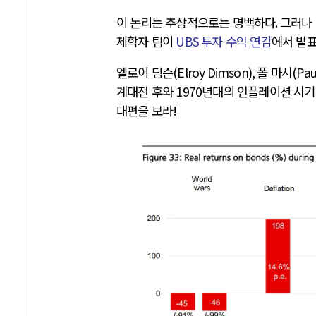
이 논리는 추상적으로는 명백하다
.
그러나 
제학자 팀이
UBS
투자 수익 연감
에서 발표
엘로이 딤슨
(Elroy Dimson),
폴 마시
(Pau
계대전 후와
1970
년대의 인플레이션 시기
대편을 보라
!