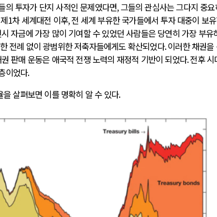
들의 투자가 단지 사적인 문제였다면
,
그들의 관심사는 그다지 중요
.
제
1
차 세계대전 이후
,
전 세계 부유한 국가들에서 투자 대중이 보
시 자금에 가장 많이 기여할 수 있었던 사람들은 당연히 가장 부유
또한 전례 없이 광범위한 저축자들에게도 확산되었다
.
이러한 채권을
채권 판매 운동은 애국적 전쟁 노력의 재정적 기반이 되었다
.
전후 시
지층이었다
.
율을 살펴보면 이를 명확히 알 수 있다
.