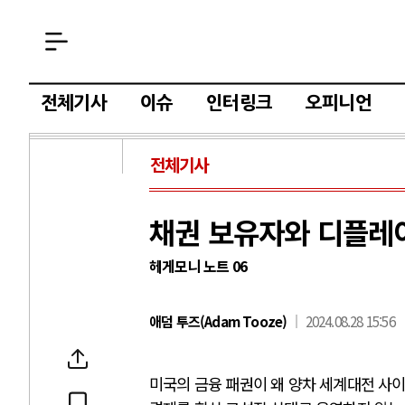
전체기사
이슈
인터링크
오피니언
전체기사
채권 보유자와 디플레
헤게모니 노트 06
애덤 투즈(Adam Tooze)
2024.08.28 15:56
미국의 금융 패권이 왜 양차 세계대전 사