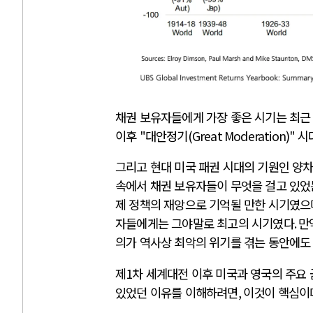
채권 보유자들에게 가장 좋은 시기는 최근
이후
"
대안정기
(Great Moderation)"
시
그리고 현대 미국 패권 시대의 기원인 양
속에서 채권 보유자들이 무엇을 걸고 있었
제 정책의 재앙으로 기억될 만한 시기였으
자들에게는 그야말로 최고의 시기였다
.
만
의가 역사상 최악의 위기를 겪는 동안에도
제
1
차 세계대전 이후 미국과 영국의 주요
있었던 이유를 이해하려면
,
이것이 핵심이