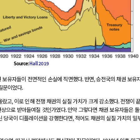
Source:
Hall 2019
 보유자들이 전면적인 손실에 직면했다
.
반면
,
승전국의 채권 보유
 질문이었다
.
 올랐고
,
이로 인해 전쟁 채권의 실질 가치가 크게 감소했다
.
전쟁이 
 현상으로 받아들여질 것인가였다
.
만약 그렇다면 채권 보유자들은 
신 당국이 디플레이션을 강행한다면
,
적어도 채권의 실질 가치의 일