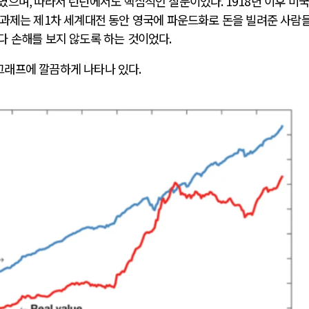
제였으며
,
따라서 런던에서도 핵심적인 질문이었다
. 1918
년 이후 미
 과제는 제
1
차 세계대전 동안 영국에 파운드화로 돈을 빌려준 사람
다 손해를 보지 않도록 하는 것이었다
.
그래프에 깔끔하게 나타나 있다
.