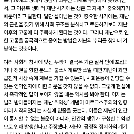
서, 그 이유로 생태적 재난 시기에는 생존 그 자체가 중요해지기
때문이라고 말한다. 일단 살아남는 것이 중요한 시기에는, 재난
의 근원을 찾기 위해 사회 구조를 분석하고 토론하기보다 재난
이후의 고통에 더 주목하게 된다는 것이다. 그러나 재난으로 인
한 고통을 궁극적으로 줄이는 방법은 재난의 뿌리를 찾아내 겨
냥하는 것뿐이다.
여러 사회적 참사에 맞선 투쟁이 결국은 기존 질서 안에 포섭되
거나 정권을 향한 분노의 불쏘시개로만 쓰일 때면 재난이 과연
급진적 사상 속에 계보를 가질 수 있는지, 사회운동이 감당할 수
있는 영역인지에 대한 의문을 갖지 않을 수 없다. 그렇게 현실에
서 즉각적인 답이 보이지 않을 때는 역사를 봐야 한다. 이제는
널리 받아들여지는 ‘재난 취약성’ 개념이 마르크스주의의 영향
아래 시작되었다는 사실에 밑줄을 긋는다. 이들은 재난이 인간
이 통제할 수 없는 불운이 아니라, 인간의 행위가 구성한 취약성
으로 인해 발생한다고 주장했다. 재난이 긍정적 정치화의 계기