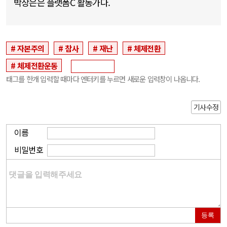
박상은은 플랫폼C 활동가다.
자본주의
참사
재난
체제전환
체제전환운동
태그를 한개 입력할 때마다 엔터키를 누르면 새로운 입력창이 나옵니다.
기사수정
이름
비밀번호
등록