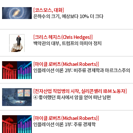
[코스모스, 대화]
은하수의 크기, 예상보다 10% 더 크다
[크리스 헤지스(Chris Hedges)]
백악관의 대부, 트럼프의 마피아 정치
[마이클 로버츠(Michael Roberts)]
인플레이션 이론 2부: 비주류 경제학과 마르크스주의
[전자산업 직업병의 시작, 실리콘밸리 IBM 노동자]
④ 좋아했던 회사에서 암을 얻어 떠난 남편
[마이클 로버츠(Michael Roberts)]
인플레이션 이론 1부: 주류 경제학