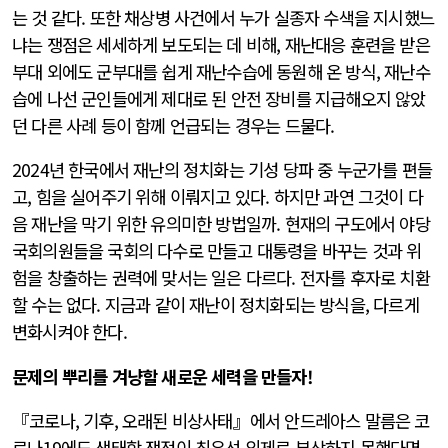
는 것 같다. 또한 채상병 사건에서 누가 실종자 수색을 지시했느
냐는 쟁점은 세세하게 보도되는 데 비해, 재난대응 훈련을 받은
부대 외에도 군부대를 쉽게 재난수습에 동원해 온 방식, 재난수
습에 나선 군인들에게 제대로 된 안전 장비를 지급해오지 않았
던 다른 사례 등이 함께 언급되는 경우는 드물다.
2024년 한국에서 재난의 정치화는 기성 당파 중 누군가를 편들
고, 힘을 실어주기 위해 이뤄지고 있다. 하지만 과연 그것이 다
음 재난을 막기 위한 유의미한 방법일까. 현재의 구도에서 야당
국회의원들을 국회의 다수로 만들고 대통령을 바꾸는 것과 위
험을 창출하는 권력에 맞서는 일은 다르다. 전자를 후자로 치환
할 수는 없다. 지금과 같이 재난이 정치화되는 방식을, 다르게
변화시켜야 한다.
문제의 뿌리를 겨냥할 새로운 세력을 만들자!
『코로나, 기후, 오래된 비상사태』에서 안드레아스 말름은 코
로나19에도 생태학 쟁점이 최우선 의제로 부상하지 못했다면