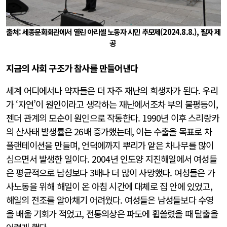
출처: 세종문화회관에서 열린 아리셀 노동자 시민 추모제(2024.8.8.), 필자 제
공
지금의 사회 구조가 참사를 만들어낸다
세계 어디에서나 약자들은 더 자주 재난의 희생자가 된다. 우리
가 ‘자연’이 원인이라고 생각하는 재난에서조차 부의 불평등이,
젠더 관계의 모순이 원인으로 작동한다. 1990년 이후 스리랑카
의 산사태 발생률은 26배 증가했는데, 이는 수출을 목표로 차
플랜테이션을 만들며, 언덕에까지 뿌리가 얕은 차나무를 많이
심으면서 발생한 일이다. 2004년 인도양 지진해일에서 여성들
은 평균적으로 남성보다 3배나 더 많이 사망했다. 여성들은 가
사노동을 위해 해일이 온 아침 시간에 대체로 집 안에 있었고,
해일의 전조를 알아채기 어려웠다. 여성들은 남성들보다 수영
을 배울 기회가 적었고, 전통의상은 파도에 휩쓸렸을 때 탈출을