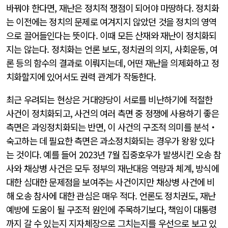
바꿔야 한다면, 재난은 정치적 쟁점이 되어야 마땅하다. 정치화
는 이전에는 정치의 문제로 여겨지지 않았던 것을 정치의 영역
으로 끌어들인다는 뜻이다. 이때 모든 산재와 재난이 정치화되
지는 않는다. 정치화는 언론 보도, 정치권의 의지, 사회운동, 여
론 등의 함수의 결과로 이뤄지는데, 어떤 재난을 의제화하고 정
치화할지에 있어서도 권력 관계가 작동한다.
최근 우려되는 현상은 거대양당이 서로를 비난하기에 적절한
사건이 정치화되고, 사건의 여러 측면 중 정쟁에 사용하기 좋은
측면은 과잉정치화되는 반면, 이 사건의 구조적 의미를 분석‧
숙고하는 데 필요한 측면은 과소정치화되는 경우가 왕왕 있다
는 것이다. 예를 들어 2023년 7월 집중호우가 발생시킨 오송 참
사와 채상병 사건은 모두 정부의 재난대응 역량과 체계, 방식에
대한 심대한 문제점을 보여주는 사건이지만 채상병 사건에 비
해 오송 참사에 대한 관심은 매우 적다. 언론도 정치권도, 재난
예방에 도움이 될 구조적 원인에 주목하기보다, 책임이 대통령
까지 갈 수 있는지 지자체장으로 그치는지를 우선으로 보고 있