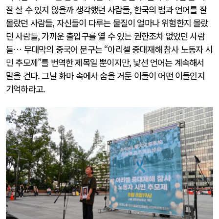
잘 살 수 있지 않을까 생각했던 사람들, 한국의 법과 언어를 잘
몰랐던 사람들, 자신들이 다루는 물질이 얼마나 위험한지 몰랐
던 사람들, 가까운 출입구를 열 수 있는 권한조차 없었던 사람
들… 무대막의 중국어 문구는 “아리셀 중대재해 참사 노동자 시
민 추모제”를 번역한 제목일 뿐이지만, 낯선 언어는 계속해서
말을 건다. 그날 화마 속에서 숨을 거둔 이들이 어떤 이들인지
기억하라고.