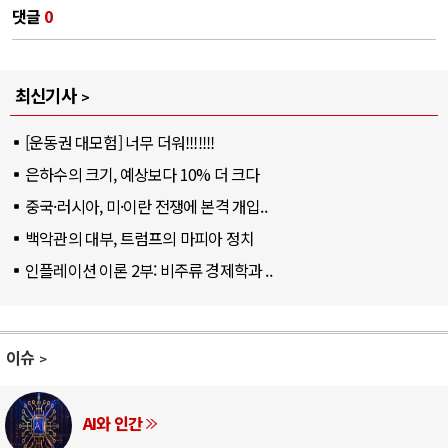
댓글
0
최신기사
[운동권 대모험] 너무 더워!!!!!!!
은하수의 크기, 예상보다 10% 더 크다
중국·러시아, 미·이란 전쟁에 본격 개입..
백악관의 대부, 트럼프의 마피아 정치
인플레이션 이론 2부: 비주류 경제학과 ..
이슈
AI와 인간