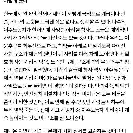
어렵게 했다.
한국에서 일어난 산재나 재난이 저렇게 극적으로 계급이나 인
종, 젠더의 모순을 드러낸 적은 없다고 생각할 수 있다. 다수의
이주노동자가 한꺼번에 사망한 아리셀 참사는 조금은 예외적인
사례가 아닐까 의문을 가진 이도 있을 것이다. 그러나 우리는 이
윤추구를 최우선으로 하고, 책임을 아래로 떠넘기도록 짜여진
사회 구조가 재난의 원인이 된 사례를 여러 차례 보아왔다. 세월
호 참사는 기업의 탐욕, 느슨한 규제, 구조세력의 무능과 무책임
등이 결합해서 발생했다. 가습기 살균제 참사 역시 아주 낮은 규
제의 벽을 기업이 마음대로 넘나들면서 벌어진 일이었다. 산재
사망으로 눈을 돌리면 이 경향은 더 강해진다. 인력감축, 빡빡한
작업시간, 안전장치 미설치나 안전장비 미지급은 모두 비용을
줄이기 위한 것인데, 이로 인해 살 수 있었던 사람들이 하루에
두세 명씩 죽는다. 산재 사고 사망자 중 이주노동자의 비중이 계
속 높아지는 것도 이 구조를 잘 보여준다.
재난은 자연과 기술의 문제가 사회 질서를 교란하는 것이 아니