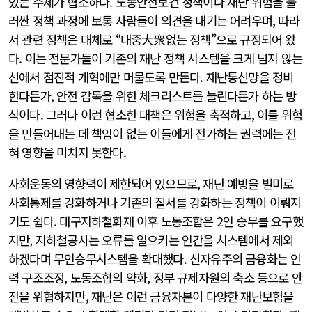
있는 주체가 협소하다. 노동안전보건 정책이나 재난 위험을 둘
러싼 정책 과정에 보통 사람들이 의견을 내기는 어려우며, 따라
서 관련 정책은 대체로 “대중大衆없는 정책”으로 규정되어 왔
다. 이는 전문가들이 기존의 재난 정책 시스템을 크게 넘지 않는
선에서 점진적 개혁에만 머물도록 만든다. 재난통신망을 정비
한다든가, 안전 감독을 위한 체크리스트를 늘린다든가 하는 방
식이다. 그러나 이런 협소한 대책은 위험을 축적하고, 이를 위험
을 만들어내는 데 책임이 없는 이들에게 전가하는 권력에는 전
혀 영향을 미치지 못한다.
사회운동의 영향력이 제한되어 있으므로, 재난 예방을 빌미로
사회통제를 강화하거나 기존의 질서를 강화하는 정책이 이뤄지
기도 쉽다. 대구지하철화재 이후 노동조합은 2인 승무를 요구했
지만, 지하철공사는 오류를 일으키는 인간을 시스템에서 제외
하겠다며 무인승무시스템을 확대했다. 신자유주의 금융화는 인
력 구조조정, 노동조합의 약화, 정부 규제자원의 축소 등으로 안
전을 위협하지만, 재난은 이런 금융자본이 다양한 재난보험을