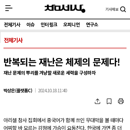
기사
제보
전체기사
이슈
인터링크
오피니언
연구소
전체기사
반복되는 재난은 체제의 문제다!
재난 문제의 뿌리를 겨냥할 새로운 세력을 구성하자
박상은(플랫폼C)
2024.10.18 11:40
아리셀 참사 집회에서 중국어가 함께 쓰인 무대막을 볼 때마다
어찌할 바 모르는 감정에 가슴이 요동친다. 한국에 가면 좀 더