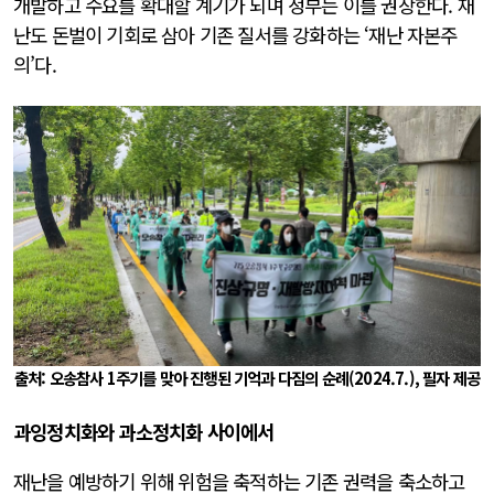
개발하고 수요를 확대할 계기가 되며 정부는 이를 권장한다. 재
난도 돈벌이 기회로 삼아 기존 질서를 강화하는 ‘재난 자본주
의’다.
출처: 오송참사 1주기를 맞아 진행된 기억과 다짐의 순례(2024.7.), 필자 제공
과잉정치화와 과소정치화 사이에서
재난을 예방하기 위해 위험을 축적하는 기존 권력을 축소하고