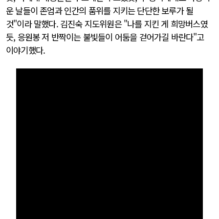
운 날들이 존엄과 인간의 품위를 지키는 단단한 보루가 될
것"이라 말했다. 김진숙 지도위원은 "나를 지킨 게 희망버스였
듯, 응원봉 저 반짝이는 불빛들이 어둠을 걷어가길 바란다"고
이야기했다.