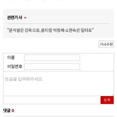
관련기사
"윤석열은 감옥으로, 옵티칼 박정혜·소현숙은 일터로"
기사수정
이름
비밀번호
등록
댓글
0