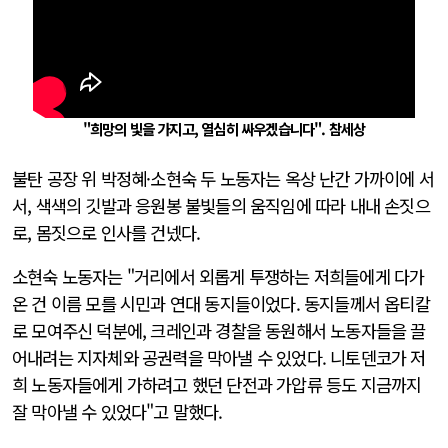
"희망의 빛을 가지고, 열심히 싸우겠습니다". 참세상
불탄 공장 위 박정혜·소현숙 두 노동자는 옥상 난간 가까이에 서
서, 색색의 깃발과 응원봉 불빛들의 움직임에 따라 내내 손짓으
로, 몸짓으로 인사를 건넸다.
소현숙 노동자는 "거리에서 외롭게 투쟁하는 저희들에게 다가
온 건 이름 모를 시민과 연대 동지들이었다. 동지들께서 옵티칼
로 모여주신 덕분에, 크레인과 경찰을 동원해서 노동자들을 끌
어내려는 지자체와 공권력을 막아낼 수 있었다. 니토덴코가 저
희 노동자들에게 가하려고 했던 단전과 가압류 등도 지금까지
잘 막아낼 수 있었다"고 말했다.