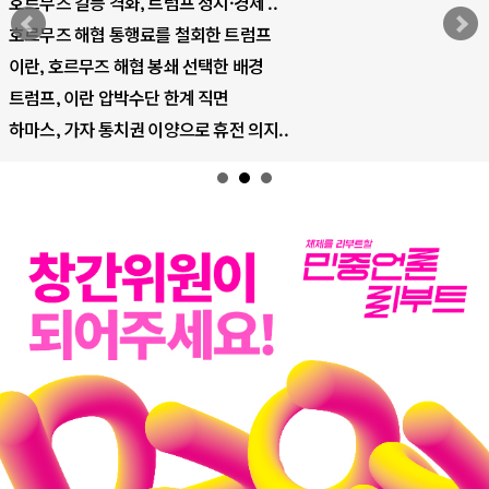
중국 AI, 저가 공세로 글로벌 토큰 시..
AI 국부펀드 구상 놓고 미국 진보진영 ..
AI 데이터센터 반대 투쟁은 새로운 글로..
AI의 숨은 환경 비용: 데이터센터 확산..
AI는 어떻게 미국 민주주의를 잠식하고 ..