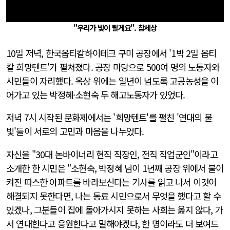
"우리가 빛이 될게요". 참세상
10일 저녁, 한국옵티칼하이테크 구미 공장에서 '1박 2일 옵티
칼 희망텐트'가 펼쳐졌다. 공장 마당으로 500여 명의 노동자와
시민들이 자리했다. 옥상 위에는 일년이 넘도록 고공농성을 이
어가고 있는 박정혜·소현숙 두 해고노동자가 있었다.
저녁 7시 시작된 문화제에서는 '희망텐트'를 펼친 '연대의 불
빛'들이 서로의 고민과 마음을 나누었다.
자신을 "30대 논바이너리 현직 직장인, 전직 직업군인"이라고
소개한 한 시민은 "소현숙, 박정혜 님이 1년째 공장 위에서 불이
켜진 따스한 아파트를 바라보신다는 기사를 읽고 나서 이것이
해결되지 못한다면, 나는 동료 시민으로서 무엇을 했다고 할 수
있겠나, 그분들이 집에 돌아가시지 못하는 사회는 옳지 않다, 가
서 연대한다고 응원한다고 말해야겠다, 한 명이라도 더 보여드