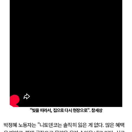
"빛을 따라서, 집으로 다시 현장으로". 참세상
박정혜 노동자는 "니토덴코는 솔직히 잃은 게 없다. 많은 혜택