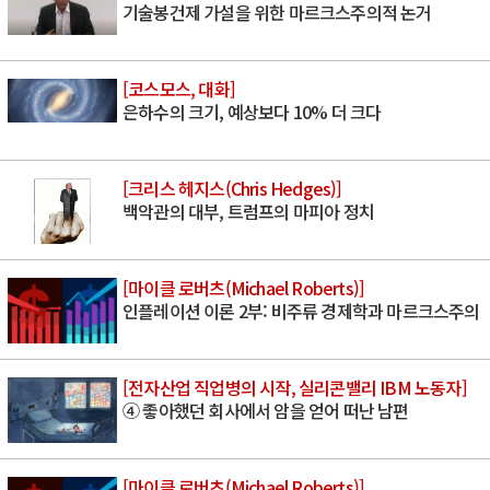
기술봉건제 가설을 위한 마르크스주의적 논거
[코스모스, 대화]
은하수의 크기, 예상보다 10% 더 크다
[크리스 헤지스(Chris Hedges)]
백악관의 대부, 트럼프의 마피아 정치
[마이클 로버츠(Michael Roberts)]
인플레이션 이론 2부: 비주류 경제학과 마르크스주의
[전자산업 직업병의 시작, 실리콘밸리 IBM 노동자]
④ 좋아했던 회사에서 암을 얻어 떠난 남편
[마이클 로버츠(Michael Roberts)]