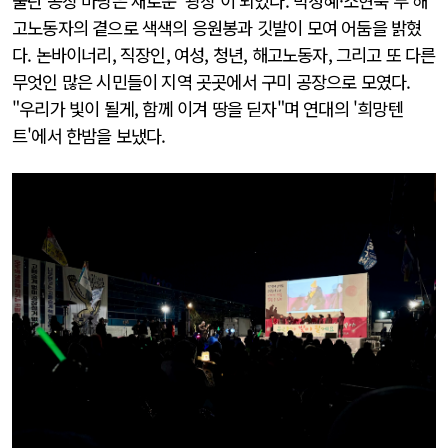
불탄 공장 마당은 새로운 '광장'이 되었다. 박정혜·소현숙 두 해
고노동자의 곁으로 색색의 응원봉과 깃발이 모여 어둠을 밝혔
다. 논바이너리, 직장인, 여성, 청년, 해고노동자, 그리고 또 다른
무엇인 많은 시민들이 지역 곳곳에서 구미 공장으로 모였다.
"우리가 빛이 될게, 함께 이겨 땅을 딛자"며 연대의 '희망텐
트'에서 한밤을 보냈다.