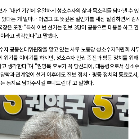
가 "대선 기간에 유일하게 성소수자의 삶과 목소리를 담아낼 수 
수 있다는 게 얼마나 어렵고 또 뜻깊은 일인가를 새삼 절감하면서 감
국장은 또한 "특히 이번 선거는 진보 3당이 공동으로 대응을 하고 
간이라고 생각한다"고 말했다.
소수자 공동선대위원장을 맡고 있는 사루 노동당 성소수자위원회 사
의 위기를 이야기를 하지만, 성소수자 인권 증진과 평등 정치를 위해
다고 생각한다"며 "권영복 후보가 꼭 당선되어, 대통령으로서 성소
 당락과 관계없이 선거 이후에도 진보 정치・평등 정치의 동료로서,
우는 동지로 남아주시길 부탁드린다"고 말했다.