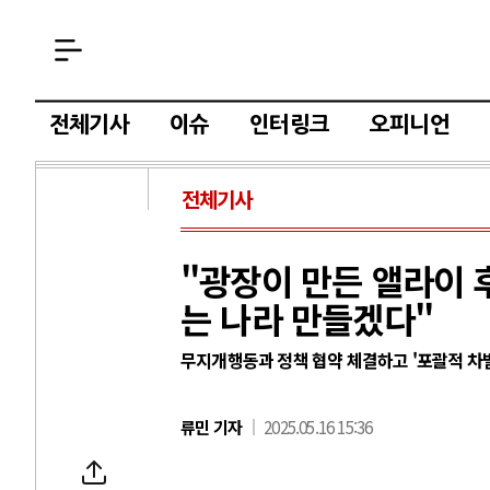
전체기사
이슈
인터링크
오피니언
전체기사
"광장이 만든 앨라이 후
는 나라 만들겠다"
무지개행동과 정책 협약 체결하고 '포괄적 차
류민 기자
2025.05.16 15:36