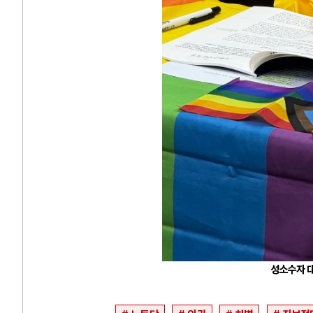
성소수자 대