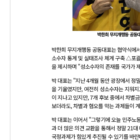
박한희 무지개행동 공동대
박한희 무지개행동 공동대표는 협약식에
소수자 통계 및 실태조사 체계 구축 △포
을 제시하며 "성소수자의 존재를 국가가 
박 대표는 "지난 4개월 동안 광장에서 정
을 기울였지만, 여전히 성소수자는 지워지
이 지나고 있지만, 7개 후보 중에서 차별
보더라도, 차별과 혐오를 막는 과제들이 
박 대표는 이어서 "그렇기에 오늘 민주노동
과 더 많은 의견 교환을 통해서 정말 21
국정과제가 힘있게 추진될 수 있기를 바란