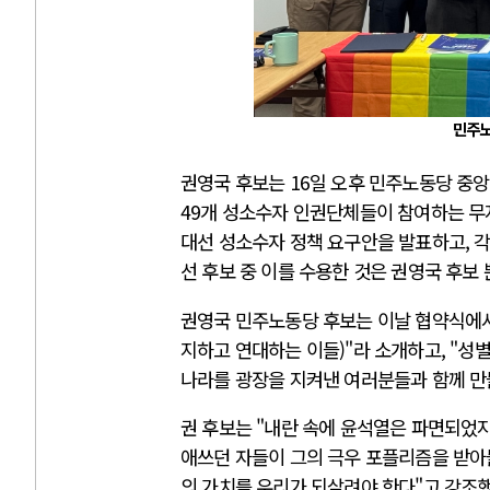
민주노
권영국 후보는 16일 오후 민주노동당 중
49개 성소수자 인권단체들이 참여하는 무
대선 성소수자 정책 요구안을 발표하고, 각
선 후보 중 이를 수용한 것은 권영국 후보
권영국 민주노동당 후보는 이날 협약식에서 
지하고 연대하는 이들)"라 소개하고, "성
나라를 광장을 지켜낸 여러분들과 함께 만
권 후보는 "내란 속에 윤석열은 파면되었지
애쓰던 자들이 그의 극우 포플리즘을 받아
의 가치를 우리가 되살려야 한다"고 강조