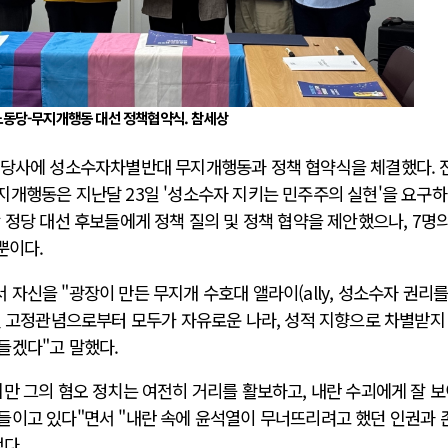
동당-무지개행동 대선 정책협약식. 참세상
앙당사에 성소수자차별반대 무지개행동과 정책 협약식을 체결했다. 
지개행동은 지난달 23일 '성소수자 지키는 민주주의 실현'을 요구
 정당 대선 후보들에게 정책 질의 및 정책 협약을 제안했으나, 7명의
 뿐이다.
자신을 "광장이 만든 무지개 수호대 앨라이(ally, 성소수자 권리를
별 고정관념으로부터 모두가 자유로운 나라, 성적 지향으로 차별받지
들겠다"고 말했다.
만 그의 혐오 정치는 여전히 거리를 활보하고, 내란 수괴에게 잘 
들이고 있다"면서 "내란 속에 윤석열이 무너뜨리려고 했던 인권과 
했다.