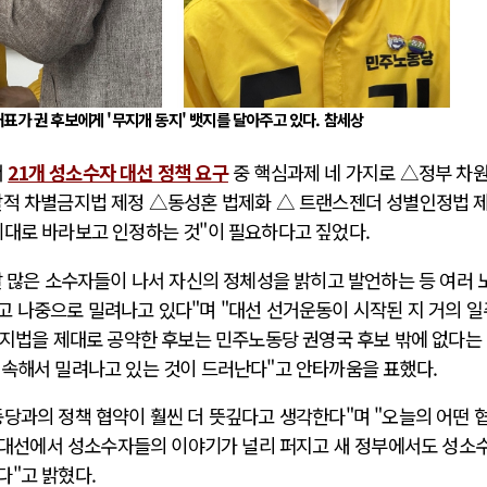
표가 권 후보에게 '무지개 동지' 뱃지를 달아주고 있다. 참세상
서
21개 성소수자 대선 정책 요구
중 핵심과제 네 가지로 △정부 차원
괄적 차별금지법 제정 △동성혼 법제화 △ 트랜스젠더 성별인정법 
제대로 바라보고 인정하는 것"이 필요하다고 짚었다.
말 많은 소수자들이 나서 자신의 정체성을 밝히고 발언하는 등 여러 
고 나중으로 밀려나고 있다"며 "대선 선거운동이 시작된 지 거의 
금지법을 제대로 공약한 후보는 민주노동당 권영국 후보 밖에 없다는
계속해서 밀려나고 있는 것이 드러난다"고 안타까움을 표했다.
당과의 정책 협약이 훨씬 더 뜻깊다고 생각한다"며 "오늘의 어떤 
대 대선에서 성소수자들의 이야기가 널리 퍼지고 새 정부에서도 성소
다"고 밝혔다.