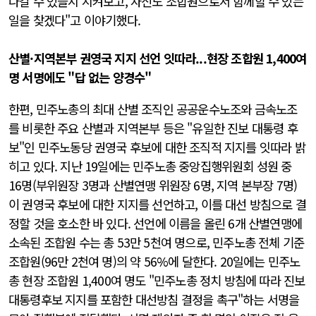
나갈 수 있을지 지켜보고, 자신도 조합원으로서 함께할 수 있는
일을 찾겠다"고 이야기했다.
산별·지역본부 권영국 지지 선언 잇따라...현장 조합원 1,400여
명 서명에도 "답 없는 양경수"
한편, 민주노총의 최대 산별 조직인 공공운수노조와 금속노조
를 비롯한 주요 산별과 지역본부 등은 "유일한 진보 대통령 후
보"인 민주노동당 권영국 후보에 대한 조직적 지지를 잇따라 밝
히고 있다. 지난 19일에는 민주노총 중앙집행위원회 성원 중
16명(부위원장 3명과 산별연맹 위원장 6명, 지역 본부장 7명)
이 권영국 후보에 대한 지지를 선언하고, 이를 대선 방침으로 결
정할 것을 호소한 바 있다. 선언에 이름을 올린 6개 산별연맹에
소속된 조합원 수는 총 53만 5천여 명으로, 민주노총 전체 기준
조합원(96만 2천여 명)의 약 56%에 달한다. 20일에는 민주노
총 현장 조합원 1,400여 명도 "민주노총 정치 방침에 따라 진보
대통령후보 지지를 포함한 대선방침 결정을 촉구"하는 서명을