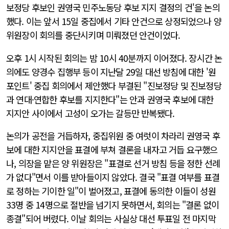
보정당 후보인 권영국 민주노동당 후보 지지 결정의 건'을 논의
했다. 이는 앞서 15일 중집에서 기타 안건으로 상정되었으나 양
위원장이 회의를 중단시키며 미뤄졌던 안건이었다.
오후 1시 시작된 회의는 밤 10시 40분까지 이어졌다. 장시간 논
의에도 양경수 집행부 등이 지난달 29일 대선 방침에 대한 '원
포인트' 중집 회의에서 제안했다 부결된 "진보정당 및 진보정당
과 연대·연합한 후보를 지지한다"는 안과 권영국 후보에 대한
지지안 사이에서 고성이 오가는 갈등만 반복됐다.
논의가 공전을 거듭하자, 중집위원 중 여럿이 차라리 권영국 후
보에 대한 지지안을 표결에 부쳐 결론을 내자고 거듭 요구했으
나, 의장을 맡은 양 위원장은 "표결로 선거 방침 등을 정한 선례
가 없다"면서 이를 받아들이지 않았다. 결국 "표결 여부를 표결
로 정하는 기이한 일"이 벌어졌고, 표결에 동의한 이들이 성원
33명 중 14명으로 절반을 넘기지 못하면서, 회의는 "결론 없이
종결"되어 버렸다. 이날 회의는 사실상 대선 투표일 전 마지막