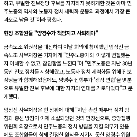
하고, 유일한 진보정당 후보를 지지하지 못하게한 것은 아마 민
주노총의 역사와 노동자 정치 세력화 운동의 과정에서 가장 큰
과오로 남을 것"이라 평했다.
현장 조합원들 "양경수가 책임지고 사퇴해야"
금속노조 위원장을 대신하여 이날 회의에 참여했던 엄상진 금
속노조 사무처장은 기자에게 "민주노총이 왜 이렇게 변질됐는
지 이해할 수 없고, 참담함을 느낀다"며 "민주노총은 지난 30년
동안 진보 정치를 지향해왔고, 노동자 정치 세력화를 위해 진보
정당들과 함께해왔음에도, 양경수 집행부가 '광장 연합'을 명분
으로 유일한 진보 후보에 대한 지지와 연대를 가로막았다"고 분
개했다.
엄상진 사무처장은 현 상황에 대해 "지난 총선 때부터 정치 방
침과 총선 방침이 이제 소실되었던 것의 연장선으로, 중앙집행
위원회 의장으로서 민주노총의 정치 방침을 지킬 의무가 있음
에도 조합원들이 함께 결정한 원칙을 지키지 못한 양경수 위원