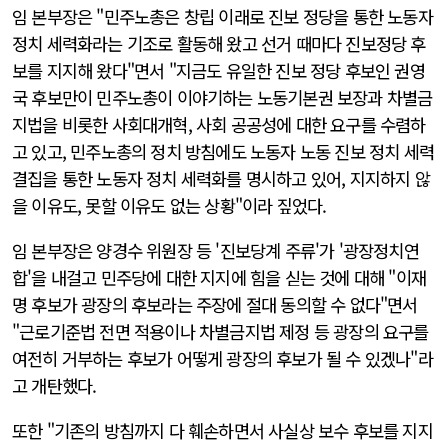
임 본부장은 "민주노총은 창립 이래로 진보 정당을 통한 노동자
정치 세력화라는 기조로 활동해 왔고 선거 때마다 진보정당 후
보를 지지해 왔다"면서 "지금도 유일한 진보 정당 후보인 권영
국 후보만이 민주노총이 이야기하는 노동기본권 보장과 차별금
지법을 비롯한 사회대개혁, 사회 공공성에 대한 요구를 수렴하
고 있고, 민주노총의 정치 방침에도 노동자 노동 진보 정치 세력
결집을 통한 노동자 정치 세력화를 명시하고 있어, 지지하지 않
을 이유도, 못할 이유도 없는 상황"이라 짚었다.
임 본부장은 양경수 위원장 등 '진보당계 주류'가 '광장정치연
합'을 내걸고 민주당에 대한 지지에 힘을 싣는 것에 대해 "이재
명 후보가 광장의 후보라는 주장에 절대 동의할 수 없다"면서
"근로기준법 전면 적용이나 차별금지법 제정 등 광장의 요구를
여전히 거부하는 후보가 어떻게 광장의 후보가 될 수 있겠나"라
고 개탄했다.
또한 "기존의 방침까지 다 훼손하면서 사실상 보수 후보를 지지