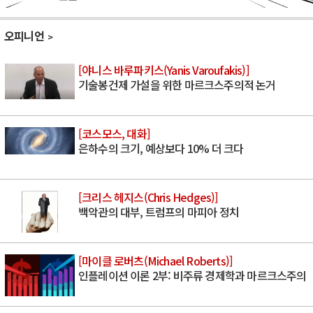
오피니언
[야니스 바루파키스(Yanis Varoufakis)]
기술봉건제 가설을 위한 마르크스주의적 논거
[코스모스, 대화]
은하수의 크기, 예상보다 10% 더 크다
[크리스 헤지스(Chris Hedges)]
백악관의 대부, 트럼프의 마피아 정치
[마이클 로버츠(Michael Roberts)]
인플레이션 이론 2부: 비주류 경제학과 마르크스주의