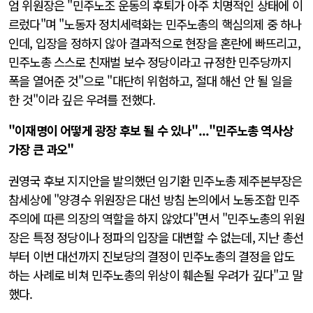
엄 위원장은 "민주노조 운동의 후퇴가 아주 치명적인 상태에 이
르렀다"며 "노동자 정치세력화는 민주노총의 핵심의제 중 하나
인데, 입장을 정하지 않아 결과적으로 현장을 혼란에 빠뜨리고,
민주노총 스스로 친재벌 보수 정당이라고 규정한 민주당까지
폭을 열어준 것"으로 "대단히 위험하고, 절대 해선 안 될 일을
한 것"이라 깊은 우려를 전했다.
"이재명이 어떻게 광장 후보 될 수 있나"..."민주노총 역사상
가장 큰 과오"
권영국 후보 지지안을 발의했던 임기환 민주노총 제주본부장은
참세상에 "양경수 위원장은 대선 방침 논의에서 노동조합 민주
주의에 따른 의장의 역할을 하지 않았다"면서 "민주노총의 위원
장은 특정 정당이나 정파의 입장을 대변할 수 없는데, 지난 총선
부터 이번 대선까지 진보당의 결정이 민주노총의 결정을 압도
하는 사례로 비쳐 민주노총의 위상이 훼손될 우려가 깊다"고 말
했다.