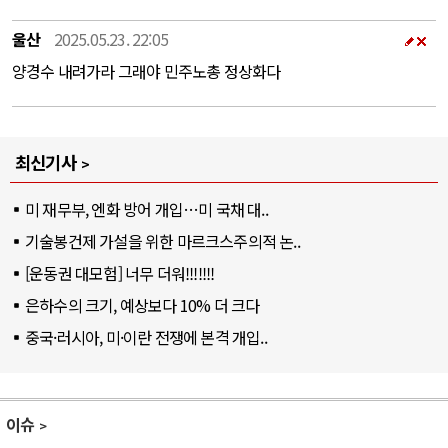
울산
2025.05.23. 22:05
양경수 내려가라 그래야 민주노총 정상화다
최신기사
미 재무부, 엔화 방어 개입…미 국채 대..
기술봉건제 가설을 위한 마르크스주의적 논..
[운동권 대모험] 너무 더워!!!!!!!
은하수의 크기, 예상보다 10% 더 크다
중국·러시아, 미·이란 전쟁에 본격 개입..
이슈