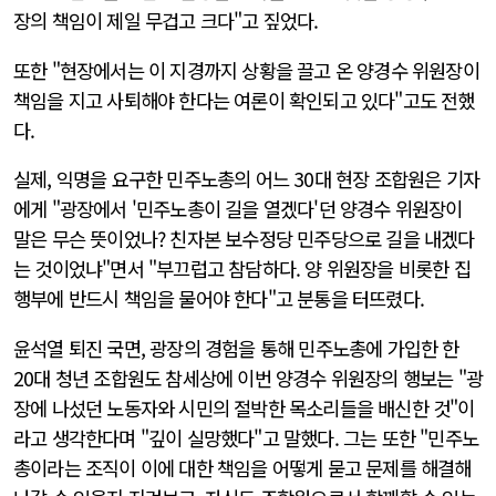
장의 책임이 제일 무겁고 크다"고 짚었다.
또한 "현장에서는 이 지경까지 상황을 끌고 온 양경수 위원장이
책임을 지고 사퇴해야 한다는 여론이 확인되고 있다"고도 전했
다.
실제, 익명을 요구한 민주노총의 어느 30대 현장 조합원은 기자
에게 "광장에서 '민주노총이 길을 열겠다'던 양경수 위원장이
말은 무슨 뜻이었나? 친자본 보수정당 민주당으로 길을 내겠다
는 것이었냐"면서 "부끄럽고 참담하다. 양 위원장을 비롯한 집
행부에 반드시 책임을 물어야 한다"고 분통을 터뜨렸다.
윤석열 퇴진 국면, 광장의 경험을 통해 민주노총에 가입한 한
20대 청년 조합원도 참세상에 이번 양경수 위원장의 행보는 "광
장에 나섰던 노동자와 시민의 절박한 목소리들을 배신한 것"이
라고 생각한다며 "깊이 실망했다"고 말했다. 그는 또한 "민주노
총이라는 조직이 이에 대한 책임을 어떻게 묻고 문제를 해결해