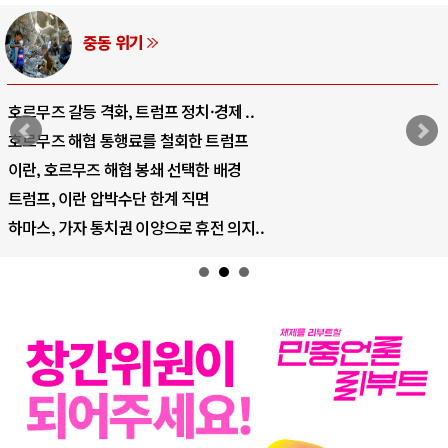
AI와 인간
중국 AI, 저가 공세로 글로벌 토큰 시..
AI 국부펀드 구상 놓고 미국 진보진영 ..
AI 데이터센터 반대 투쟁은 새로운 글로..
AI의 숨은 환경 비용: 데이터센터 확산..
AI는 어떻게 미국 민주주의를 잠식하고 ..