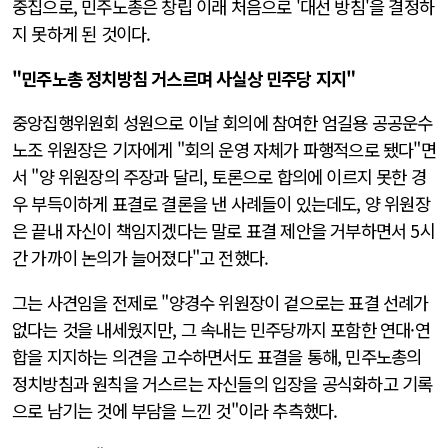
중집으로, 민주노총은 창립 이래 처음으로 '대선 방침'을 결정하
지 못하게 된 것이다.
"민주노총 정치방침 거스르며 사실상 민주당 지지"
중앙집행위원회 성원으로 이날 회의에 참여한 엄길용 공공운수
노조 위원장은 기자에게 "회의 운영 자체가 파행적으로 됐다"면
서 "양 위원장의 주장과 달리, 토론으로 합의에 이르지 못한 경
우 부득이하게 표결로 결론을 낸 사례들이 있는데도, 양 위원장
은 끝내 자신이 책임지겠다는 말로 표결 제안을 거부하면서 5시
간 가까이 논의가 늘어졌다"고 전했다.
그는 사견임을 전제로 "양경수 위원장이 겉으로는 표결 선례가
없다는 것을 내세웠지만, 그 속내는 민주당까지 포함한 연대·연
합을 지지하는 의견을 고수하면서도 표결을 통해, 민주노총의
정치방침과 원칙을 거스르는 자신들의 입장을 공식화하고 기록
으로 남기는 것에 부담을 느낀 것"이라 추측했다.