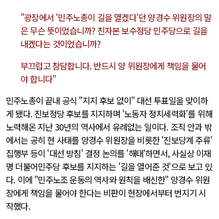
"광장에서 '민주노총이 길을 열겠다'던 양경수 위원장의 말
은 무슨 뜻이었습니까? 친자본 보수정당 민주당으로 길을
내겠다는 것이었습니까?
부끄럽고 참담합니다. 반드시 양 위원장에게 책임을 물어
야 합니다"
민주노총이 끝내 공식 "지지 후보 없이" 대선 투표일을 맞이하
게 됐다. 진보정당 후보를 지지하며 '노동자 정치세력화'를 위해
노력해온 지난 30년의 역사에서 유례없는 일이다. 조직 안과 밖
에서는 공히 현 사태를 양경수 위원장을 비롯한 '진보당계 주류'
집행부 등이 '대선 방침' 결정 논의를 '해태'하면서, 사실상 이재
명 더불어민주당 후보를 지지하는 '길을 열어준 것'으로 보고 있
다. 이에 "민주노조 운동의 역사와 원칙을 배신한" 양경수 위원
장에게 책임을 물어야 한다는 비판이 현장에서부터 번지기 시
작했다.