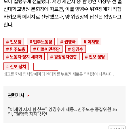
모아 집행부에 전달했다. 서명 제안자 중 한 명인 이장우 전 울
산대학교병원 분회장에 따르면, 이를 양경수 위원장에게 직접
카카오톡 메시지로 전달했으나, 양 위원장의 답신은 없었다고
한다.
진보당
민주노동당
권영국
이재명
민주노총
더불어민주당
양경수
노동자 정치 세력화
광장정치연합
진보 정당
진보 정치
태그를 한개 입력할 때마다 엔터키를 누르면 새로운 입력창이 나옵니다.
관련기사
"이재명 지지 힘 싣는" 양경수에 제동... 민주노총 중집위원 16
인, "권영국 지지"선언