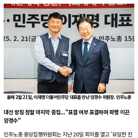
올해 2월 21일, 이재명 더불어민주당 대표를 만난 양경수 위원장. 민주노총
대선 방침 정할 마지막 중집..."표결 여부 표결하며 파행 이끈
양경수"
민주노총 중앙집행위원회는 지난 20일 회의를 열고 '유일한 진