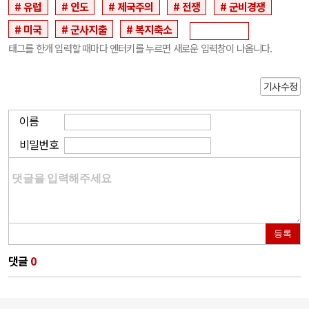
유럽
인도
제국주의
전쟁
군비경쟁
미국
군사지출
복지축소
태그를 한개 입력할 때마다 엔터키를 누르면 새로운 입력창이 나옵니다.
기사수정
이름
비밀번호
등록
댓글
0