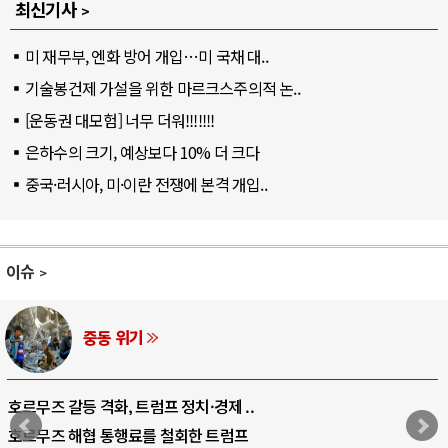
최신기사
미 재무부, 엔화 방어 개입…미 국채 대..
기술봉건제 가설을 위한 마르크스주의적 논..
[운동권 대모험] 너무 더워!!!!!!!
은하수의 크기, 예상보다 10% 더 크다
중국·러시아, 미·이란 전쟁에 본격 개입..
이슈
AI와 인간
중국 AI, 저가 공세로 글로벌 토큰 시..
AI 국부펀드 구상 놓고 미국 진보진영 ..