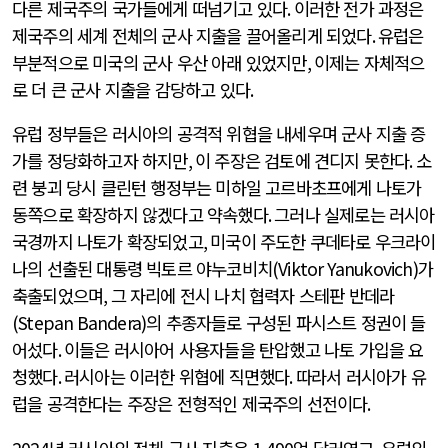
다른 제국주의 국가들에게 떠넘기고 있다
.
이러한 전가 과정은
제국주의 세계 전체의 군사 지출을 끌어올리게 되었다
.
유럽은
부분적으로 미국의 군사 우산 아래 있었지만
,
이제는 자체적으
로 더 큰 군사 지출을 감당하고 있다
.
유럽 정부들은 러시아의 공격적 위협을 내세우며 군사 지출 증
가를 정당화하고자 하지만
,
이 주장은 검토에 견디지 못한다
.
소
련 붕괴 당시 클린턴 행정부는 미하일 고르바초프에게 나토가
동쪽으로 확장하지 않겠다고 약속했다
.
그러나 실제로는 러시아
국경까지 나토가 확장되었고
,
미국이 주도한 쿠데타로 우크라이
나의 선출된 대통령 빅토르 야누코비치
(Viktor Yanukovich)
가
축출되었으며
,
그 자리에 전시 나치 협력자 스테판 반데라
(Stepan Bandera)
의 추종자들로 구성된 파시스트 정권이 들
어섰다
.
이들은 러시아어 사용자들을 탄압했고 나토 가입을 요
청했다
.
러시아는 이러한 위협에 직면했다
.
따라서 러시아가 유
럽을 공격한다는 주장은 전형적인 제국주의 선전이다
.