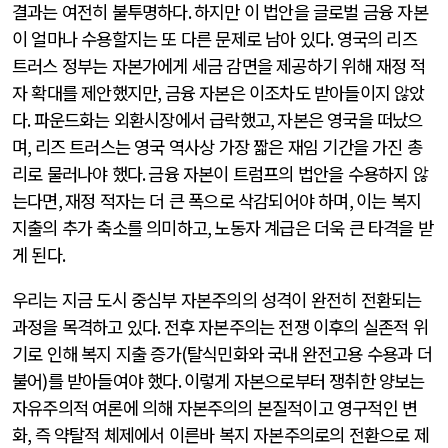
결과는 여전히 불투명하다
.
하지만 이 법안을 글로벌 금융 자본
이 얼마나 수용할지는 또 다른 문제로 남아 있다
.
영국의 리즈
트러스 정부는 자본가에게 세금 감면을 제공하기 위해 재정 적
자 확대를 제안했지만
,
금융 자본은 이조차도 받아들이지 않았
다
.
파운드화는 외환시장에서 급락했고
,
자본은 영국을 떠났으
며
,
리즈 트러스는 영국 역사상 가장 짧은 재임 기간을 가진 총
리로 물러나야 했다
.
금융 자본이 트럼프의 법안을 수용하지 않
는다면
,
재정 적자는 더 큰 폭으로 삭감되어야 하며
,
이는 복지
지출의 추가 축소를 의미하고
,
노동자 계급은 더욱 큰 타격을 받
게 된다
.
우리는 지금 도시 중심부 자본주의의 성격이 완전히 전환되는
과정을 목격하고 있다
.
전후 자본주의는 전쟁 이후의 실존적 위
기로 인해 복지 지출 증가
(
탈식민화와 국내 완전고용 수용과 더
불어
)
를 받아들여야 했다
.
이렇게 자본으로부터 쟁취한 양보는
자유주의적 여론에 의해 자본주의의 본질적이고 영구적인 변
화
,
즉 약탈적 체제에서 이른바 복지 자본주의로의 전환으로 제