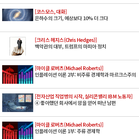
[코스모스, 대화]
은하수의 크기, 예상보다 10% 더 크다
[크리스 헤지스(Chris Hedges)]
백악관의 대부, 트럼프의 마피아 정치
[마이클 로버츠(Michael Roberts)]
인플레이션 이론 2부: 비주류 경제학과 마르크스주의
[전자산업 직업병의 시작, 실리콘밸리 IBM 노동자]
④ 좋아했던 회사에서 암을 얻어 떠난 남편
[마이클 로버츠(Michael Roberts)]
인플레이션 이론 1부: 주류 경제학