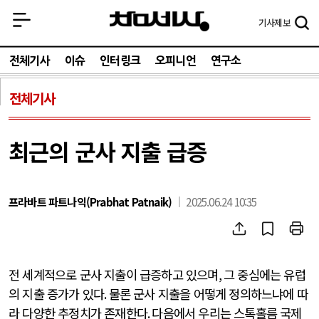
기사
제보
전체기사
이슈
인터링크
오피니언
연구소
전체기사
최근의 군사 지출 급증
프라바트 파트나익(Prabhat Patnaik)
2025.06.24 10:35
전 세계적으로 군사 지출이 급증하고 있으며
,
그 중심에는 유럽
의 지출 증가가 있다
.
물론 군사 지출을 어떻게 정의하느냐에 따
라 다양한 추정치가 존재한다
.
다음에서 우리는 스톡홀름 국제