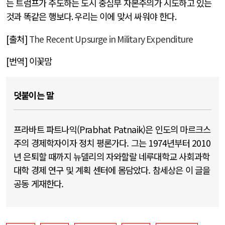
는 트럼프가 주도하는 도시 중심부 자본주의가 시도하고 있는
것과 똑같은 행보다
.
우리는 이에 맞서 싸워야 한다
.
[
출처
]
The Recent Upsurge in Military Expenditure
[
번역
]
이꽃맘
덧붙이는 말
프라바트 파트나익(Prabhat Patnaik)은 인도의 마르크스
주의 경제학자이자 정치 평론가다. 그는 1974년부터 2010
년 은퇴할 때까지 뉴델리의 자와할랄 네루대학교 사회과학
대학 경제 연구 및 계획 센터에 몸담았다. 참세상은 이 글을
공동 게재한다.