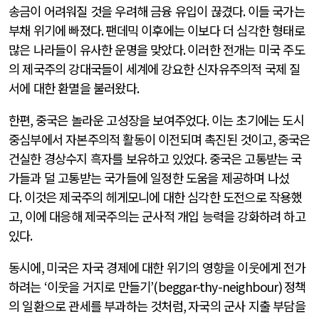
송금이 어려워질 것을 우려해 금융 유입이 끊겼다
.
이들 국가는
부채 위기에 빠졌다
.
팬데믹 이후에는 이보다 더 심각한 형태로
많은 나라들이 유사한 운명을 맞았다
.
이러한 전개는 미국 주도
의 제국주의 강대국들이 세계에 강요한 신자유주의적 국제 질
서에 대한 환멸을 불러왔다
.
한편
,
중국은 놀라운 고성장을 보여주었다
.
이는 초기에는 도시
중심부에서 자본주의적 활동이 이전되며 촉진된 것이고
,
중국은
건실한 경상수지 흑자를 보유하고 있었다
.
중국은 고통받는 국
가들과 덜 고통받는 국가들에 일정한 도움을 제공하며 나섰
다
.
이것은 제국주의 헤게모니에 대한 심각한 도전으로 작용했
고
,
이에 대응해 제국주의는 군사적 개입 능력을 강화하려 하고
있다
.
동시에
,
미국은 자국 경제에 대한 위기의 영향을 이웃에게 전가
하려는
‘
이웃을 거지로 만들기
’(beggar-thy-neighbour)
정책
의 일환으로 관세를 부과하는 것처럼
,
자국의 군사 지출 부담을