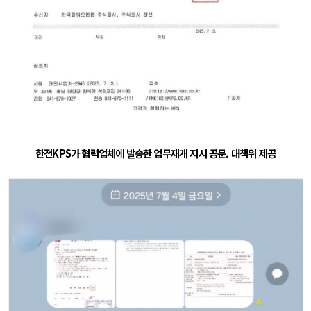
한전KPS가 협력업체에 발송한 업무재개 지시 공문. 대책위 제공