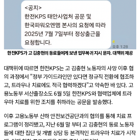
한전KPS가 고 김충현의 동료들에게 보낸 업무복귀 지시 문자. 대책위 제공
대책위에 따르면 한전KPS는 고 김충현 노동자의 사망 이후 협
의 과정에서 "정부 가이드라인만 있다면 정규직 전환에 협조하
고, 트라우나 치료에도 적극 협력하겠다"고 약속한 바 있다. 고
용노동부 서산출장소도 6월 5일 한전KPS와 협력업체에 트라
우마 치료를 위한 조치를 취하라는 공문을 발송했다.
이후 고용노동부 산하 안전보건공단과의 협의를 통해 치료 프
로그램이 정리됐고, 지난 6월 말 부터 고 김충현의 동료 노동자
들에 대한 집단 및 개별 상담 등 본격적인 트라우마 치료가 시작