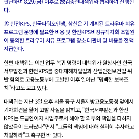
판단하여 8.29.(금) 이후로 故김충현대책위와 협의하여 진행한
다.
⑤ 한전KPS, 한국파워오엔앰, 삼신은 기 계획된 트라우마 치유
프로그램 운영에 필요한 비용 및 한전KPS비정규직지회 조합원
이 동의한 트라우마 치유 프로그램 장소 대관비 및 비용을 전액
지급한다.
한편 대책위는 이번 업무 복귀 명령이 대책위가 원청사인 한국
서부발전과 한전KPS를 중대재해처벌법과 산업안전보건법 위
반 혐의로 고용노동부에 고발한 이후 일어난 "명백한 보복조
치"라고도 보고 있다.
대책위는 지난 3일 오후 서울 중구 서울지방고용노동청 앞에서
기자회견을 열어 고발 사실을 밝히고, "한국서부발전과 한전
KPS는 도급인이자 사업주로서 해야 할 의무와 책임을 다하지
않았음이 드러났다"면서 "그들의 책임에 대해 철저히 수사하고
처벌하라"고 촉구한 바 있다.