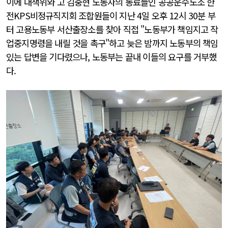
이에 대책위와 고 김충현 노동자의 동료들인 공공운수노조 한
전KPS비정규직지회 조합원들이 지난 4일 오후 12시 30분 부
터 고용노동부 서산출장소를 찾아 직접 "노동부가 책임지고 작
업중지명령을 내릴 것을 촉구"하고 늦은 밤까지 노동부의 책임
있는 답변을 기다렸으나, 노동부는 끝내 이들의 요구를 거부했
다.