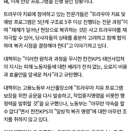
돼, 이제 한창 프로그램을 진행 중인 상황이다.
트라우마 치료에 참여하고 있는 전문가들은 "트라우마 치료 및
예방 프로그램은 5단계 구조로 5주 이상 진행되는 전문 과정"이
며 "재해가 일어난 현장으로 복귀하는 것은 사고 트라우마를 재
자극할 수 있어, 당사자들의 상태를 충분히 고려하고 함께 협의
하여 복귀 시점을 결정해야 한다"고 이야기하고 있다.
대책위는 "이러한 원칙과 과정을 무시한 한전KPS 태안사업처
의 지시는 피해 노동자들에 대한 배려가 전혀 없는, 오로지 비용
과 효율만을 앞세운 처사"라고 규탄했다.
대책위는 고용노동부 서산출장소에 "트라우마 치유 프로그램
보장을 위한 공문을 다시 발송하고, 작업중지명령을 비롯한 행
정력을 발휘할 것"을 요구했으나, 노동부는 "아무런 약속을 할
수 없다"면서 한전KPS의 "일방적 복귀 명령"에 대한 아무런 조
치를 취하지 않고 있다.