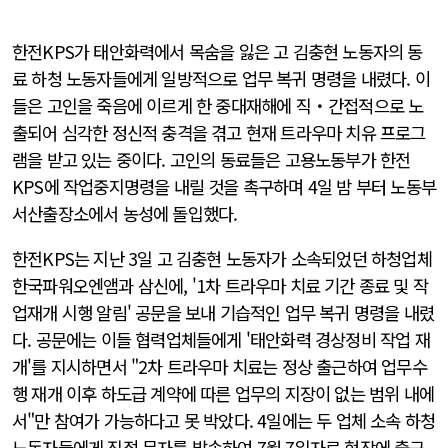
한전KPS가 태안화력에서 목숨을 잃은 고 김충현 노동자의 동
료 하청 노동자들에게 일방적으로 업무 복귀 명령을 내렸다. 이
들은 고인을 죽음에 이르게 한 중대재해에 직・간접적으로 노
출되어 심각한 정신적 충격을 겪고 현재 트라우마 치유 프로그
램을 받고 있는 중이다. 고인의 동료들은 고용노동부가 한전
KPS에 작업중지명령을 내릴 것을 촉구하며 4일 밤 부터 노동부
서산출장소에서 농성에 돌입했다.
한전KPS는 지난 3일 고 김충현 노동자가 소속되었던 하청업체
한국파워오엔앰과 삼신에, '1차 트라우마 치료 기간 종료 및 작
업재개 시행 알림' 공문을 보내 기습적인 업무 복귀 명령을 내렸
다. 공문에는 이들 협력업체들에게 '태안화력 경상정비 작업 재
개'를 지시하면서 "2차 트라우마 치료는 정상 출근하여 업무수
행 재개 이후 하도급 계약에 따른 업무의 지장이 없는 범위 내에
서"만 참여가 가능하다고 못 박았다. 4일에는 두 업체 소속 하청
노동자들에게 직접 문자를 발송하여 7월 7일자로 현장에 출근