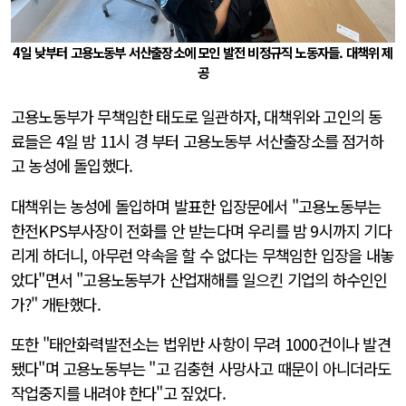
4일 낮부터 고용노동부 서산출장소에 모인 발전 비정규직 노동자들. 대책위 제
공
고용노동부가 무책임한 태도로 일관하자, 대책위와 고인의 동
료들은 4일 밤 11시 경 부터 고용노동부 서산출장소를 점거하
고 농성에 돌입했다.
대책위는 농성에 돌입하며 발표한 입장문에서 "고용노동부는
한전KPS부사장이 전화를 안 받는다며 우리를 밤 9시까지 기다
리게 하더니, 아무런 약속을 할 수 없다는 무책임한 입장을 내놓
았다"면서 "고용노동부가 산업재해를 일으킨 기업의 하수인인
가?" 개탄했다.
또한 "태안화력발전소는 법위반 사항이 무려 1000건이나 발견
됐다"며 고용노동부는 "고 김충현 사망사고 때문이 아니더라도
작업중지를 내려야 한다"고 짚었다.