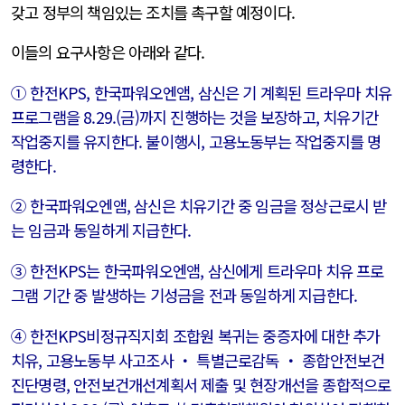
갖고 정부의 책임있는 조치를 촉구할 예정이다.
이들의 요구사항은 아래와 같다.
① 한전KPS, 한국파워오엔앰, 삼신은 기 계획된 트라우마 치유
프로그램을 8.29.(금)까지 진행하는 것을 보장하고, 치유기간
작업중지를 유지한다. 불이행시, 고용노동부는 작업중지를 명
령한다.
② 한국파워오엔앰, 삼신은 치유기간 중 임금을 정상근로시 받
는 임금과 동일하게 지급한다.
③ 한전KPS는 한국파워오엔앰, 삼신에게 트라우마 치유 프로
그램 기간 중 발생하는 기성금을 전과 동일하게 지급한다.
④ 한전KPS비정규직지회 조합원 복귀는 중증자에 대한 추가
치유, 고용노동부 사고조사 ‧ 특별근로감독 ‧ 종합안전보건
진단명령, 안전보건개선계획서 제출 및 현장개선을 종합적으로