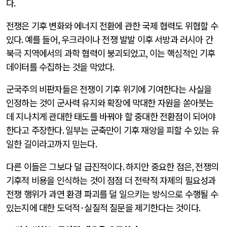
다
.
전쟁은 기후 변화와 에너지 전환에 관한 국제 협력도 위협할 수
있다
.
예를 들어
,
우크라이나 전쟁 발발 이후 서방과 러시아 간
북극 지역에서의 과학 협력이 붕괴되었고
,
이는 핵심적인 기후
데이터를 수집하는 것을 막았다
.
군국주의 비판자들은 전쟁이 기후 위기에 기여한다는 사실을
인정하는 것이 군사력 유지와 확장에 막대한 자원을 쏟아붓는
데 지나치게 관대한 태도를 바꿔야 할 중대한 전환점이 되어야
한다고 주장한다
.
일부는 군축만이 기후 재앙을 피할 수 있는 유
일한 길이라고까지 믿는다
.
다른 이들은 그보다 덜 급진적이다
.
하지만 중요한 점은
,
전쟁의
기후적 비용을 인식하는 것이 점점 더 전략적 자제의 필요성과
전쟁 행위가 과연 환경 파괴를 덜 일으키는 방식으로 수행될 수
있는지에 대한 도덕적
·
실질적 질문을 제기한다는 것이다
.