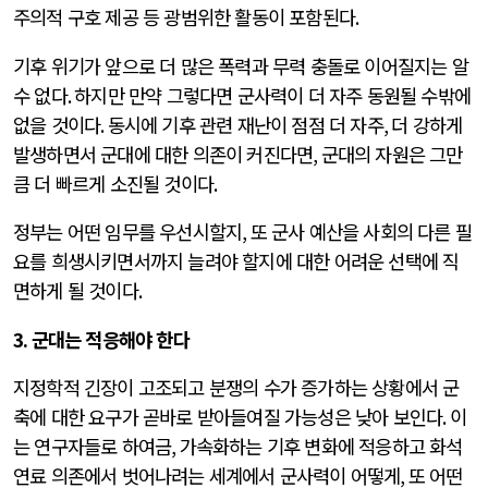
주의적 구호 제공 등 광범위한 활동이 포함된다
.
기후 위기가 앞으로 더 많은 폭력과 무력 충돌로 이어질지는 알
수 없다
.
하지만 만약 그렇다면 군사력이 더 자주 동원될 수밖에
없을 것이다
.
동시에 기후 관련 재난이 점점 더 자주
,
더 강하게
발생하면서 군대에 대한 의존이 커진다면
,
군대의 자원은 그만
큼 더 빠르게 소진될 것이다
.
정부는 어떤 임무를 우선시할지
,
또 군사 예산을 사회의 다른 필
요를 희생시키면서까지 늘려야 할지에 대한 어려운 선택에 직
면하게 될 것이다
.
3.
군대는 적응해야 한다
지정학적 긴장이 고조되고 분쟁의 수가 증가하는 상황에서 군
축에 대한 요구가 곧바로 받아들여질 가능성은 낮아 보인다
.
이
는 연구자들로 하여금
,
가속화하는 기후 변화에 적응하고 화석
연료 의존에서 벗어나려는 세계에서 군사력이 어떻게
,
또 어떤