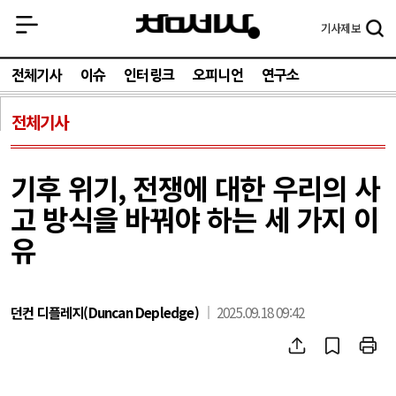
기사
제보
전체기사
이슈
인터링크
오피니언
연구소
전체기사
기후 위기, 전쟁에 대한 우리의 사
고 방식을 바꿔야 하는 세 가지 이
유
던컨 디플레지(Duncan Depledge)
2025.09.18 09:42