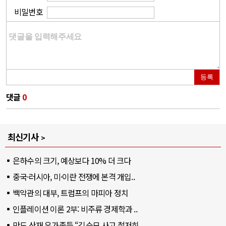
비밀번호
등록
댓글
0
최신기사
은하수의 크기, 예상보다 10% 더 크다
중국·러시아, 미·이란 전쟁에 본격 개입..
백악관의 대부, 트럼프의 마피아 정치
인플레이션 이론 2부: 비주류 경제학과 ..
만도 산재 유가족들 “김승모 사고 철저히..