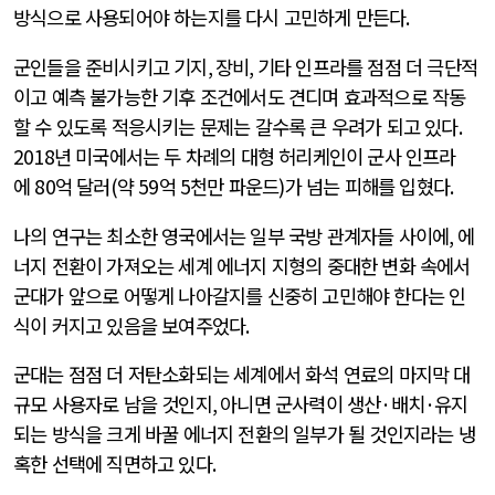
방식으로 사용되어야 하는지를 다시 고민하게 만든다
.
군인들을 준비시키고 기지
,
장비
,
기타 인프라를 점점 더 극단적
이고 예측 불가능한 기후 조건에서도 견디며 효과적으로 작동
할 수 있도록 적응시키는 문제는 갈수록 큰 우려가 되고 있다
.
2018
년 미국에서는 두 차례의 대형 허리케인이 군사 인프라
에
80
억 달러
(
약
59
억
5
천만 파운드
)
가 넘는 피해를 입혔다
.
나의 연구는 최소한 영국에서는 일부 국방 관계자들 사이에
,
에
너지 전환이 가져오는 세계 에너지 지형의 중대한 변화 속에서
군대가 앞으로 어떻게 나아갈지를 신중히 고민해야 한다는 인
식이 커지고 있음을 보여주었다
.
군대는 점점 더 저탄소화되는 세계에서 화석 연료의 마지막 대
규모 사용자로 남을 것인지
,
아니면 군사력이 생산
·
배치
·
유지
되는 방식을 크게 바꿀 에너지 전환의 일부가 될 것인지라는 냉
혹한 선택에 직면하고 있다
.