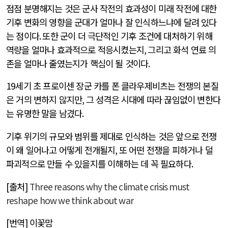
점점 분명해지는 것은 군사 작전의 효과성이 미래 작전에 대한
기후 변화의 영향을 군대가 얼마나 잘 인식하느냐에 달려 있다
는 점이다
.
또한 군이 더 극단적인 기후 조건에 대처하기 위해
역량을 얼마나 효과적으로 적응시켰는지
,
그리고 화석 연료 의
존을 얼마나 줄였는지가 핵심이 될 것이다
.
19
세기 초 프로이센 장군 카를 폰 클라우제비츠는 전쟁의 본질
은 거의 변하지 않지만
,
그 성격은 시대에 따라 끊임없이 변한다
는 유명한 말을 남겼다
.
기후 위기의 규모와 범위를 제대로 인식하는 것은 앞으로 전쟁
이 왜 일어나고 어떻게 전개될지
,
또 어떤 전쟁을 피하거나 덜
파괴적으로 만들 수 있을지를 이해하는 데 꼭 필요하다
.
[
출처
]
Three reasons why the climate crisis must
reshape how we think about war
[
번역
]
이꽃맘