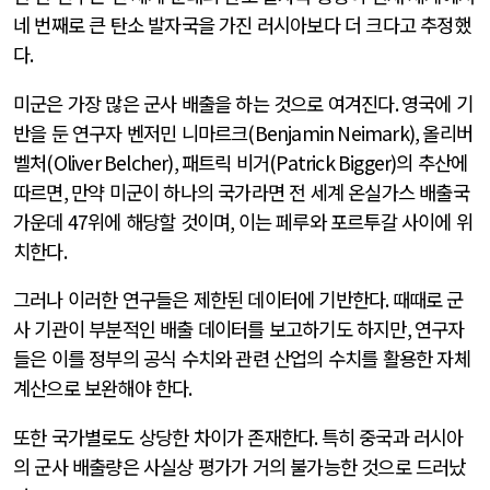
네 번째로 큰 탄소 발자국을 가진 러시아보다 더 크다고 추정했
다
.
미군은 가장 많은 군사 배출을 하는 것으로 여겨진다
.
영국에 기
반을 둔 연구자 벤저민 니마르크
(Benjamin Neimark),
올리버
벨처
(Oliver Belcher),
패트릭 비거
(Patrick Bigger)
의 추산에
따르면
,
만약 미군이 하나의 국가라면 전 세계 온실가스 배출국
가운데
47
위에 해당할 것이며
,
이는 페루와 포르투갈 사이에 위
치한다
.
그러나 이러한 연구들은 제한된 데이터에 기반한다
.
때때로 군
사 기관이 부분적인 배출 데이터를 보고하기도 하지만
,
연구자
들은 이를 정부의 공식 수치와 관련 산업의 수치를 활용한 자체
계산으로 보완해야 한다
.
또한 국가별로도 상당한 차이가 존재한다
.
특히 중국과 러시아
의 군사 배출량은 사실상 평가가 거의 불가능한 것으로 드러났