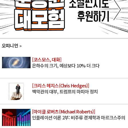
오피니언
[코스모스, 대화]
은하수의 크기, 예상보다 10% 더 크다
[크리스 헤지스(Chris Hedges)]
백악관의 대부, 트럼프의 마피아 정치
[마이클 로버츠(Michael Roberts)]
인플레이션 이론 2부: 비주류 경제학과 마르크스주의