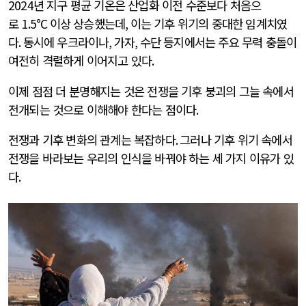
2024
년 지구 평균 기온은 산업화 이전 수준보다 처음으
로
1.5°C
이상 상승했는데
,
이는 기후 위기의 중대한 임계치였
다
.
동시에 우크라이나
,
가자
,
수단 등지에서는 주요 무력 충돌이
여전히 격렬하게 이어지고 있다
.
이제 점점 더 분명해지는 것은 전쟁을 기후 붕괴의 그늘 속에서
전개되는 것으로 이해해야 한다는 점이다
.
전쟁과 기후 변화의 관계는 복잡하다
.
그러나 기후 위기 속에서
전쟁을 바라보는 우리의 인식을 바꿔야 하는 세 가지 이유가 있
다
.